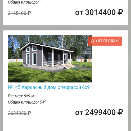
2
Общая площадь:
от 3014400
3165100
ХИТ ПРОДАЖ
№145 Каркасный дом с террасой 6х9
Размер: 6х9 м
2
Общая площадь: 54
от 2499400
2624350