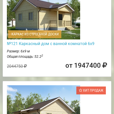
КАРКАС ИЗ СТРОГАНОЙ ДОСКИ
№121 Каркасный дом с ванной комнатой 6х9
Размер: 6х9 м
2
Общая площадь: 52.2
от 1947400
2044750
ХИТ ПРОДАЖ