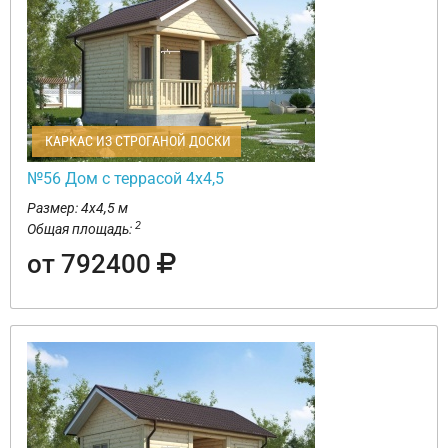
КАРКАС ИЗ СТРОГАНОЙ ДОСКИ
№56 Дом с террасой 4х4,5
Размер: 4х4,5 м
2
Общая площадь:
от 792400