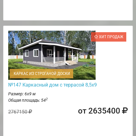
ХИТ ПРОДАЖ
КАРКАС ИЗ СТРОГАНОЙ ДОСКИ
№147 Каркасный дом с террасой 8,5х9
Размер: 6х9 м
2
Общая площадь: 54
от 2635400
2767150