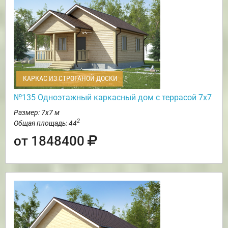
КАРКАС ИЗ СТРОГАНОЙ ДОСКИ
№135 Одноэтажный каркасный дом с террасой 7х7
Размер: 7х7 м
2
Общая площадь: 44
от 1848400