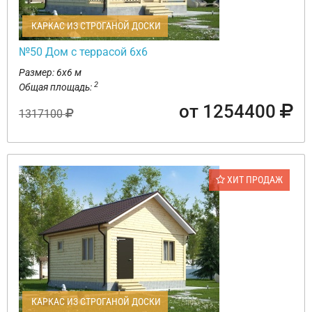
КАРКАС ИЗ СТРОГАНОЙ ДОСКИ
№50 Дом с террасой 6х6
Размер: 6х6 м
2
Общая площадь:
от 1254400
1317100
ХИТ ПРОДАЖ
КАРКАС ИЗ СТРОГАНОЙ ДОСКИ