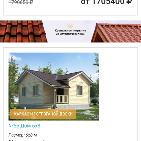
от 1705400
1790650
КАРКАС ИЗ СТРОГАНОЙ ДОСКИ
№55 Дом 6х8
Размер: 6х8 м
2