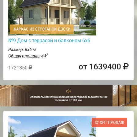
КАРКАС ИЗ СТРОГАНОЙ ДОСКИ
№9 Дом с террасой и балконом 6х6
Размер: 6х6 м
2
Общая площадь: 44
от 1639400
1721350
ХИТ ПРОДАЖ