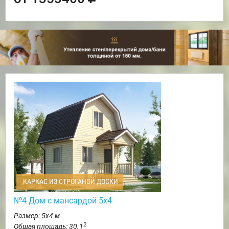
КАРКАС ИЗ СТРОГАНОЙ ДОСКИ
№4 Дом с мансардой 5х4
Размер: 5х4 м
2
Общая площадь: 30.1