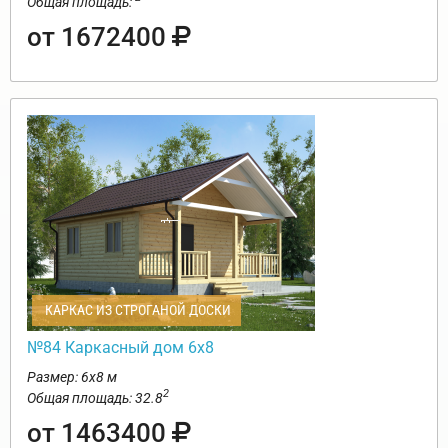
Общая площадь:
от 1672400
КАРКАС ИЗ СТРОГАНОЙ ДОСКИ
№84 Каркасный дом 6х8
Размер: 6х8 м
2
Общая площадь: 32.8
от 1463400