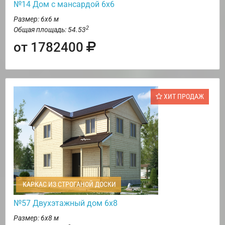
№14 Дом с мансардой 6х6
Размер: 6х6 м
2
Общая площадь: 54.53
от 1782400
ХИТ ПРОДАЖ
КАРКАС ИЗ СТРОГАНОЙ ДОСКИ
№57 Двухэтажный дом 6х8
Размер: 6х8 м