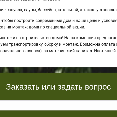
е санузла, сауны, бассейна, котельной, а также установка
 чтобы построить современный дом и наши цены и услови
аз на монтаж дома по специальной акции.
потеки на строительство дома! Наша компания предлага
уем транспортировку, сборку и монтаж. Возможна оплата 
воначального взноса), за материнский капитал. Ипотечны
Заказать или задать вопрос