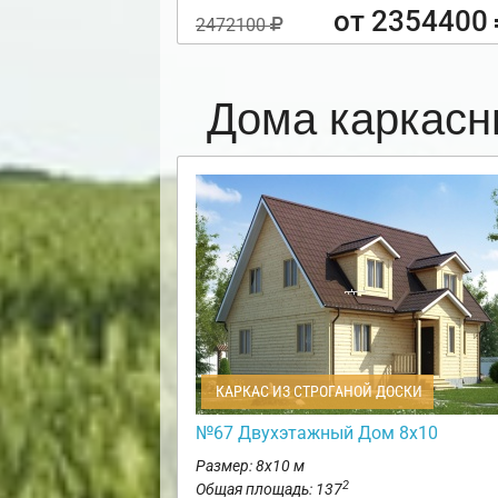
от 2354400
2472100
Дома каркасн
КАРКАС ИЗ СТРОГАНОЙ ДОСКИ
№67 Двухэтажный Дом 8х10
Размер: 8х10 м
2
Общая площадь: 137