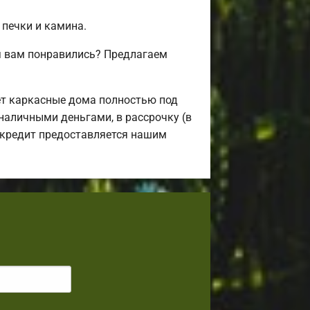
 печки и камина.
я вам понравились? Предлагаем
ет каркасные дома полностью под
наличными деньгами, в рассрочку (в
й кредит предоставляется нашим