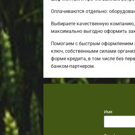
Оплачиваются отдельно: оборудовани
Выбираете качественную компанию,
максимально выгодно оформить зак
Помогаем с быстрым оформлением и
ключ, собственными силами организ
форме кредита, в том числе без пер
банком-партнером.
Имя