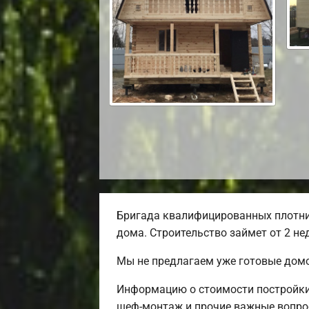
Бригада квалифицированных плотни
дома. Строительство займет от 2 не
Мы не предлагаем уже готовые домо
Информацию о стоимости постройки 
шеф-монтаж и прочие важные вопро