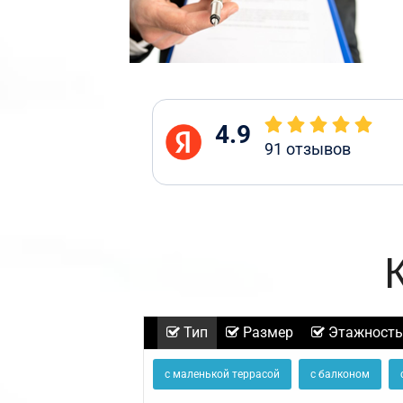
4.9
91
отзывов
Тип
Размер
Этажность
с маленькой террасой
с балконом