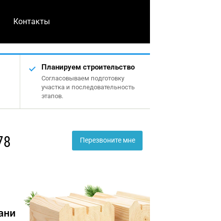
Контакты
Планируем строительство
Согласовываем подготовку
участка и последовательность
этапов.
78
Перезвоните мне