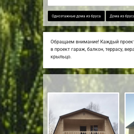
Одноэтажные дома из бруса
Дома из брус
Обращаем внимание! Каждый проект,
в проект гараж, балкон, террасу, ве
крыльцо.