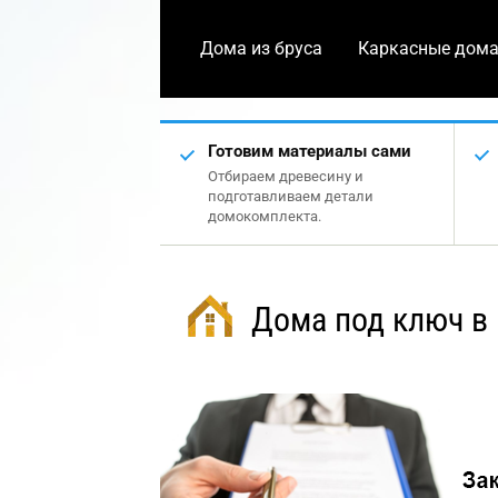
Дома из бруса
Каркасные дом
Готовим материалы сами
Отбираем древесину и
подготавливаем детали
домокомплекта.
Дома под ключ в 