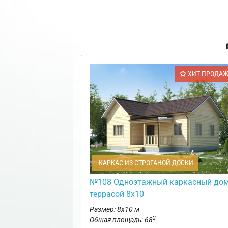
ХИТ ПРОДА
КАРКАС ИЗ СТРОГАНОЙ ДОСКИ
№108 Одноэтажный каркасный дом
террасой 8х10
Размер: 8х10 м
2
Общая площадь: 68