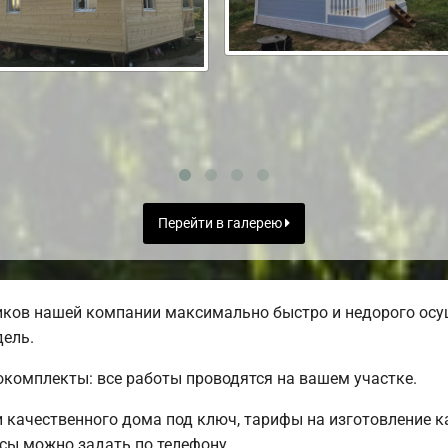
Перейти в галерею
ков нашей компании максимально быстро и недорого осу
дель.
комплекты: все работы проводятся на вашем участке.
качественного дома под ключ, тарифы на изготовление ка
сы можно задать по телефону.