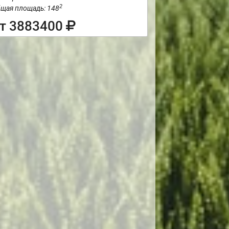
2
щая площадь: 148
т 3883400