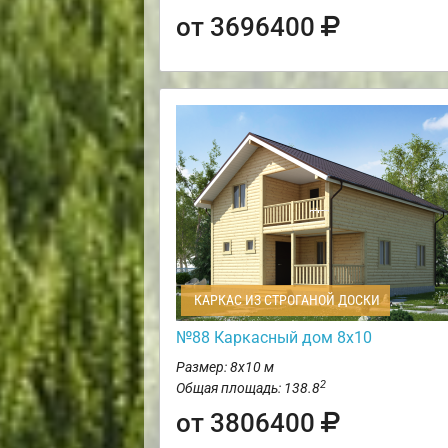
от 3696400
КАРКАС ИЗ СТРОГАНОЙ ДОСКИ
№88 Каркасный дом 8х10
Размер: 8х10 м
2
Общая площадь: 138.8
от 3806400