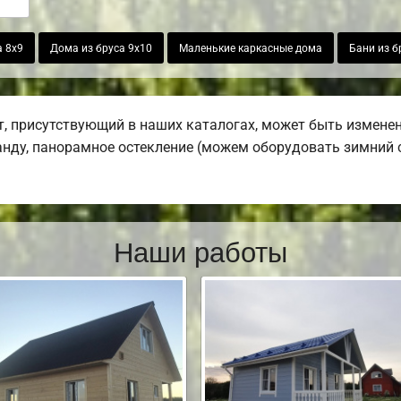
а 8х9
Дома из бруса 9х10
Маленькие каркасные дома
Бани из б
 присутствующий в наших каталогах, может быть изменен
ранду, панорамное остекление (можем оборудовать зимний с
Наши работы