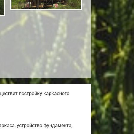
ществит постройку каркасного
ркаса, устройство фундамента,