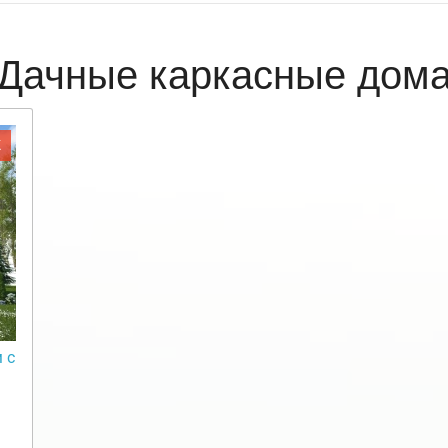
Дачные каркасные дом
Ж
 с