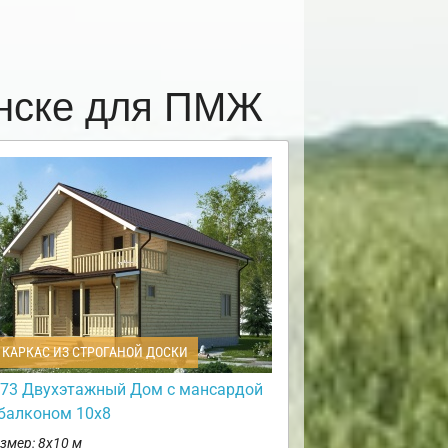
енске для ПМЖ
КАРКАС ИЗ СТРОГАНОЙ ДОСКИ
73 Двухэтажный Дом с мансардой
 балконом 10х8
змер: 8х10 м