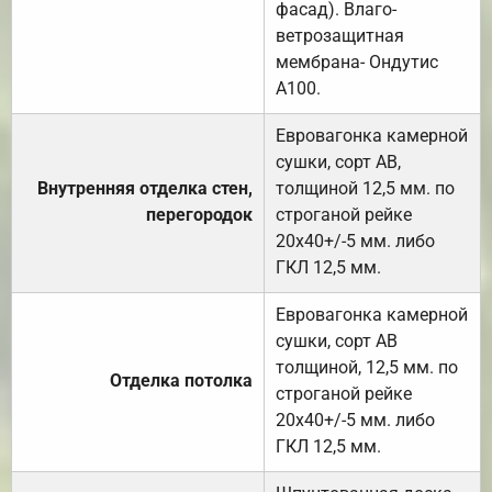
фасад). Влаго-
ветрозащитная
мембрана- Ондутис
А100.
Евровагонка камерной
сушки, сорт АВ,
Внутренняя отделка стен,
толщиной 12,5 мм. по
перегородок
строганой рейке
20х40+/-5 мм. либо
ГКЛ 12,5 мм.
Евровагонка камерной
сушки, сорт АВ
толщиной, 12,5 мм. по
Отделка потолка
строганой рейке
20х40+/-5 мм. либо
ГКЛ 12,5 мм.