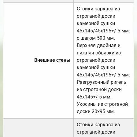
Стойки каркаса из
строганой доски
камерной сушки
45х145/45х195+/-5 мм.
с шагом 590 мм.
Верхняя двойная и
нижняя обвязки из
Внешние стены
строганой доски
камерной сушки
45х145/45х195+/-5 мм.
Разгрузочный ригель
из строганой доски
45х145+/-5 мм.
Укосины из строганой
доски 20х95 мм.
Стойки каркаса из
строганой доски