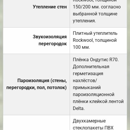
Утепление стен
150/200 мм. согласно
выбранной толщине
утепления.
Плитный утеплитель
Звукоизоляция
Rockwool, толщиной
перегородок
100 мм.
Плёнка Ондутис R70.
Дополнительная
герметизация
Пароизоляция (стены,
нахлёстов/
перегородки, пол, потолок)
примыканий
пароизоляционной
плёнки клейкой лентой
Delta.
Двухкамерные
стеклопакеты ПВХ