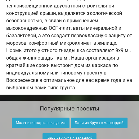
теплоизоляционной двускатной строительной
конструкцией крыши, выделяется экологической
безопасностью, в связи с применением
высоконадежных ОСП-плит, ваты минеральной и
базальтовой, а это создает первоклассную защиту от
морозов, комфортный микроклимат в жилище.
Нормы этого уютного гнездышка составляют 9х9 м.,
общая жилплощадь - кв.м.. Наша организация в
кратчайшие сроки выстроит дом из каркаса по
индивидуальному или типовому проекту в
Воскресенске в оптимальное для вас время года и на
выбранном вами типе грунта.
Популярные проекты
Маленькие каркасные дома
Бани из бруса с мансардой
Бани из бруса с верандой