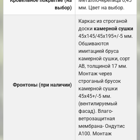
Кровельное покрытие (на
Металлочерепица 0,45
выбор)
мм. Цвет на выбор.
Каркас из строганой
доски
камерной сушки
45х145/45х195+/-5 мм.
Обшиваются
имитацией бруса
камерной сушки, сорт
АВ, толщиной 17 мм.
Монтаж через
строганый брусок
Фронтоны (при наличии)
камерной сушки
45х45+/-5 мм.
(вентилируемый
фасад). Влаго-
ветрозащитная
мембрана- Ондутис
А100. Монтаж