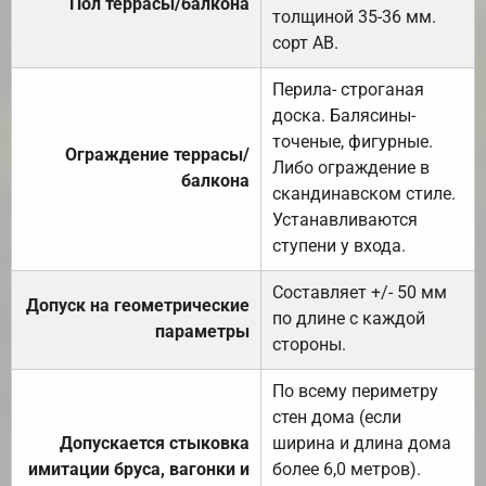
Пол террасы/балкона
толщиной 35-36 мм.
сорт АВ.
Перила- строганая
доска. Балясины-
точеные, фигурные.
Ограждение террасы/
Либо ограждение в
балкона
скандинавском стиле.
Устанавливаются
ступени у входа.
Составляет +/- 50 мм
Допуск на геометрические
по длине с каждой
параметры
стороны.
По всему периметру
стен дома (если
Допускается стыковка
ширина и длина дома
имитации бруса, вагонки и
более 6,0 метров).