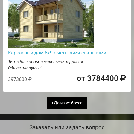
Каркасный дом 8х9 с четырьмя спальнями
Тип: с балконом, с маленькой террасой
2
Общая площадь:
от 3784400
3973600
Дома из бруса
Заказать или задать вопрос