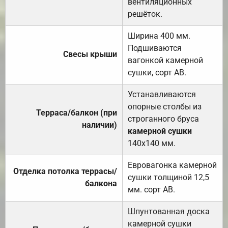
вентиляционных
решёток.
Ширина 400 мм.
Подшиваются
Свесы крыши
вагонкой камерной
сушки, сорт АВ.
Устанавливаются
опорные столбы из
Терраса/балкон (при
строганного бруса
наличии)
камерной сушки
140х140 мм.
Евровагонка камерной
Отделка потолка террасы/
сушки толщиной 12,5
балкона
мм. сорт АВ.
Шпунтованная доска
камерной сушки