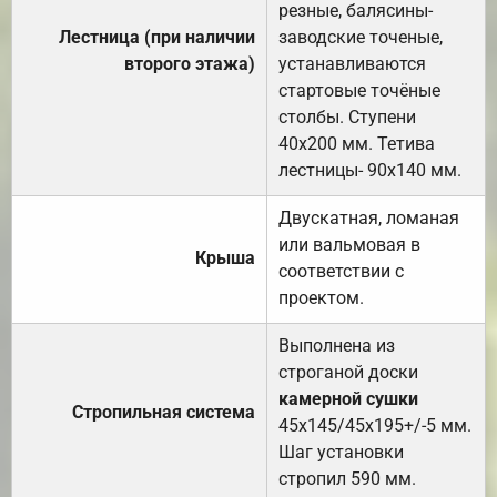
резные, балясины-
Лестница (при наличии
заводские точеные,
второго этажа)
устанавливаются
стартовые точёные
столбы. Ступени
40х200 мм. Тетива
лестницы- 90х140 мм.
Двускатная, ломаная
или вальмовая в
Крыша
соответствии с
проектом.
Выполнена из
строганой доски
камерной сушки
Стропильная система
45х145/45х195+/-5 мм.
Шаг установки
стропил 590 мм.