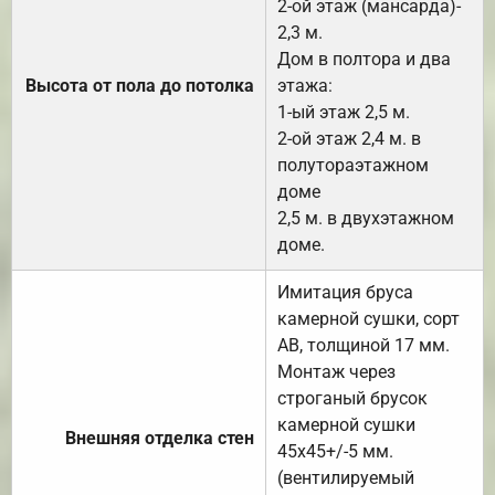
2-ой этаж (мансарда)-
2,3 м.
Дом в полтора и два
Высота от пола до потолка
этажа:
1-ый этаж 2,5 м.
2-ой этаж 2,4 м. в
полутораэтажном
доме
2,5 м. в двухэтажном
доме.
Имитация бруса
камерной сушки, сорт
АВ, толщиной 17 мм.
Монтаж через
строганый брусок
камерной сушки
Внешняя отделка стен
45х45+/-5 мм.
(вентилируемый