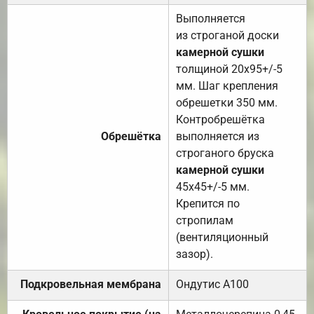
Выполняется
из строганой доски
камерной сушки
толщиной 20х95+/-5
мм. Шаг крепления
обрешетки 350 мм.
Контробрешётка
Обрешётка
выполняется из
строганого бруска
камерной сушки
45х45+/-5 мм.
Крепится по
стропилам
(вентиляционный
зазор).
Подкровельная мембрана
Ондутис А100