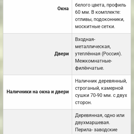
белого цвета, профиль
Окна
60 мм. В комплекте:
отливы, подоконники,
москитные сетки.
Входная-
металлическая,
Двери
утеплённая (Россия).
Межкомнатные-
филёнчатые.
Наличник деревянный,
строганый, камерной
Наличники на окна и двери
сушки 70-90 мм. с двух
сторон.
Деревянная, одно или
двухмаршевая.
Перила- заводские