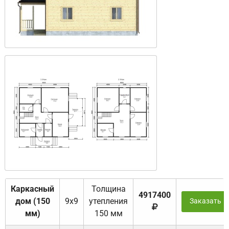
Каркасный
Толщина
4917400
дом (150
9х9
утепления
Заказать
мм)
150 мм