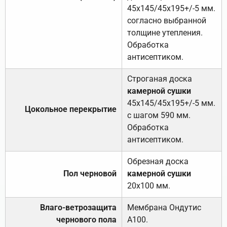
45х145/45х195+/-5 мм.
согласно выбранной
толщине утепления.
Обработка
антисептиком.
Строганая доска
камерной сушки
45х145/45х195+/-5 мм.
Цокольное перекрытие
с шагом 590 мм.
Обработка
антисептиком.
Обрезная доска
Пол черновой
камерной сушки
20х100 мм.
Влаго-ветрозащита
Мембрана Ондутис
чернового пола
А100.