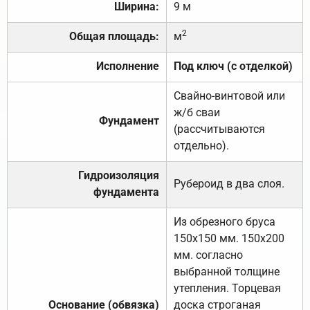
Ширина:
9 м
2
Общая площадь:
м
Исполнение
Под ключ (с отделкой)
Свайно-винтовой или
ж/б сваи
Фундамент
(рассчитываются
отдельно).
Гидроизоляция
Рубероид в два слоя.
фундамента
Из обрезного бруса
150х150 мм. 150х200
мм. согласно
выбранной толщине
утепления. Торцевая
Основание (обвязка)
доска строганая