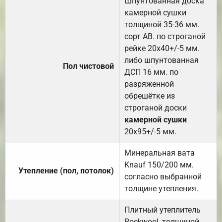
Шпунтованная доска
камерной сушки
толщиной 35-36 мм.
сорт АВ. по строганой
рейке 20х40+/-5 мм.
либо шпунтованная
Пол чистовой
ДСП 16 мм. по
разряженной
обрешётке из
строганой доски
камерной сушки
20х95+/-5 мм.
Минеральная вата
Knauf 150/200 мм.
Утепление (пол, потолок)
согласно выбранной
толщине утепления.
Плитный утеплитель
Rockwool, толщиной