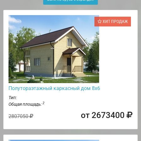
ХИТ ПРОДАЖ
Полутораэтажный каркасный дом 8х6
Тип:
2
Общая площадь:
от 2673400
2807050