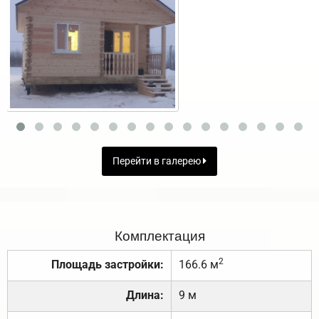
Перейти в галерею
Комплектация
2
Площадь застройки:
166.6 м
Длина:
9 м