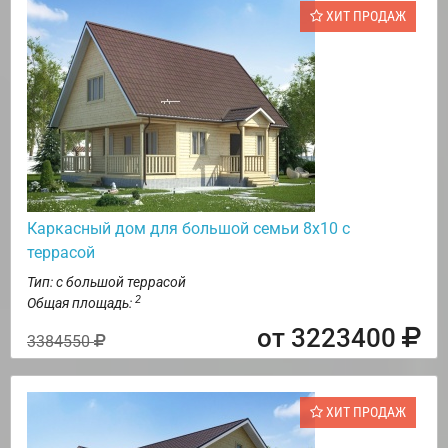
ХИТ ПРОДАЖ
Каркасный дом для большой семьи 8х10 с
террасой
Тип: с большой террасой
2
Общая площадь:
от 3223400
3384550
ХИТ ПРОДАЖ