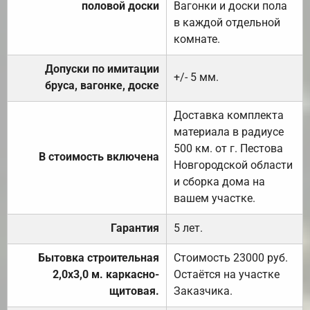
половой доски
Вагонки и доски пола
в каждой отдельной
комнате.
Допуски по имитации
+/- 5 мм.
бруса, вагонке, доске
Доставка комплекта
материала в радиусе
500 км. от г. Пестова
В стоимость включена
Новгородской области
и сборка дома на
вашем участке.
Гарантия
5 лет.
Бытовка строительная
Стоимость 23000 руб.
2,0х3,0 м. каркасно-
Остаётся на участке
щитовая.
Заказчика.