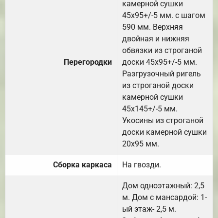
камерной сушки
45х95+/-5 мм. с шагом
590 мм. Верхняя
двойная и нижняя
обвязки из строганой
Перегородки
доски 45х95+/-5 мм.
Разгрузочный ригель
из строганой доски
камерной сушки
45х145+/-5 мм.
Укосины из строганой
доски камерной сушки
20х95 мм.
Сборка каркаса
На гвозди.
Дом одноэтажный: 2,5
м. Дом с мансардой: 1-
ый этаж- 2,5 м.