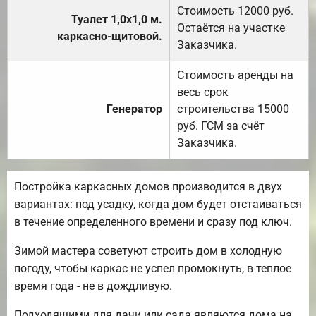
Стоимость 12000 руб.
Туалет 1,0х1,0 м.
Остаётся на участке
каркасно-щитовой.
Заказчика.
Стоимость аренды на
весь срок
Генератор
строительства 15000
руб. ГСМ за счёт
Заказчика.
Постройка каркасных домов производится в двух
вариантах: под усадку, когда дом будет отстаиваться
в течение определенного времени и сразу под ключ.
Зимой мастера советуют строить дом в холодную
погоду, чтобы каркас не успел промокнуть, в теплое
время года - не в дождливую.
Подходящими для дачи или сада являются дома на