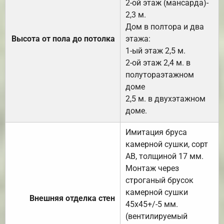
2-ой этаж (мансарда)-
2,3 м.
Дом в полтора и два
Высота от пола до потолка
этажа:
1-ый этаж 2,5 м.
2-ой этаж 2,4 м. в
полутораэтажном
доме
2,5 м. в двухэтажном
доме.
Имитация бруса
камерной сушки, сорт
АВ, толщиной 17 мм.
Монтаж через
строганый брусок
камерной сушки
Внешняя отделка стен
45х45+/-5 мм.
(вентилируемый