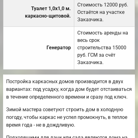
Стоимость 12000 руб.
Туалет 1,0х1,0 м.
Остаётся на участке
каркасно-щитовой.
Заказчика.
Стоимость аренды на
весь срок
Генератор
строительства 15000
руб. ГСМ за счёт
Заказчика.
Постройка каркасных домов производится в двух
вариантах: под усадку, когда дом будет отстаиваться
в течение определенного времени и сразу под ключ.
Зимой мастера советуют строить дом в холодную
погоду, чтобы каркас не успел промокнуть, в теплое
время года - не в дождливую.
Подходящими для дачи или сада являются дома на