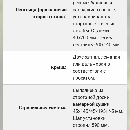
резные, балясины-
Лестница (при наличии
заводские точеные,
второго этажа)
устанавливаются
стартовые точёные
столбы. Ступени
40х200 мм. Тетива
лестницы- 90х140 мм.
Двускатная, ломаная
или вальмовая в
Крыша
соответствии с
проектом.
Выполнена из
строганой доски
камерной сушки
Стропильная система
45х145/45х195+/-5 мм.
Шаг установки
стропил 590 мм.