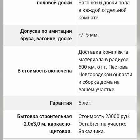
половой доски
Вагонки и доски пола
в каждой отдельной
комнате.
Допуски по имитации
+/- 5 мм.
бруса, вагонке, доске
Доставка комплекта
материала в радиусе
500 км. от г. Пестова
В стоимость включена
Новгородской области
и сборка дома на
вашем участке.
Гарантия
5 лет.
Бытовка строительная
Стоимость 23000 руб.
2,0х3,0 м. каркасно-
Остаётся на участке
щитовая.
Заказчика.