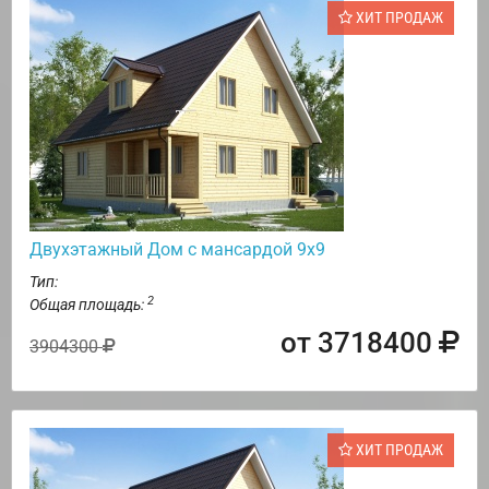
ХИТ ПРОДАЖ
Двухэтажный Дом с мансардой 9х9
Тип:
2
Общая площадь:
от 3718400
3904300
ХИТ ПРОДАЖ