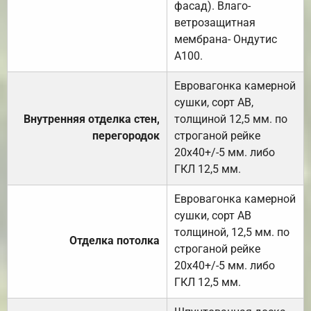
фасад). Влаго-
ветрозащитная
мембрана- Ондутис
А100.
Евровагонка камерной
сушки, сорт АВ,
Внутренняя отделка стен,
толщиной 12,5 мм. по
перегородок
строганой рейке
20х40+/-5 мм. либо
ГКЛ 12,5 мм.
Евровагонка камерной
сушки, сорт АВ
толщиной, 12,5 мм. по
Отделка потолка
строганой рейке
20х40+/-5 мм. либо
ГКЛ 12,5 мм.