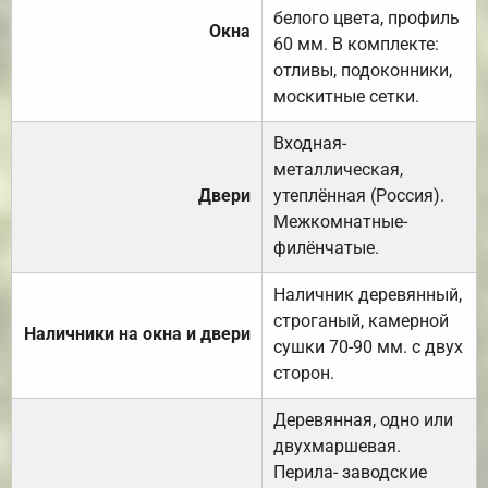
белого цвета, профиль
Окна
60 мм. В комплекте:
отливы, подоконники,
москитные сетки.
Входная-
металлическая,
Двери
утеплённая (Россия).
Межкомнатные-
филёнчатые.
Наличник деревянный,
строганый, камерной
Наличники на окна и двери
сушки 70-90 мм. с двух
сторон.
Деревянная, одно или
двухмаршевая.
Перила- заводские