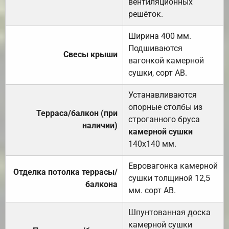
вентиляционных
решёток.
Ширина 400 мм.
Подшиваются
Свесы крыши
вагонкой камерной
сушки, сорт АВ.
Устанавливаются
опорные столбы из
Терраса/балкон (при
строганного бруса
наличии)
камерной сушки
140х140 мм.
Евровагонка камерной
Отделка потолка террасы/
сушки толщиной 12,5
балкона
мм. сорт АВ.
Шпунтованная доска
камерной сушки