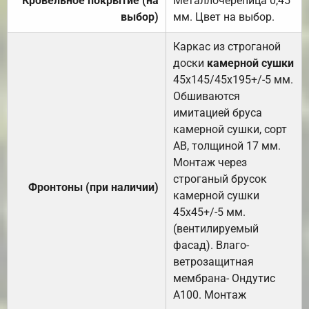
Кровельное покрытие (на
Металлочерепица 0,45
выбор)
мм. Цвет на выбор.
Каркас из строганой
доски
камерной сушки
45х145/45х195+/-5 мм.
Обшиваются
имитацией бруса
камерной сушки, сорт
АВ, толщиной 17 мм.
Монтаж через
строганый брусок
Фронтоны (при наличии)
камерной сушки
45х45+/-5 мм.
(вентилируемый
фасад). Влаго-
ветрозащитная
мембрана- Ондутис
А100. Монтаж