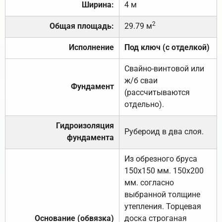
Ширина:
4 м
2
Общая площадь:
29.79 м
Исполнение
Под ключ (с отделкой)
Свайно-винтовой или
ж/б сваи
Фундамент
(рассчитываются
отдельно).
Гидроизоляция
Рубероид в два слоя.
фундамента
Из обрезного бруса
150х150 мм. 150х200
мм. согласно
выбранной толщине
утепления. Торцевая
Основание (обвязка)
доска строганая