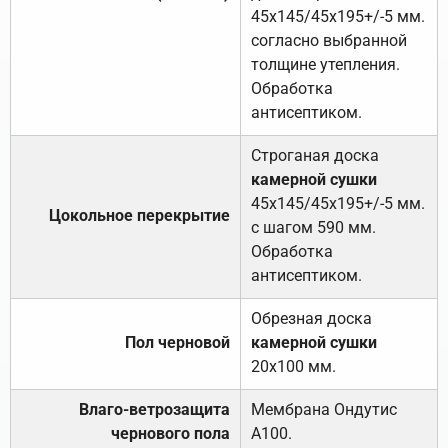
45х145/45х195+/-5 мм.
согласно выбранной
толщине утепления.
Обработка
антисептиком.
Строганая доска
камерной сушки
45х145/45х195+/-5 мм.
Цокольное перекрытие
с шагом 590 мм.
Обработка
антисептиком.
Обрезная доска
Пол черновой
камерной сушки
20х100 мм.
Влаго-ветрозащита
Мембрана Ондутис
чернового пола
А100.