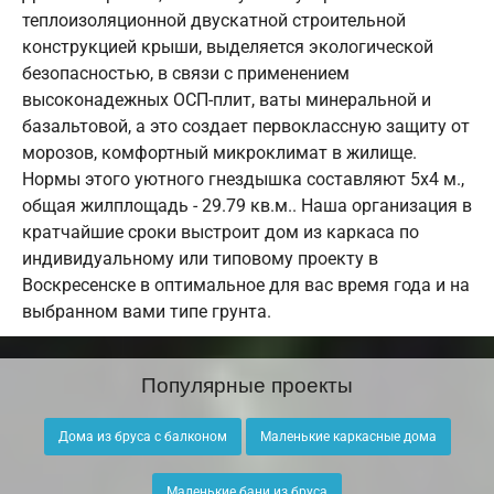
теплоизоляционной двускатной строительной
конструкцией крыши, выделяется экологической
безопасностью, в связи с применением
высоконадежных ОСП-плит, ваты минеральной и
базальтовой, а это создает первоклассную защиту от
морозов, комфортный микроклимат в жилище.
Нормы этого уютного гнездышка составляют 5х4 м.,
общая жилплощадь - 29.79 кв.м.. Наша организация в
кратчайшие сроки выстроит дом из каркаса по
индивидуальному или типовому проекту в
Воскресенске в оптимальное для вас время года и на
выбранном вами типе грунта.
Популярные проекты
Дома из бруса с балконом
Маленькие каркасные дома
Маленькие бани из бруса