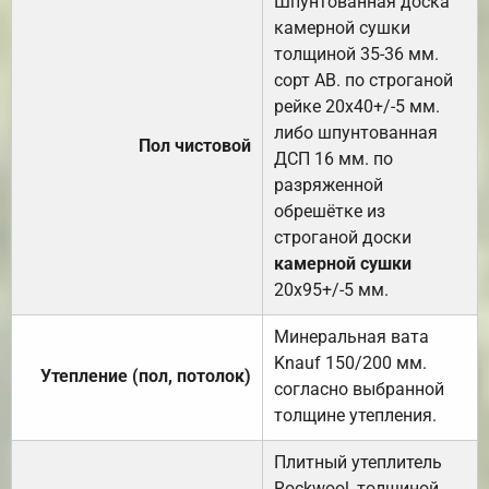
Шпунтованная доска
камерной сушки
толщиной 35-36 мм.
сорт АВ. по строганой
рейке 20х40+/-5 мм.
либо шпунтованная
Пол чистовой
ДСП 16 мм. по
разряженной
обрешётке из
строганой доски
камерной сушки
20х95+/-5 мм.
Минеральная вата
Knauf 150/200 мм.
Утепление (пол, потолок)
согласно выбранной
толщине утепления.
Плитный утеплитель
Rockwool, толщиной