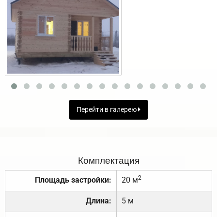
Перейти в галерею
Комплектация
2
Площадь застройки:
20 м
Длина:
5 м