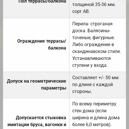
Пол террасы/балкона
толщиной 35-36 мм.
сорт АВ.
Перила- строганая
доска. Балясины-
точеные, фигурные.
Ограждение террасы/
Либо ограждение в
балкона
скандинавском стиле.
Устанавливаются
ступени у входа.
Составляет +/- 50 мм
Допуск на геометрические
по длине с каждой
параметры
стороны.
По всему периметру
стен дома (если
Допускается стыковка
ширина и длина дома
имитации бруса, вагонки и
более 6,0 метров).