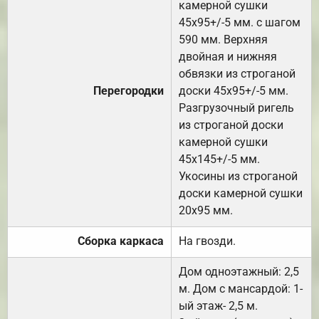
камерной сушки
45х95+/-5 мм. с шагом
590 мм. Верхняя
двойная и нижняя
обвязки из строганой
Перегородки
доски 45х95+/-5 мм.
Разгрузочный ригель
из строганой доски
камерной сушки
45х145+/-5 мм.
Укосины из строганой
доски камерной сушки
20х95 мм.
Сборка каркаса
На гвозди.
Дом одноэтажный: 2,5
м. Дом с мансардой: 1-
ый этаж- 2,5 м.