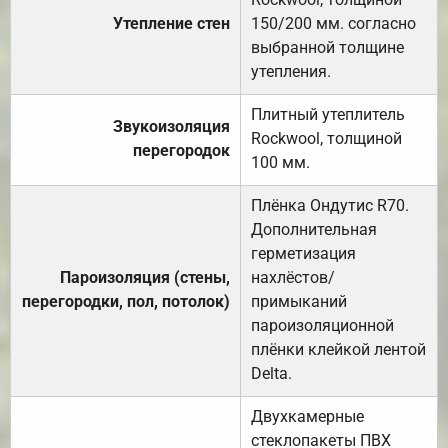
Утепление стен
150/200 мм. согласно
выбранной толщине
утепления.
Плитный утеплитель
Звукоизоляция
Rockwool, толщиной
перегородок
100 мм.
Плёнка Ондутис R70.
Дополнительная
герметизация
Пароизоляция (стены,
нахлёстов/
перегородки, пол, потолок)
примыканий
пароизоляционной
плёнки клейкой лентой
Delta.
Двухкамерные
стеклопакеты ПВХ