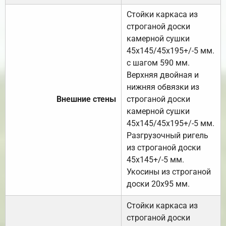
Стойки каркаса из
строганой доски
камерной сушки
45х145/45х195+/-5 мм.
с шагом 590 мм.
Верхняя двойная и
нижняя обвязки из
Внешние стены
строганой доски
камерной сушки
45х145/45х195+/-5 мм.
Разгрузочный ригель
из строганой доски
45х145+/-5 мм.
Укосины из строганой
доски 20х95 мм.
Стойки каркаса из
строганой доски