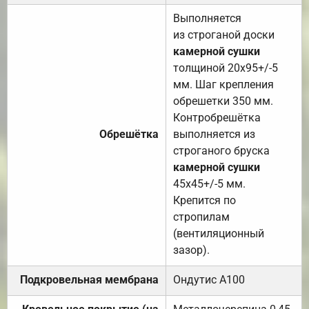
Выполняется
из строганой доски
камерной сушки
толщиной 20х95+/-5
мм. Шаг крепления
обрешетки 350 мм.
Контробрешётка
Обрешётка
выполняется из
строганого бруска
камерной сушки
45х45+/-5 мм.
Крепится по
стропилам
(вентиляционный
зазор).
Подкровельная мембрана
Ондутис А100