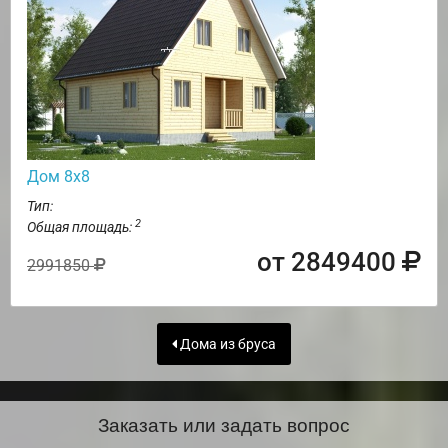
Дом 8х8
Тип:
2
Общая площадь:
от 2849400
2991850
Дома из бруса
Заказать или задать вопрос