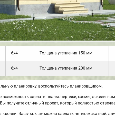
6х4
Толщина утепления 150 мм
6х4
Толщина утепления 200 мм
альную планировку, воспользуйтесь планировщиком.
возможность сделать планы, чертежи, схемы, эскизы нам
 Вы получите отличный проект, который полностью отвеча
 кровли. Вашу крышу можно сделать четырехскатной, дву