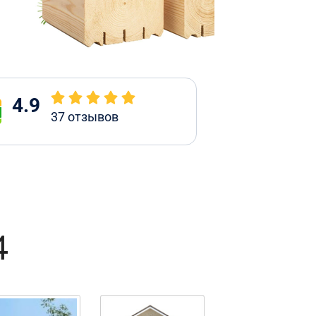
4.9
37
отзывов
4