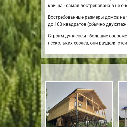
крыша - самая востребована в не о
Востребованные размеры домов на те
до 100 квадратов (обычно двухэтажн
Строим дуплексы - большие совреме
нескольких хозяев, они разделяются