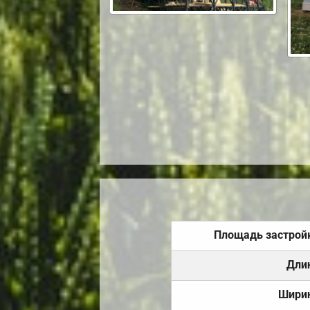
Площадь застрой
Дли
Шири