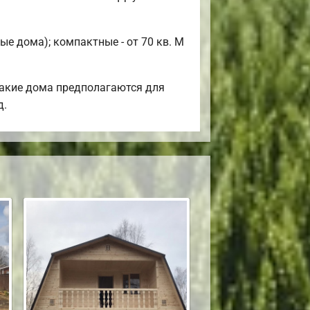
е дома); компактные - от 70 кв. М
Такие дома предполагаются для
д.