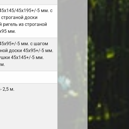
45х145/45х195+/-5 мм. с
 строганой доски
 ригель из строганой
х95 мм.
45х95+/-5 мм. с шагом
ной доски 45х95+/-5 мм.
ушки 45х145+/-5 мм.
мм.
 2,5 м.