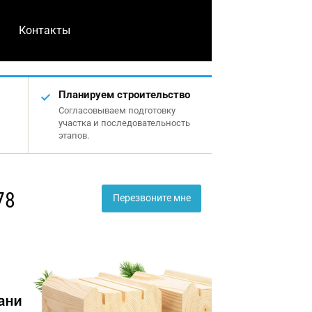
Контакты
Планируем строительство
Согласовываем подготовку
участка и последовательность
этапов.
78
Перезвоните мне