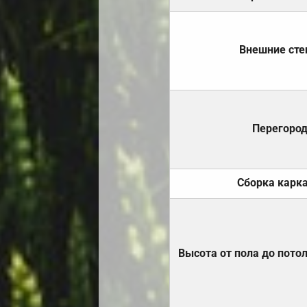
Внешние ст
Перегоро
Сборка карк
Высота от пола до пото