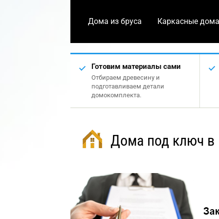
Дома из бруса
Каркасные дом
Готовим материалы сами
Отбираем древесину и
подготавливаем детали
домокомплекта.
Дома под ключ в 