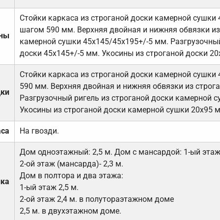
Стойки каркаса из строганой доски камерной сушки 
шагом 590 мм. Верхняя двойная и нижняя обвязки из
ены
камерной сушки 45х145/45х195+/-5 мм. Разгрузочный
доски 45х145+/-5 мм. Укосины из строганой доски 20
Стойки каркаса из строганой доски камерной сушки 
590 мм. Верхняя двойная и нижняя обвязки из строга
дки
Разгрузочный ригель из строганой доски камерной с
Укосины из строганой доски камерной сушки 20х95 
аса
На гвозди.
Дом одноэтажный: 2,5 м. Дом с мансардой: 1-ый этаж-
2-ой этаж (мансарда)- 2,3 м.
Дом в полтора и два этажа:
лка
1-ый этаж 2,5 м.
2-ой этаж 2,4 м. в полутораэтажном доме
2,5 м. в двухэтажном доме.