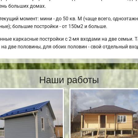
чень больших домах.
кущий момент: мини - до 50 кв. М (чаще всего, одноэтажны
ые); большие постройки - от 150м2 и больше.
нные каркасные постройки с 2-мя входами на две семьи. 
 на две половины, для обоих половин - свой отдельный вхо
Наши работы