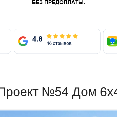
4.8
46
отзывов
:
4
Проект №54 Дом 6х