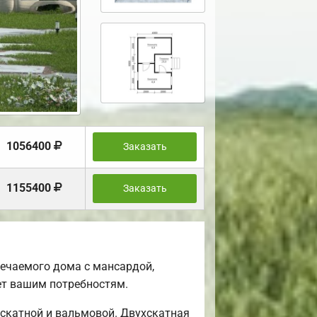
1056400
Заказать
1155400
Заказать
ечаемого дома с мансардой,
ет вашим потребностям.
скатной и вальмовой. Двухскатная