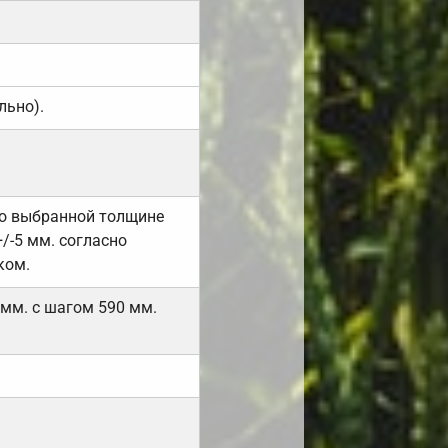
льно).
но выбранной толщине
/-5 мм. согласно
ком.
 мм. с шагом 590 мм.