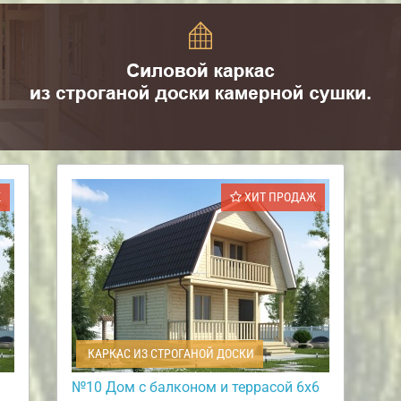
Ж
ХИТ ПРОДАЖ
КАРКАС ИЗ СТРОГАНОЙ ДОСКИ
№10 Дом с балконом и террасой 6х6