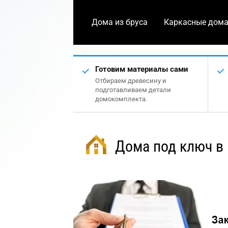
Дома из бруса
Каркасные дом
Готовим материалы сами
Отбираем древесину и
подготавливаем детали
домокомплекта.
Дома под ключ в 