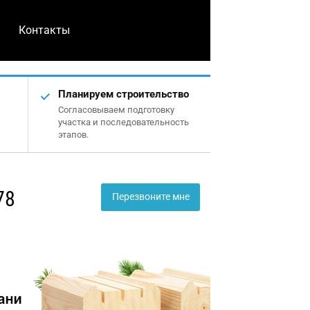
Контакты
Планируем строительство
Согласовываем подготовку
участка и последовательность
этапов.
78
Перезвоните мне