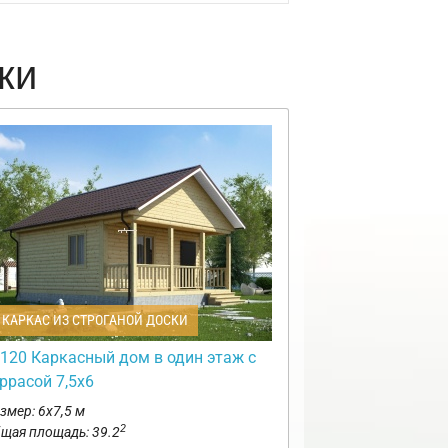
ки
КАРКАС ИЗ СТРОГАНОЙ ДОСКИ
120 Каркасный дом в один этаж с
ррасой 7,5х6
змер: 6х7,5 м
2
щая площадь: 39.2