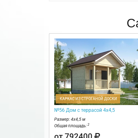
С
КАРКАС ИЗ СТРОГАНОЙ ДОСКИ
№56 Дом с террасой 4х4,5
Размер: 4х4,5 м
2
Общая площадь:
от 792400