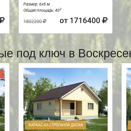
Размер: 6х6 м
2
Общая площадь: 40
от 1716400
1802200
ые под ключ в Воскрес
Ж
КАРКАС ИЗ СТРОГАНОЙ ДОСКИ