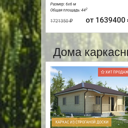
Размер: 6х6 м
2
Общая площадь: 44
от 1639400
1721350
Дома каркасн
ХИТ ПРОДА
КАРКАС ИЗ СТРОГАНОЙ ДОСКИ