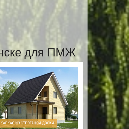
енске для ПМЖ
КАРКАС ИЗ СТРОГАНОЙ ДОСКИ