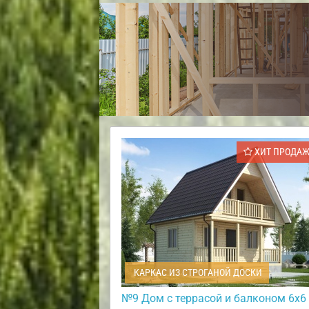
ХИТ ПРОДА
КАРКАС ИЗ СТРОГАНОЙ ДОСКИ
№9 Дом с террасой и балконом 6х6