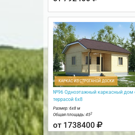
КАРКАС ИЗ СТРОГАНОЙ ДОСКИ
№96 Одноэтажный каркасный дом 
террасой 6х8
Размер: 6х8 м
2
Общая площадь: 45
от 1738400