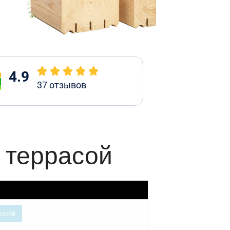
4.9
37
отзывов
 террасой
расой