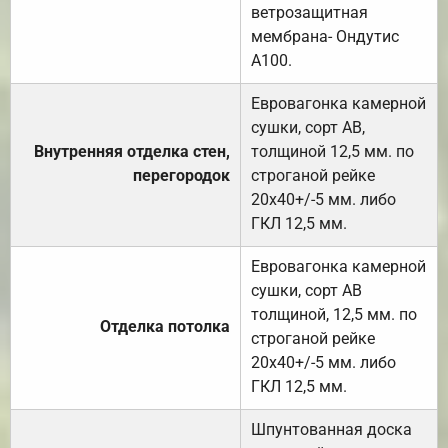
ветрозащитная
мембрана- Ондутис
А100.
Евровагонка камерной
сушки, сорт АВ,
Внутренняя отделка стен,
толщиной 12,5 мм. по
перегородок
строганой рейке
20х40+/-5 мм. либо
ГКЛ 12,5 мм.
Евровагонка камерной
сушки, сорт АВ
толщиной, 12,5 мм. по
Отделка потолка
строганой рейке
20х40+/-5 мм. либо
ГКЛ 12,5 мм.
Шпунтованная доска