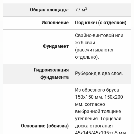
2
Общая площадь:
77 м
Исполнение
Под ключ (с отделкой)
Свайно-винтовой или
ж/б сваи
Фундамент
(рассчитываются
отдельно).
Гидроизоляция
Рубероид в два слоя.
фундамента
Из обрезного бруса
150х150 мм. 150х200
мм. согласно
выбранной толщине
утепления. Торцевая
Основание (обвязка)
доска строганая
45х145/45х195+/-5 мм.