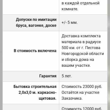
в каждой отдельной
комнате.
Допуски по имитации
+/- 5 мм.
бруса, вагонке, доске
Доставка комплекта
материала в радиусе
500 км. от г. Пестова
В стоимость включена
Новгородской области
и сборка дома на
вашем участке.
Гарантия
5 лет.
Бытовка строительная
Стоимость 23000 руб.
2,0х3,0 м. каркасно-
Остаётся на участке
щитовая.
Заказчика.
Стоимость 12000 руб.