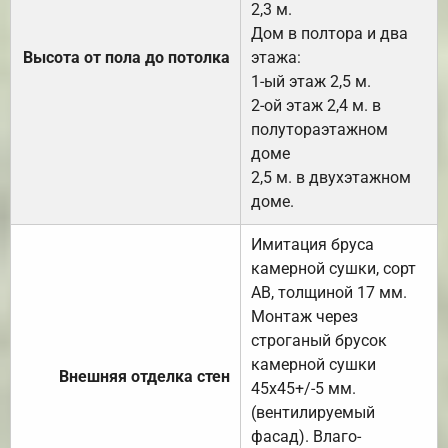
2,3 м.
Дом в полтора и два
Высота от пола до потолка
этажа:
1-ый этаж 2,5 м.
2-ой этаж 2,4 м. в
полутораэтажном
доме
2,5 м. в двухэтажном
доме.
Имитация бруса
камерной сушки, сорт
АВ, толщиной 17 мм.
Монтаж через
строганый брусок
камерной сушки
Внешняя отделка стен
45х45+/-5 мм.
(вентилируемый
фасад). Влаго-