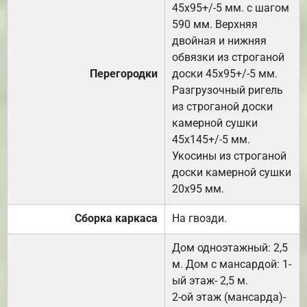
45х95+/-5 мм. с шагом
590 мм. Верхняя
двойная и нижняя
обвязки из строганой
Перегородки
доски 45х95+/-5 мм.
Разгрузочный ригель
из строганой доски
камерной сушки
45х145+/-5 мм.
Укосины из строганой
доски камерной сушки
20х95 мм.
Сборка каркаса
На гвозди.
Дом одноэтажный: 2,5
м. Дом с мансардой: 1-
ый этаж- 2,5 м.
2-ой этаж (мансарда)-