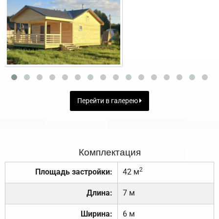
Перейти в галерею
Комплектация
2
Площадь застройки:
42 м
Длина:
7 м
Ширина:
6 м