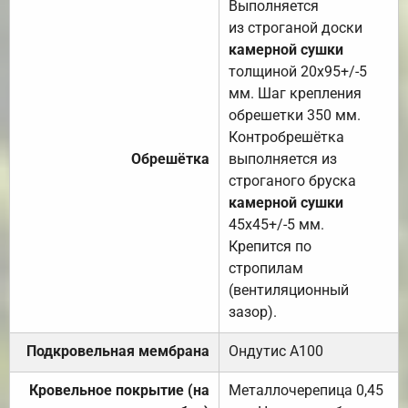
Выполняется
из строганой доски
камерной сушки
толщиной 20х95+/-5
мм. Шаг крепления
обрешетки 350 мм.
Контробрешётка
Обрешётка
выполняется из
строганого бруска
камерной сушки
45х45+/-5 мм.
Крепится по
стропилам
(вентиляционный
зазор).
Подкровельная мембрана
Ондутис А100
Кровельное покрытие (на
Металлочерепица 0,45