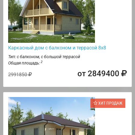
Каркасный дом с балконом и террасой 8х8
Тип: с балконом, с большой террасой
2
Общая площадь:
от 2849400
2991850
ХИТ ПРОДАЖ