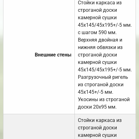
Стойки каркаса из
строганой доски
камерной сушки
45х145/45х195+/-5 мм.
с шагом 590 мм.
Верхняя двойная и
нижняя обвязки из
Внешние стены
строганой доски
камерной сушки
45х145/45х195+/-5 мм.
Разгрузочный ригель
из строганой доски
45х145+/-5 мм.
Укосины из строганой
доски 20х95 мм.
Стойки каркаса из
строганой доски
камерной сушки