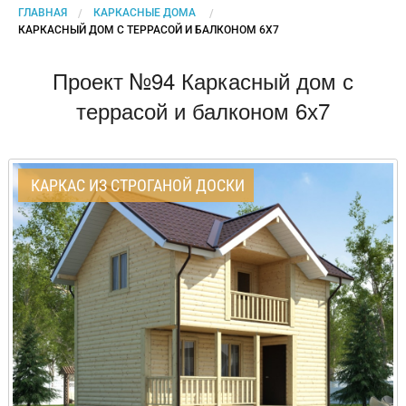
ГЛАВНАЯ
КАРКАСНЫЕ ДОМА
CURRENT:
КАРКАСНЫЙ ДОМ С ТЕРРАСОЙ И БАЛКОНОМ 6Х7
Проект №94 Каркасный дом с
террасой и балконом 6х7
КАРКАС ИЗ СТРОГАНОЙ ДОСКИ