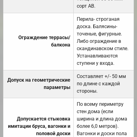
сорт АВ.
Перила- строганая
доска. Балясины-
точеные, фигурные.
Ограждение террасы/
Либо ограждение в
балкона
скандинавском стиле.
Устанавливаются
ступени у входа.
Составляет +/- 50 мм
Допуск на геометрические
по длине с каждой
параметры
стороны.
По всему периметру
стен дома (если
Допускается стыковка
ширина и длина дома
имитации бруса, вагонки и
более 6,0 метров).
половой доски
Вагонки и доски пола