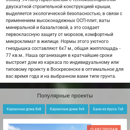
двускатной строительной конструкцией крыши,
выделяется экологической безопасностью, в связи с
применением высоконадежных ОСП-плит, ваты
минеральной и базальтовой, а это создает
первоклассную защиту от морозов, комфортный
микроклимат в жилище. Нормы этого уютного
гнездышка составляют 6х7 м., общая жилплощадь -
77 кв.м.. Наша организация в кратчайшие сроки
выстроит дом из каркаса по индивидуальному или
типовому проекту в Воскресенске в оптимальное для
вас время года и на выбранном вами типе грунта.
Популярные проекты
Каркасные дома 8х8
Каркасные дома 9х9
Бани из бруса 7х8
ХИТ ПРОДАЖ