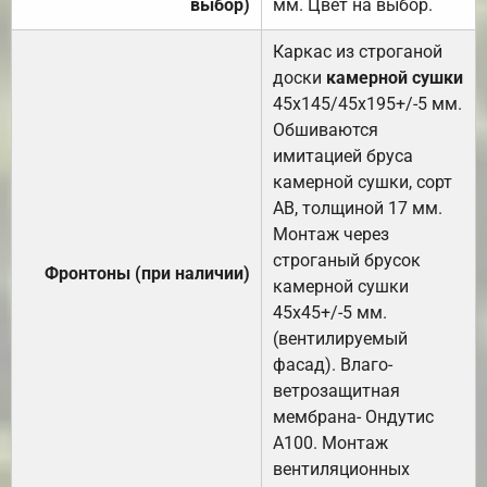
выбор)
мм. Цвет на выбор.
Каркас из строганой
доски
камерной сушки
45х145/45х195+/-5 мм.
Обшиваются
имитацией бруса
камерной сушки, сорт
АВ, толщиной 17 мм.
Монтаж через
строганый брусок
Фронтоны (при наличии)
камерной сушки
45х45+/-5 мм.
(вентилируемый
фасад). Влаго-
ветрозащитная
мембрана- Ондутис
А100. Монтаж
вентиляционных