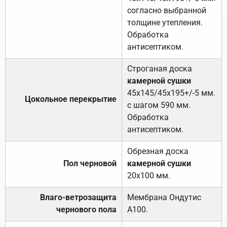
согласно выбранной
толщине утепления.
Обработка
антисептиком.
Строганая доска
камерной сушки
45х145/45х195+/-5 мм.
Цокольное перекрытие
с шагом 590 мм.
Обработка
антисептиком.
Обрезная доска
Пол черновой
камерной сушки
20х100 мм.
Влаго-ветрозащита
Мембрана Ондутис
чернового пола
А100.