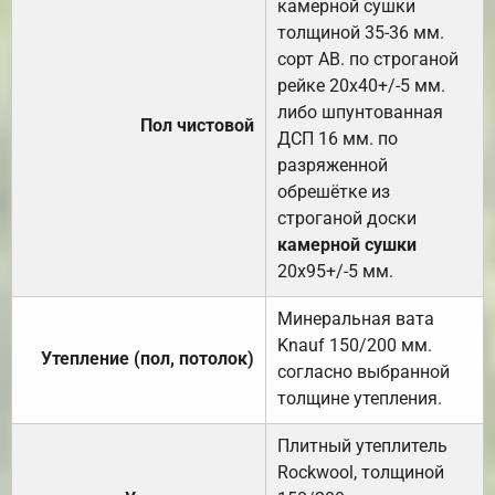
камерной сушки
толщиной 35-36 мм.
сорт АВ. по строганой
рейке 20х40+/-5 мм.
либо шпунтованная
Пол чистовой
ДСП 16 мм. по
разряженной
обрешётке из
строганой доски
камерной сушки
20х95+/-5 мм.
Минеральная вата
Knauf 150/200 мм.
Утепление (пол, потолок)
согласно выбранной
толщине утепления.
Плитный утеплитель
Rockwool, толщиной