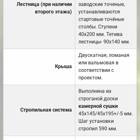
Лестница (при наличии
заводские точеные,
второго этажа)
устанавливаются
стартовые точёные
столбы. Ступени
40х200 мм. Тетива
лестницы- 90х140 мм.
Двускатная, ломаная
или вальмовая в
Крыша
соответствии с
проектом.
Выполнена из
строганой доски
камерной сушки
Стропильная система
45х145/45х195+/-5 мм.
Шаг установки
стропил 590 мм.