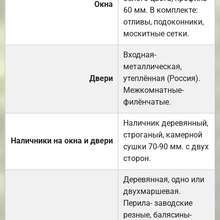
Окна
60 мм. В комплекте:
отливы, подоконники,
москитные сетки.
Входная-
металлическая,
Двери
утеплённая (Россия).
Межкомнатные-
филёнчатые.
Наличник деревянный,
строганый, камерной
Наличники на окна и двери
сушки 70-90 мм. с двух
сторон.
Деревянная, одно или
двухмаршевая.
Перила- заводские
резные, балясины-