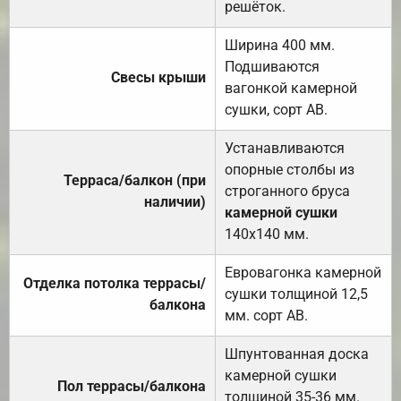
решёток.
Ширина 400 мм.
Подшиваются
Свесы крыши
вагонкой камерной
сушки, сорт АВ.
Устанавливаются
опорные столбы из
Терраса/балкон (при
строганного бруса
наличии)
камерной сушки
140х140 мм.
Евровагонка камерной
Отделка потолка террасы/
сушки толщиной 12,5
балкона
мм. сорт АВ.
Шпунтованная доска
камерной сушки
Пол террасы/балкона
толщиной 35-36 мм.