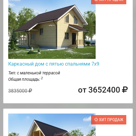
Каркасный дом с пятью спальнями 7х9
Тип: с маленькой террасой
2
Общая площадь:
от 3652400
3835000
ХИТ ПРОДАЖ