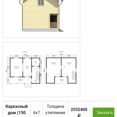
Каркасный
Толщина
2552400
дом (150
6х7
утепления
Заказать