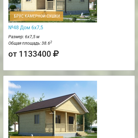
БРУС КАМЕРНОЙ СУШКИ
№48 Дом 6х7,5
Размер: 6х7,5 м
2
Общая площадь: 38.6
от 1133400