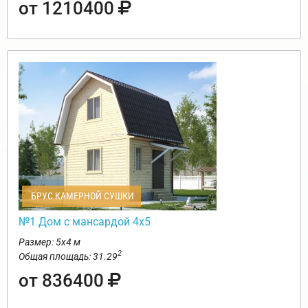
от 1210400
БРУС КАМЕРНОЙ СУШКИ
№1 Дом с мансардой 4х5
Размер: 5х4 м
2
Общая площадь: 31.29
от 836400