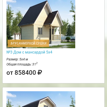
БРУС КАМЕРНОЙ СУШКИ
№3 Дом с мансардой 5х4
Размер: 5х4 м
2
Общая площадь: 31
от 858400