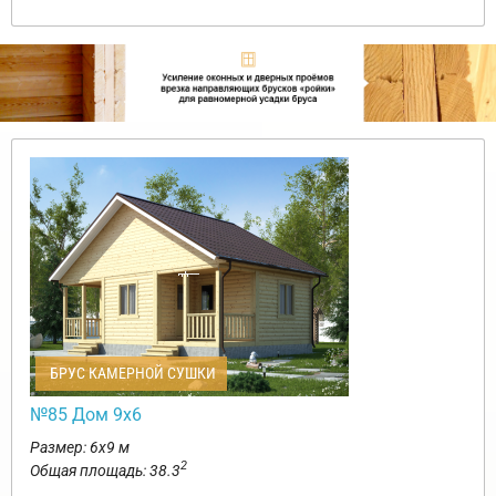
БРУС КАМЕРНОЙ СУШКИ
№85 Дом 9х6
Размер: 6х9 м
2
Общая площадь: 38.3