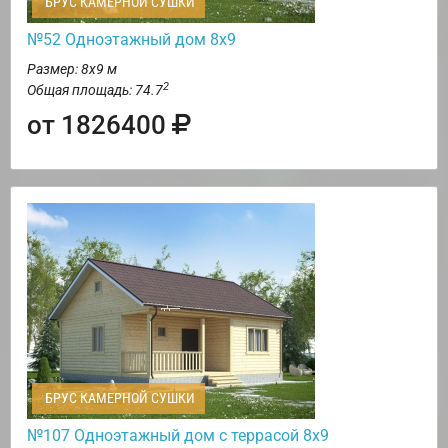
БРУС КАМЕРНОЙ СУШКИ
№52 Одноэтажный дом 8х9
Размер: 8х9 м
2
Общая площадь: 74.7
от 1826400
БРУС КАМЕРНОЙ СУШКИ
№107 Одноэтажный дом с террасой 8х9