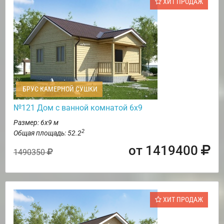
ХИТ ПРОДАЖ
БРУС КАМЕРНОЙ СУШКИ
№121 Дом с ванной комнатой 6х9
Размер: 6х9 м
2
Общая площадь: 52.2
от 1419400
1490350
ХИТ ПРОДАЖ