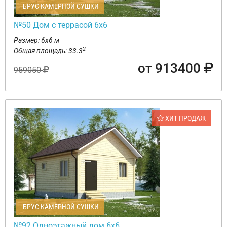
БРУС КАМЕРНОЙ СУШКИ
№50 Дом с террасой 6х6
Размер: 6х6 м
2
Общая площадь: 33.3
от 913400
959050
ХИТ ПРОДАЖ
БРУС КАМЕРНОЙ СУШКИ
№92 Одноэтажный дом 6х6