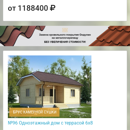
от 1188400
БРУС КАМЕРНОЙ СУШКИ
№96 Одноэтажный дом с террасой 6х8