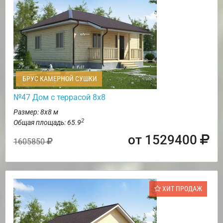
БРУС КАМЕРНОЙ СУШКИ
№47 Дом с террасой 8х8
Размер: 8х8 м
2
Общая площадь: 65.9
от 1529400
1605850
ХИТ ПРОДАЖ