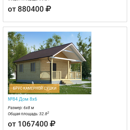
от 880400
БРУС КАМЕРНОЙ СУШКИ
№84 Дом 8х6
Размер: 6х8 м
2
Общая площадь: 32.8
от 1067400