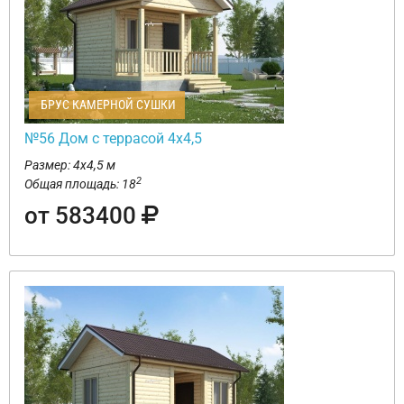
БРУС КАМЕРНОЙ СУШКИ
№56 Дом с террасой 4х4,5
Размер: 4х4,5 м
2
Общая площадь: 18
от 583400