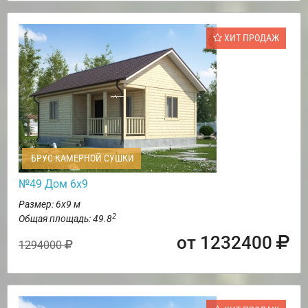
ХИТ ПРОДАЖ
БРУС КАМЕРНОЙ СУШКИ
№49 Дом 6х9
Размер: 6х9 м
2
Общая площадь: 49.8
от 1232400
1294000