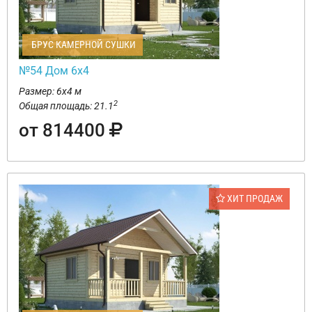
БРУС КАМЕРНОЙ СУШКИ
№54 Дом 6х4
Размер: 6х4 м
2
Общая площадь: 21.1
от 814400
ХИТ ПРОДАЖ