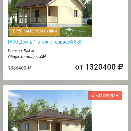
БРУС КАМЕРНОЙ СУШКИ
№70 Дом в 1 этаж с террасой 8х8
Размер: 8х8 м
2
Общая площадь: 44
от 1320400
1386400
ХИТ ПРОДАЖ