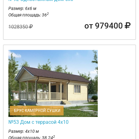
Размер: 6х6 м
2
Общая площадь: 36
от 979400
1028350
БРУС КАМЕРНОЙ СУШКИ
№53 Дом с террасой 4х10
Размер: 4х10 м
2
Общая площадь: 38.24