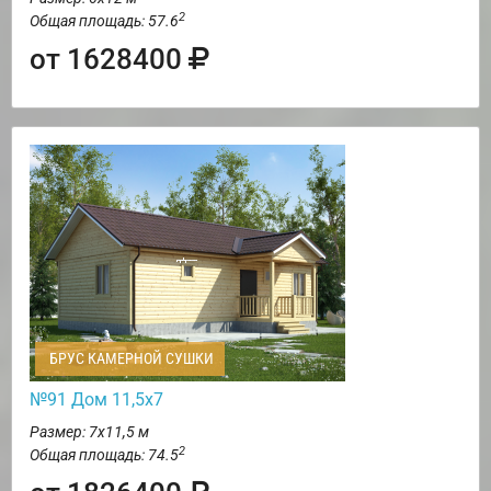
2
Общая площадь: 57.6
от 1628400
БРУС КАМЕРНОЙ СУШКИ
№91 Дом 11,5х7
Размер: 7х11,5 м
2
Общая площадь: 74.5