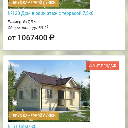
БРУС КАМЕРНОЙ СУШКИ
№120 Дом в один этаж с террасой 7,5х6
Размер: 6х7,5 м
2
Общая площадь: 39.2
от 1067400
ХИТ ПРОДАЖ
БРУС КАМЕРНОЙ СУШКИ
№51 Дом 6х8