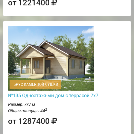
от 1221400
БРУС КАМЕРНОЙ СУШКИ
№135 Одноэтажный дом с террасой 7х7
Размер: 7х7 м
2
Общая площадь: 44
от 1287400