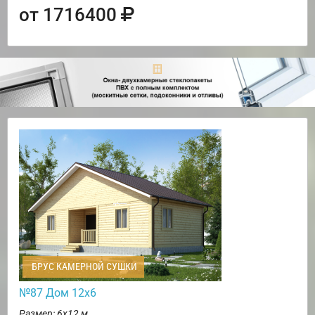
от 1716400
БРУС КАМЕРНОЙ СУШКИ
№87 Дом 12х6
Размер: 6х12 м