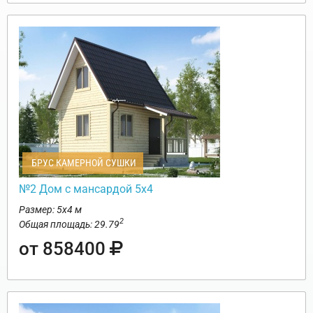
БРУС КАМЕРНОЙ СУШКИ
№2 Дом с мансардой 5х4
Размер: 5х4 м
2
Общая площадь: 29.79
от 858400