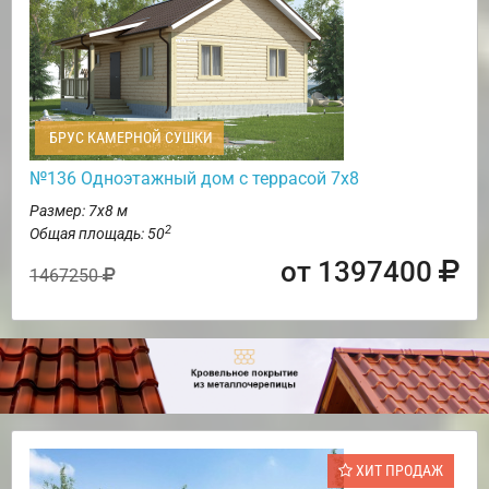
БРУС КАМЕРНОЙ СУШКИ
№136 Одноэтажный дом с террасой 7х8
Размер: 7х8 м
2
Общая площадь: 50
от 1397400
1467250
ХИТ ПРОДАЖ