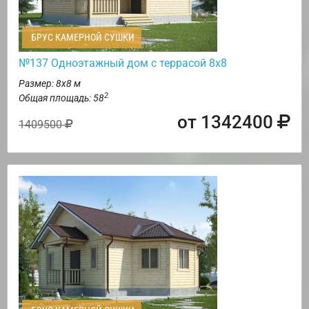
БРУС КАМЕРНОЙ СУШКИ
№137 Одноэтажный дом с террасой 8х8
Размер: 8х8 м
2
Общая площадь: 58
от 1342400
1409500