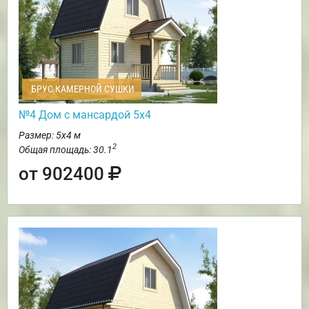
БРУС КАМЕРНОЙ СУШКИ
№4 Дом с мансардой 5х4
Размер: 5х4 м
2
Общая площадь: 30.1
от 902400