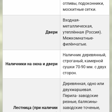
отливы, подоконники,
москитные сетки.
Входная-
металлическая,
Двери
утеплённая (Россия).
Межкомнатные-
филёнчатые.
Наличник деревянный,
строганый, камерной
Наличники на окна и двери
сушки 70-90 мм. с двух
сторон.
Деревянная, одно или
двухмаршевая.
Перила- заводские
резные, балясины-
Лестница (при наличии
заводские точеные,