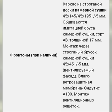
Каркас из строганой
доски
камерной сушки
45х145/45х195+/-5 мм.
Обшиваются
имитацией бруса
камерной сушки, сорт
АВ, толщиной 17 мм.
Монтаж через
строганый брусок
Фронтоны (при наличии)
камерной сушки
45х45+/-5 мм.
(вентилируемый
фасад). Влаго-
ветрозащитная
мембрана- Ондутис
А100. Монтаж
вентиляционных
решёток.