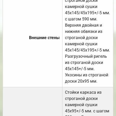
строганой доски
камерной сушки
45х145/45х195+/-5 мм.
с шагом 590 мм.
Верхняя двойная и
нижняя обвязки из
Внешние стены
строганой доски
камерной сушки
45х145/45х195+/-5 мм.
Разгрузочный ригель
из строганой доски
45х145+/-5 мм.
Укосины из строганой
доски 20х95 мм.
Стойки каркаса из
строганой доски
камерной сушки
45х95+/-5 мм. с шагом