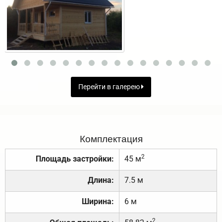
Перейти в галерею
Комплектация
2
Площадь застройки:
45 м
Длина:
7.5 м
Ширина:
6 м
2