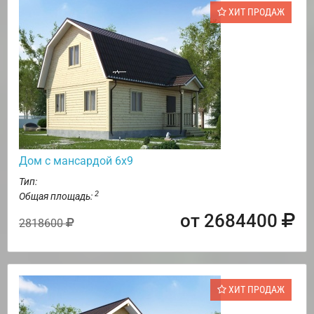
ХИТ ПРОДАЖ
Дом с мансардой 6х9
Тип:
2
Общая площадь:
от 2684400
2818600
ХИТ ПРОДАЖ