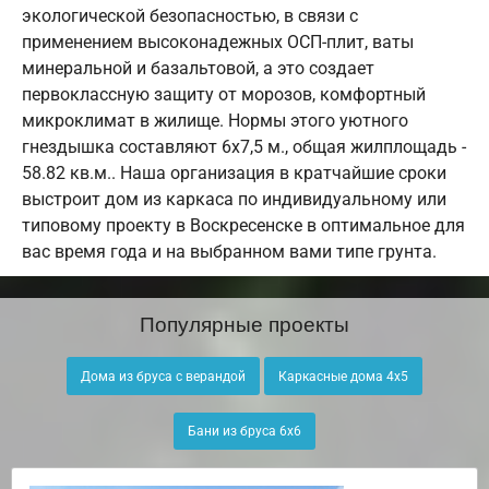
экологической безопасностью, в связи с
применением высоконадежных ОСП-плит, ваты
минеральной и базальтовой, а это создает
первоклассную защиту от морозов, комфортный
микроклимат в жилище. Нормы этого уютного
гнездышка составляют 6х7,5 м., общая жилплощадь -
58.82 кв.м.. Наша организация в кратчайшие сроки
выстроит дом из каркаса по индивидуальному или
типовому проекту в Воскресенске в оптимальное для
вас время года и на выбранном вами типе грунта.
Популярные проекты
Дома из бруса с верандой
Каркасные дома 4х5
Бани из бруса 6х6