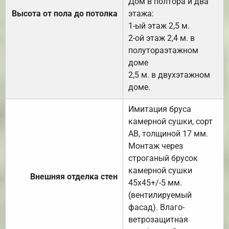
Дом в полтора и два
Высота от пола до потолка
этажа:
1-ый этаж 2,5 м.
2-ой этаж 2,4 м. в
полутораэтажном
доме
2,5 м. в двухэтажном
доме.
Имитация бруса
камерной сушки, сорт
АВ, толщиной 17 мм.
Монтаж через
строганый брусок
камерной сушки
Внешняя отделка стен
45х45+/-5 мм.
(вентилируемый
фасад). Влаго-
ветрозащитная