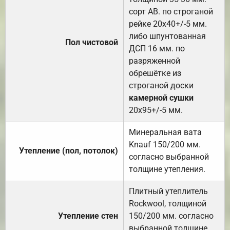
сорт АВ. по строганой
рейке 20х40+/-5 мм.
либо шпунтованная
Пол чистовой
ДСП 16 мм. по
разряженной
обрешётке из
строганой доски
камерной сушки
20х95+/-5 мм.
Минеральная вата
Knauf 150/200 мм.
Утепление (пол, потолок)
согласно выбранной
толщине утепления.
Плитный утеплитель
Rockwool, толщиной
Утепление стен
150/200 мм. согласно
выбранной толщине