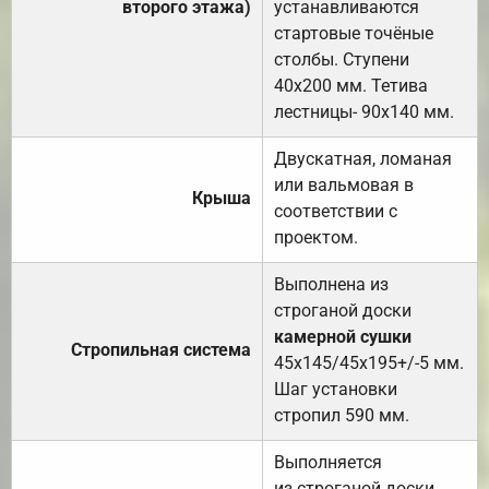
второго этажа)
устанавливаются
стартовые точёные
столбы. Ступени
40х200 мм. Тетива
лестницы- 90х140 мм.
Двускатная, ломаная
или вальмовая в
Крыша
соответствии с
проектом.
Выполнена из
строганой доски
камерной сушки
Стропильная система
45х145/45х195+/-5 мм.
Шаг установки
стропил 590 мм.
Выполняется
из строганой доски