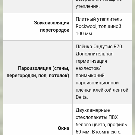
утепления.
Плитный утеплитель
Звукоизоляция
Rockwool, толщиной
перегородок
100 мм.
Плёнка Ондутис R70.
Дополнительная
герметизация
Пароизоляция (стены,
нахлёстов/
перегородки, пол, потолок)
примыканий
пароизоляционной
плёнки клейкой лентой
Delta.
Двухкамерные
стеклопакеты ПВХ
белого цвета, профиль
Окна
60 мм. В комплекте: