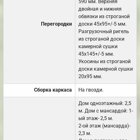
590 мм. Верхняя
двойная и нижняя
обвязки из строганой
Перегородки
доски 45х95+/-5 мм.
Разгрузочный ригель
из строганой доски
камерной сушки
45х145+/-5 мм.
Укосины из строганой
доски камерной сушки
20х95 мм.
Сборка каркаса
На гвозди.
Дом одноэтажный: 2,5
м. Дом с мансардой: 1-
ый этаж- 2,5 м.
2-ой этаж (мансарда)-
2,3 м.