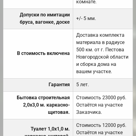
комнате.
Допуски по имитации
+/- 5 мм.
бруса, вагонке, доске
Доставка комплекта
материала в радиусе
500 км. от г. Пестова
В стоимость включена
Новгородской области
и сборка дома на
вашем участке.
Гарантия
5 лет.
Бытовка строительная
Стоимость 23000 руб.
2,0х3,0 м. каркасно-
Остаётся на участке
щитовая.
Заказчика.
Стоимость 12000 руб.
Туалет 1,0х1,0 м.
Остаётся на участке