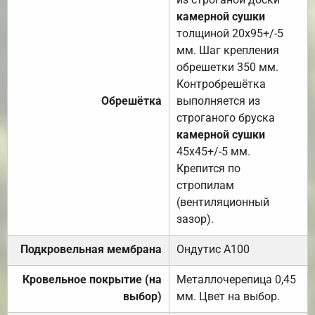
камерной сушки
толщиной 20х95+/-5
мм. Шаг крепления
обрешетки 350 мм.
Контробрешётка
Обрешётка
выполняется из
строганого бруска
камерной сушки
45х45+/-5 мм.
Крепится по
стропилам
(вентиляционный
зазор).
Подкровельная мембрана
Ондутис А100
Кровельное покрытие (на
Металлочерепица 0,45
выбор)
мм. Цвет на выбор.