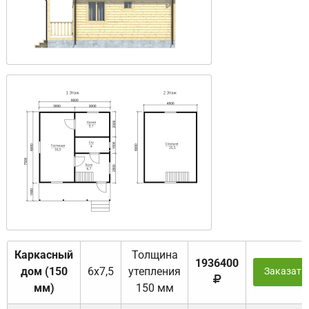
Каркасный
Толщина
1936400
дом (150
6х7,5
утепления
Заказать
мм)
150 мм