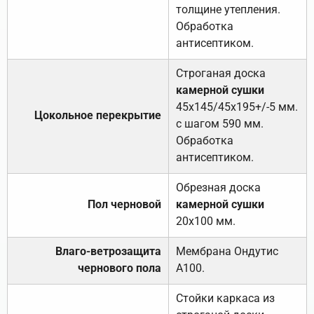
толщине утепления.
Обработка
антисептиком.
Строганая доска
камерной сушки
45х145/45х195+/-5 мм.
Цокольное перекрытие
с шагом 590 мм.
Обработка
антисептиком.
Обрезная доска
Пол черновой
камерной сушки
20х100 мм.
Влаго-ветрозащита
Мембрана Ондутис
чернового пола
А100.
Стойки каркаса из