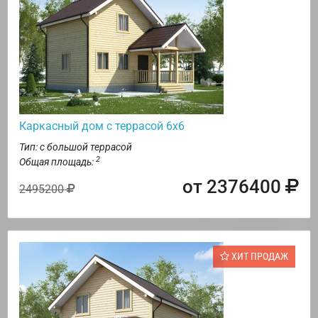
Каркасный дом с террасой 6х6
Тип: с большой террасой
2
Общая площадь:
от 2376400
2495200
ХИТ ПРОДАЖ