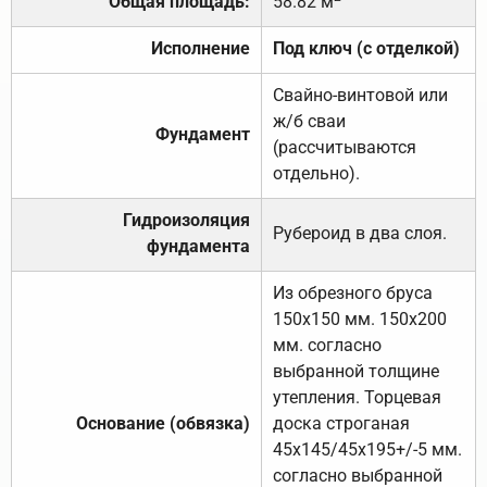
Общая площадь:
58.82 м
Исполнение
Под ключ (с отделкой)
Свайно-винтовой или
ж/б сваи
Фундамент
(рассчитываются
отдельно).
Гидроизоляция
Рубероид в два слоя.
фундамента
Из обрезного бруса
150х150 мм. 150х200
мм. согласно
выбранной толщине
утепления. Торцевая
Основание (обвязка)
доска строганая
45х145/45х195+/-5 мм.
согласно выбранной