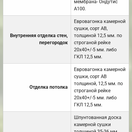
мембрана- Ондутис
А100.
Евровагонка камерной
сушки, сорт АВ,
Внутренняя отделка стен,
толщиной 12,5 мм. по
перегородок
строганой рейке
20х40+/-5 мм. либо
ГКЛ 12,5 мм.
Евровагонка камерной
сушки, сорт АВ
толщиной, 12,5 мм. по
Отделка потолка
строганой рейке
20х40+/-5 мм. либо
ГКЛ 12,5 мм.
Шпунтованная доска
камерной сушки
толщиной 35-36 мм.