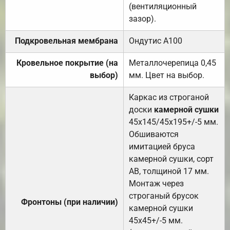
(вентиляционный
зазор).
Подкровельная мембрана
Ондутис А100
Кровельное покрытие (на
Металлочерепица 0,45
выбор)
мм. Цвет на выбор.
Каркас из строганой
доски
камерной сушки
45х145/45х195+/-5 мм.
Обшиваются
имитацией бруса
камерной сушки, сорт
АВ, толщиной 17 мм.
Монтаж через
строганый брусок
Фронтоны (при наличии)
камерной сушки
45х45+/-5 мм.