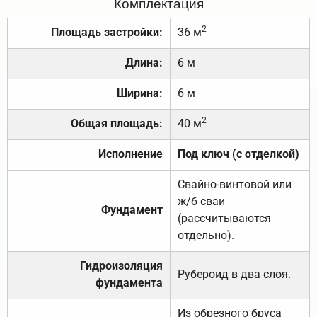
Комплектация
2
Площадь застройки:
36 м
Длина:
6 м
Ширина:
6 м
2
Общая площадь:
40 м
Исполнение
Под ключ (с отделкой)
Свайно-винтовой или
ж/б сваи
Фундамент
(рассчитываются
отдельно).
Гидроизоляция
Рубероид в два слоя.
фундамента
Из обрезного бруса