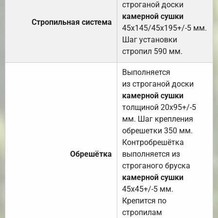
строганой доски
камерной сушки
Стропильная система
45х145/45х195+/-5 мм.
Шаг установки
стропил 590 мм.
Выполняется
из строганой доски
камерной сушки
толщиной 20х95+/-5
мм. Шаг крепления
обрешетки 350 мм.
Контробрешётка
Обрешётка
выполняется из
строганого бруска
камерной сушки
45х45+/-5 мм.
Крепится по
стропилам