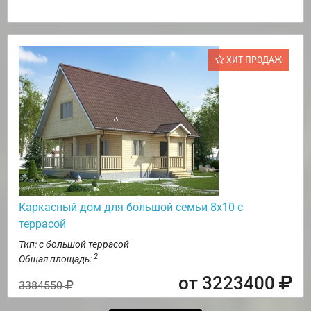
ХИТ ПРОДАЖ
Каркасный дом для большой семьи 8х10 с
террасой
Тип: с большой террасой
2
Общая площадь:
от 3223400
3384550