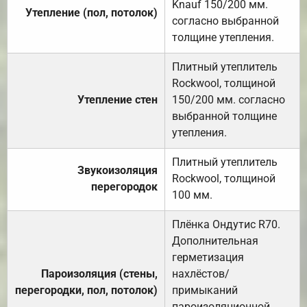
Knauf 150/200 мм.
Утепление (пол, потолок)
согласно выбранной
толщине утепления.
Плитный утеплитель
Rockwool, толщиной
Утепление стен
150/200 мм. согласно
выбранной толщине
утепления.
Плитный утеплитель
Звукоизоляция
Rockwool, толщиной
перегородок
100 мм.
Плёнка Ондутис R70.
Дополнительная
герметизация
Пароизоляция (стены,
нахлёстов/
перегородки, пол, потолок)
примыканий
пароизоляционной