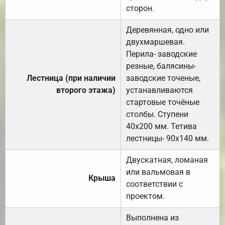
сторон.
Деревянная, одно или
двухмаршевая.
Перила- заводские
резные, балясины-
Лестница (при наличии
заводские точеные,
второго этажа)
устанавливаются
стартовые точёные
столбы. Ступени
40х200 мм. Тетива
лестницы- 90х140 мм.
Двускатная, ломаная
или вальмовая в
Крыша
соответствии с
проектом.
Выполнена из