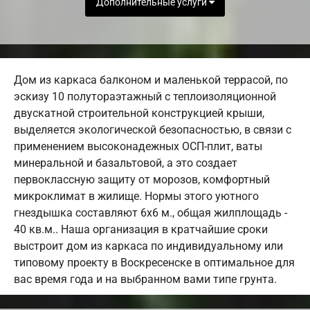
Дополнительные услуги
Дом из каркаса балконом и маленькой террасой, по
эскизу 10 полутораэтажный с теплоизоляционной
двускатной строительной конструкцией крыши,
выделяется экологической безопасностью, в связи с
применением высоконадежных ОСП-плит, ваты
минеральной и базальтовой, а это создает
первоклассную защиту от морозов, комфортный
микроклимат в жилище. Нормы этого уютного
гнездышка составляют 6х6 м., общая жилплощадь -
40 кв.м.. Наша организация в кратчайшие сроки
выстроит дом из каркаса по индивидуальному или
типовому проекту в Воскресенске в оптимальное для
вас время года и на выбранном вами типе грунта.