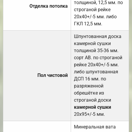
толщиной, 12,5 мм. по
Отделка потолка
строганой рейке
20х40+/-5 мм. либо
ГКЛ 12,5 мм.
Шпунтованная доска
камерной сушки
толщиной 35-36 мм.
сорт АВ. по строганой
рейке 20х40+/-5 мм.
либо шпунтованная
Пол чистовой
ДСП 16 мм. по
разряженной
обрешётке из
строганой доски
камерной сушки
20х95+/-5 мм.
Минеральная вата