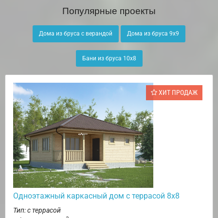
Популярные проекты
Дома из бруса с верандой
Дома из бруса 9х9
Бани из бруса 10х8
ХИТ ПРОДАЖ
Одноэтажный каркасный дом с террасой 8х8
Тип: с террасой