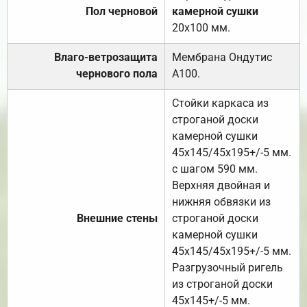
Пол черновой
камерной сушки
20х100 мм.
Влаго-ветрозащита
Мембрана Ондутис
чернового пола
А100.
Стойки каркаса из
строганой доски
камерной сушки
45х145/45х195+/-5 мм.
с шагом 590 мм.
Верхняя двойная и
нижняя обвязки из
Внешние стены
строганой доски
камерной сушки
45х145/45х195+/-5 мм.
Разгрузочный ригель
из строганой доски
45х145+/-5 мм.