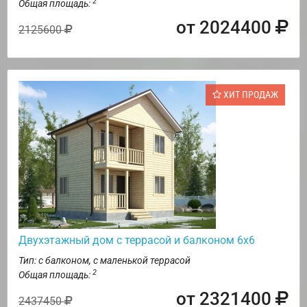
2
Общая площадь:
от 2024400
2125600
ХИТ ПРОДАЖ
Двухэтажный дом с террасой и балконом 6х6
Тип: с балконом, с маленькой террасой
2
Общая площадь:
от 2321400
2437450