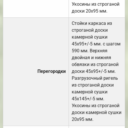
Укосины из строганой
доски 20х95 мм.
Стойки каркаса из
строганой доски
камерной сушки
45х95+/-5 мм. с шагом
590 мм. Верхняя
двойная и нижняя
обвязки из строганой
Перегородки
доски 45х95+/-5 мм.
Разгрузочный ригель
из строганой доски
камерной сушки
45х145+/-5 мм.
Укосины из строганой
доски камерной сушки
20х95 мм.