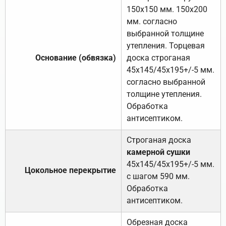
150х150 мм. 150х200
мм. согласно
выбранной толщине
утепления. Торцевая
Основание (обвязка)
доска строганая
45х145/45х195+/-5 мм.
согласно выбранной
толщине утепления.
Обработка
антисептиком.
Строганая доска
камерной сушки
45х145/45х195+/-5 мм.
Цокольное перекрытие
с шагом 590 мм.
Обработка
антисептиком.
Обрезная доска