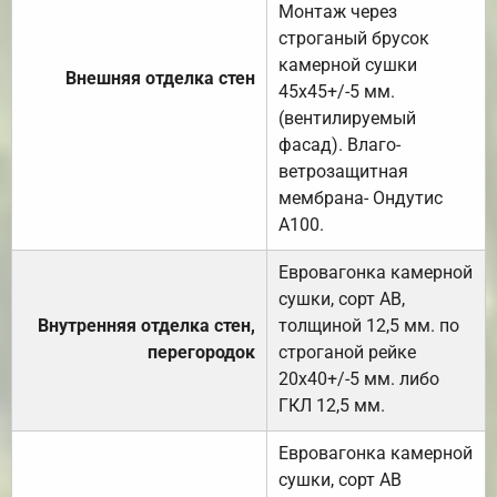
Монтаж через
строганый брусок
камерной сушки
Внешняя отделка стен
45х45+/-5 мм.
(вентилируемый
фасад). Влаго-
ветрозащитная
мембрана- Ондутис
А100.
Евровагонка камерной
сушки, сорт АВ,
Внутренняя отделка стен,
толщиной 12,5 мм. по
перегородок
строганой рейке
20х40+/-5 мм. либо
ГКЛ 12,5 мм.
Евровагонка камерной
сушки, сорт АВ