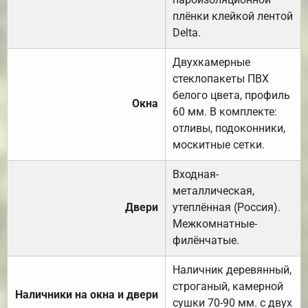
плёнки клейкой лентой
Delta.
Двухкамерные
стеклопакеты ПВХ
белого цвета, профиль
Окна
60 мм. В комплекте:
отливы, подоконники,
москитные сетки.
Входная-
металлическая,
Двери
утеплённая (Россия).
Межкомнатные-
филёнчатые.
Наличник деревянный,
строганый, камерной
Наличники на окна и двери
сушки 70-90 мм. с двух