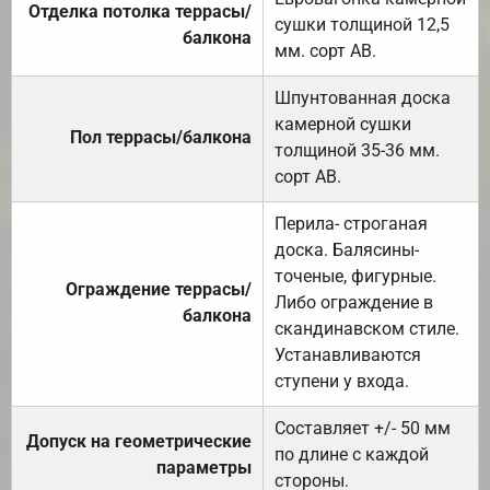
Отделка потолка террасы/
сушки толщиной 12,5
балкона
мм. сорт АВ.
Шпунтованная доска
камерной сушки
Пол террасы/балкона
толщиной 35-36 мм.
сорт АВ.
Перила- строганая
доска. Балясины-
точеные, фигурные.
Ограждение террасы/
Либо ограждение в
балкона
скандинавском стиле.
Устанавливаются
ступени у входа.
Составляет +/- 50 мм
Допуск на геометрические
по длине с каждой
параметры
стороны.