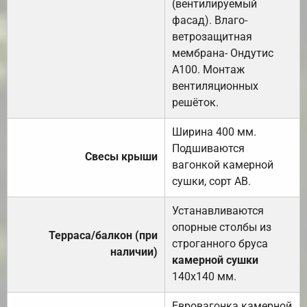
(вентилируемый
фасад). Влаго-
ветрозащитная
мембрана- Ондутис
А100. Монтаж
вентиляционных
решёток.
Ширина 400 мм.
Подшиваются
Свесы крыши
вагонкой камерной
сушки, сорт АВ.
Устанавливаются
опорные столбы из
Терраса/балкон (при
строганного бруса
наличии)
камерной сушки
140х140 мм.
Евровагонка камерной