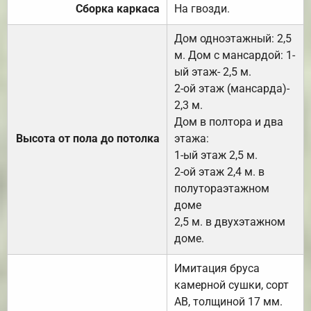
Сборка каркаса
На гвозди.
Дом одноэтажный: 2,5
м. Дом с мансардой: 1-
ый этаж- 2,5 м.
2-ой этаж (мансарда)-
2,3 м.
Дом в полтора и два
Высота от пола до потолка
этажа:
1-ый этаж 2,5 м.
2-ой этаж 2,4 м. в
полутораэтажном
доме
2,5 м. в двухэтажном
доме.
Имитация бруса
камерной сушки, сорт
АВ, толщиной 17 мм.