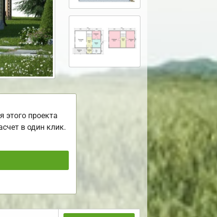
я этого проекта
асчет в один клик.
ь