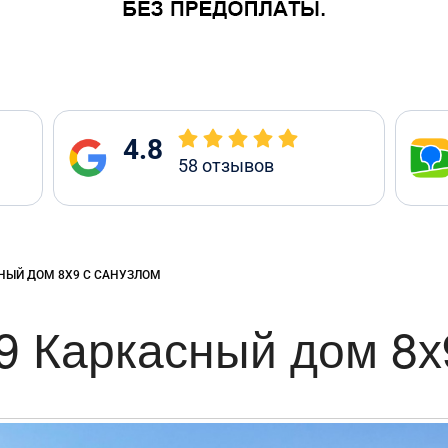
4.8
58
отзывов
:
НЫЙ ДОМ 8Х9 С САНУЗЛОМ
 Каркасный дом 8х