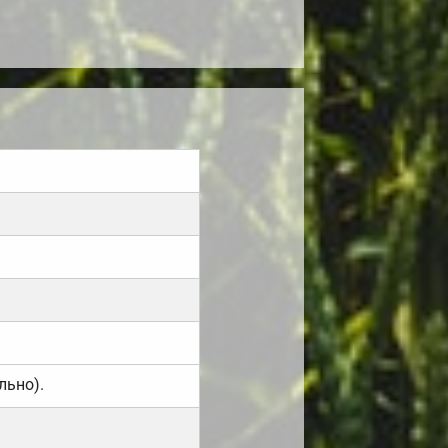
льно).