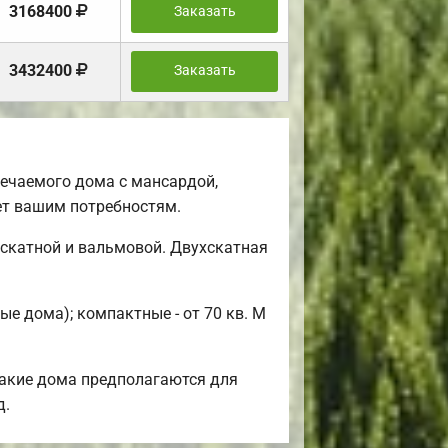
3168400
Заказать
3432400
Заказать
ечаемого дома с мансардой,
ет вашим потребностям.
скатной и вальмовой. Двухскатная
е дома); компактные - от 70 кв. М
Такие дома предполагаются для
д.