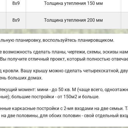
8х9
Толщина утепления 150 мм
8х9
Толщина утепления 200 мм
альную планировку, воспользуйтесь планировщиком.
возможность сделать планы, чертежи, схемы, эскизы нам
 Вы получите отличный проект, который полностью отвеча
 кровли. Вашу крышу можно сделать четырехскатной, дву
чень больших домах.
кущий момент: мини - до 50 кв. М (чаще всего, одноэтажны
ые); большие постройки - от 150м2 и больше.
нные каркасные постройки с 2-мя входами на две семьи. 
 на две половины, для обоих половин - свой отдельный вхо