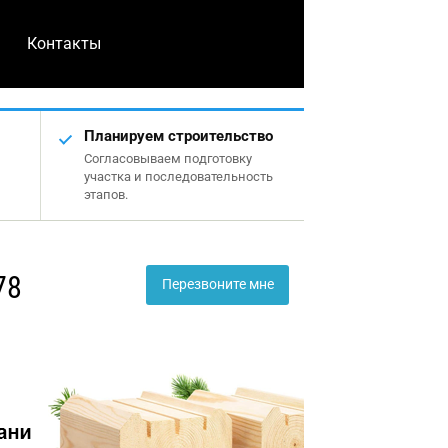
Контакты
Планируем строительство
Согласовываем подготовку
участка и последовательность
этапов.
78
Перезвоните мне