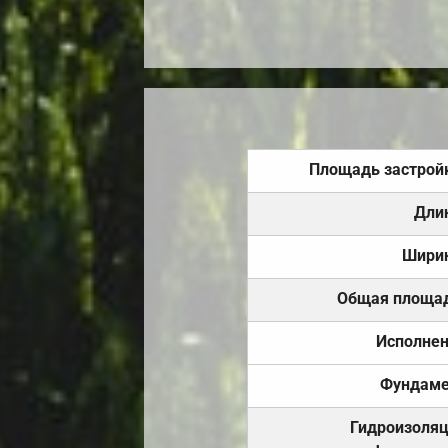
Площадь застрой
Дли
Шири
Общая площа
Исполне
Фундаме
Гидроизоля