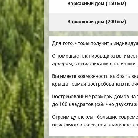
Каркасный дом (150 мм)
Каркасный дом (200 мм)
Для того, чтобы получить индивиду
С помощью планировщика вы имеете 
эркером, с несколькими спальнями.
Вы имеете возможность выбрать вид
крыша - самая востребована в не о
Востребованные размеры домов на те
до 100 квадратов (обычно двухэтажн
Строим дуплексы - большие совреме
нескольких хозяев, они разделяются