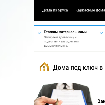
Дома из бруса
Каркасные дом
Готовим материалы сами
Отбираем древесину и
подготавливаем детали
домокомплекта.
Дома под ключ в 