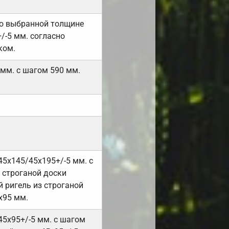
но выбранной толщине
/-5 мм. согласно
ком.
 мм. с шагом 590 мм.
45х145/45х195+/-5 мм. с
 строганой доски
 ригель из строганой
х95 мм.
45х95+/-5 мм. с шагом