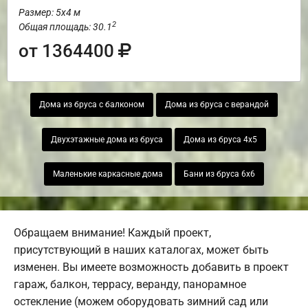
Размер: 5х4 м
2
Общая площадь: 30.1
от 1364400
Дома из бруса с балконом
Дома из бруса с верандой
Двухэтажные дома из бруса
Дома из бруса 4х5
Маленькие каркасные дома
Бани из бруса 6х6
Обращаем внимание! Каждый проект,
присутствующий в наших каталогах, может быть
изменен. Вы имеете возможность добавить в проект
гараж, балкон, террасу, веранду, панорамное
остекление (можем оборудовать зимний сад или