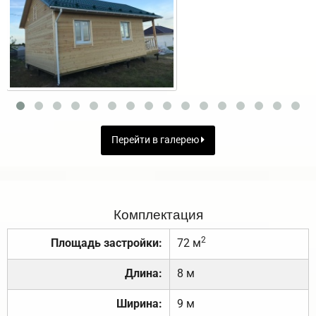
Перейти в галерею
Комплектация
2
Площадь застройки:
72 м
Длина:
8 м
Ширина:
9 м