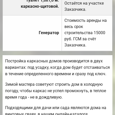
Туалет 1,0х1,0 м.
Остаётся на участке
каркасно-щитовой.
Заказчика.
Стоимость аренды на
весь срок
Генератор
строительства 15000
руб. ГСМ за счёт
Заказчика.
Постройка каркасных домов производится в двух
вариантах: под усадку, когда дом будет отстаиваться
в течение определенного времени и сразу под ключ.
Зимой мастера советуют строить дом в холодную
погоду, чтобы каркас не успел промокнуть, в теплое
время года - не в дождливую.
Подходящими для дачи или сада являются дома на
винтовых сваях, в нашем онлайн-каталоге