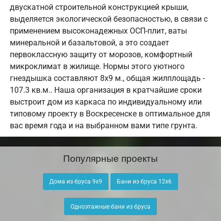
двускатной строительной конструкцией крыши,
выделяется экологической безопасностью, в связи с
применением высоконадежных ОСП-плит, ваты
минеральной и базальтовой, а это создает
первоклассную защиту от морозов, комфортный
микроклимат в жилище. Нормы этого уютного
гнездышка составляют 8х9 м., общая жилплощадь -
107.3 кв.м.. Наша организация в кратчайшие сроки
выстроит дом из каркаса по индивидуальному или
типовому проекту в Воскресенске в оптимальное для
вас время года и на выбранном вами типе грунта.
Популярные проекты
Дома из бруса 9х9
Бани из бруса 12х6
Одноэтажные бани из бруса