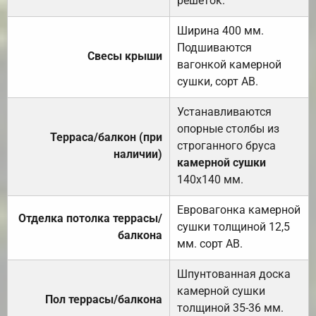
решёток.
Ширина 400 мм.
Подшиваются
Свесы крыши
вагонкой камерной
сушки, сорт АВ.
Устанавливаются
опорные столбы из
Терраса/балкон (при
строганного бруса
наличии)
камерной сушки
140х140 мм.
Евровагонка камерной
Отделка потолка террасы/
сушки толщиной 12,5
балкона
мм. сорт АВ.
Шпунтованная доска
камерной сушки
Пол террасы/балкона
толщиной 35-36 мм.