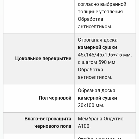
согласно выбранной
толщине утепления.
Обработка
антисептиком.
Строганая доска
камерной сушки
45х145/45х195+/-5 мм.
Цокольное перекрытие
с шагом 590 мм.
Обработка
антисептиком.
Обрезная доска
Пол черновой
камерной сушки
20х100 мм.
Влаго-ветрозащита
Мембрана Ондутис
чернового пола
А100.