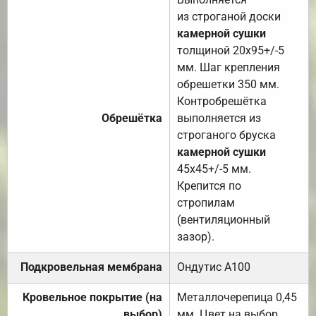
из строганой доски
камерной сушки
толщиной 20х95+/-5
мм. Шаг крепления
обрешетки 350 мм.
Контробрешётка
Обрешётка
выполняется из
строганого бруска
камерной сушки
45х45+/-5 мм.
Крепится по
стропилам
(вентиляционный
зазор).
Подкровельная мембрана
Ондутис А100
Кровельное покрытие (на
Металлочерепица 0,45
выбор)
мм. Цвет на выбор.