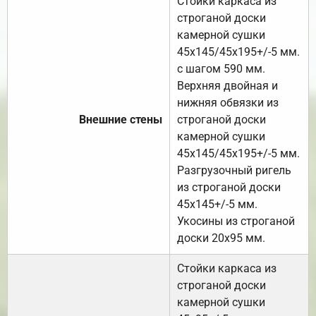
Стойки каркаса из
строганой доски
камерной сушки
45х145/45х195+/-5 мм.
с шагом 590 мм.
Верхняя двойная и
нижняя обвязки из
Внешние стены
строганой доски
камерной сушки
45х145/45х195+/-5 мм.
Разгрузочный ригель
из строганой доски
45х145+/-5 мм.
Укосины из строганой
доски 20х95 мм.
Стойки каркаса из
строганой доски
камерной сушки