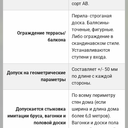
сорт АВ.
Перила- строганая
доска. Балясины-
точеные, фигурные.
Ограждение террасы/
Либо ограждение в
балкона
скандинавском стиле.
Устанавливаются
ступени у входа.
Составляет +/- 50 мм
Допуск на геометрические
по длине с каждой
параметры
стороны.
По всему периметру
стен дома (если
Допускается стыковка
ширина и длина дома
имитации бруса, вагонки и
более 6,0 метров).
половой доски
Вагонки и доски пола