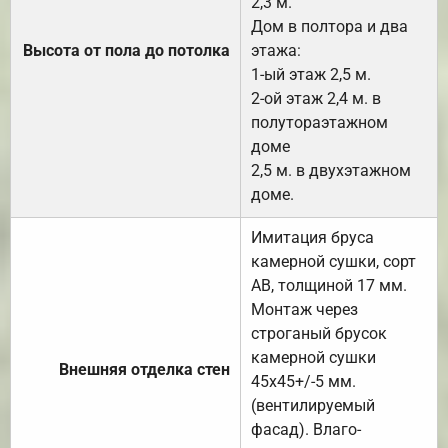
2,3 м.
Дом в полтора и два
Высота от пола до потолка
этажа:
1-ый этаж 2,5 м.
2-ой этаж 2,4 м. в
полутораэтажном
доме
2,5 м. в двухэтажном
доме.
Имитация бруса
камерной сушки, сорт
АВ, толщиной 17 мм.
Монтаж через
строганый брусок
камерной сушки
Внешняя отделка стен
45х45+/-5 мм.
(вентилируемый
фасад). Влаго-