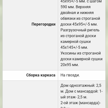
45х95+/-5 мм. с шагом
590 мм. Верхняя
двойная и нижняя
обвязки из строганой
Перегородки
доски 45х95+/-5 мм.
Разгрузочный ригель
из строганой доски
камерной сушки
45х145+/-5 мм.
Укосины из строганой
доски камерной сушки
20х95 мм.
Сборка каркаса
На гвозди.
Дом одноэтажный: 2,5
м. Дом с мансардой: 1-
ый этаж- 2,5 м.
2-ой этаж (мансарда)-