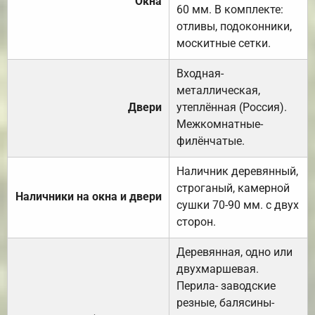
Окна
60 мм. В комплекте:
отливы, подоконники,
москитные сетки.
Входная-
металлическая,
Двери
утеплённая (Россия).
Межкомнатные-
филёнчатые.
Наличник деревянный,
строганый, камерной
Наличники на окна и двери
сушки 70-90 мм. с двух
сторон.
Деревянная, одно или
двухмаршевая.
Перила- заводские
резные, балясины-