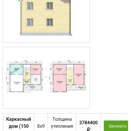
Каркасный
Толщина
3784400
дом (150
8х9
утепления
Заказать