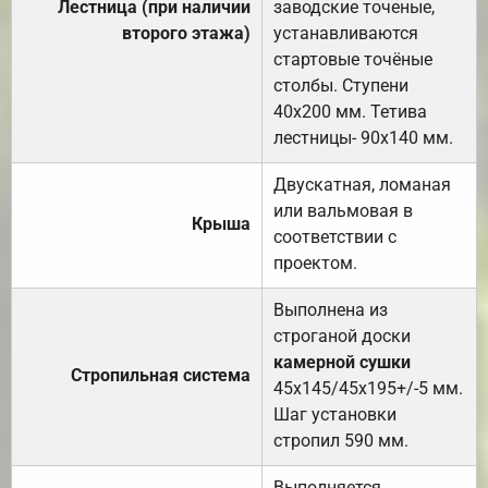
Лестница (при наличии
заводские точеные,
второго этажа)
устанавливаются
стартовые точёные
столбы. Ступени
40х200 мм. Тетива
лестницы- 90х140 мм.
Двускатная, ломаная
или вальмовая в
Крыша
соответствии с
проектом.
Выполнена из
строганой доски
камерной сушки
Стропильная система
45х145/45х195+/-5 мм.
Шаг установки
стропил 590 мм.
Выполняется