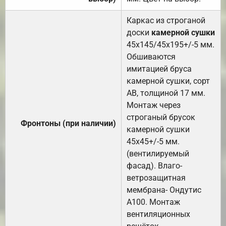
Каркас из строганой
доски
камерной сушки
45х145/45х195+/-5 мм.
Обшиваются
имитацией бруса
камерной сушки, сорт
АВ, толщиной 17 мм.
Монтаж через
строганый брусок
Фронтоны (при наличии)
камерной сушки
45х45+/-5 мм.
(вентилируемый
фасад). Влаго-
ветрозащитная
мембрана- Ондутис
А100. Монтаж
вентиляционных