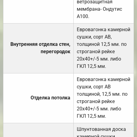
ветрозащитная
мембрана- Ондутис
А100.
Евровагонка камерной
сушки, сорт АВ,
Внутренняя отделка стен,
толщиной 12,5 мм. по
перегородок
строганой рейке
20х40+/-5 мм. либо
ГКЛ 12,5 мм.
Евровагонка камерной
сушки, сорт АВ
толщиной, 12,5 мм. по
Отделка потолка
строганой рейке
20х40+/-5 мм. либо
ГКЛ 12,5 мм.
Шпунтованная доска
камерной сушки