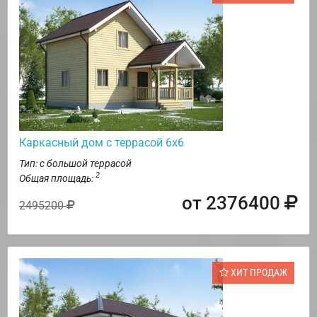
Каркасный дом с террасой 6х6
Тип: с большой террасой
2
Общая площадь:
от 2376400
2495200
ХИТ ПРОДАЖ