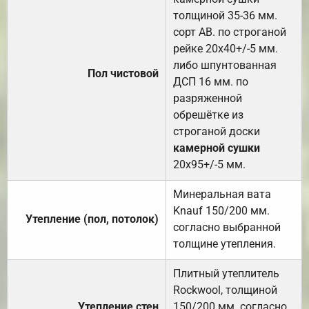
толщиной 35-36 мм.
сорт АВ. по строганой
рейке 20х40+/-5 мм.
либо шпунтованная
Пол чистовой
ДСП 16 мм. по
разряженной
обрешётке из
строганой доски
камерной сушки
20х95+/-5 мм.
Минеральная вата
Knauf 150/200 мм.
Утепление (пол, потолок)
согласно выбранной
толщине утепления.
Плитный утеплитель
Rockwool, толщиной
Утепление стен
150/200 мм. согласно