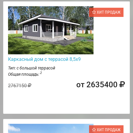
ХИТ ПРОДАЖ
Каркасный дом с террасой 8,5х9
Тип: с большой террасой
2
Общая площадь:
от 2635400
2767150
ХИТ ПРОДАЖ