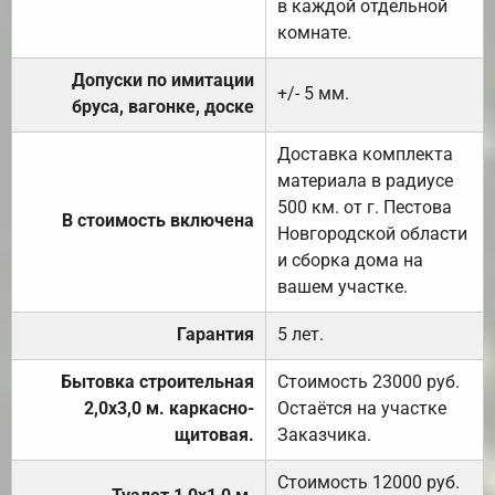
в каждой отдельной
комнате.
Допуски по имитации
+/- 5 мм.
бруса, вагонке, доске
Доставка комплекта
материала в радиусе
500 км. от г. Пестова
В стоимость включена
Новгородской области
и сборка дома на
вашем участке.
Гарантия
5 лет.
Бытовка строительная
Стоимость 23000 руб.
2,0х3,0 м. каркасно-
Остаётся на участке
щитовая.
Заказчика.
Стоимость 12000 руб.