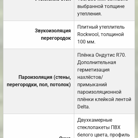
выбранной толщине
утепления.
Плитный утеплитель
Звукоизоляция
Rockwool, толщиной
перегородок
100 мм.
Плёнка Ондутис R70.
Дополнительная
герметизация
Пароизоляция (стены,
нахлёстов/
перегородки, пол, потолок)
примыканий
пароизоляционной
плёнки клейкой лентой
Delta.
Двухкамерные
стеклопакеты ПВХ
белого цвета, профиль