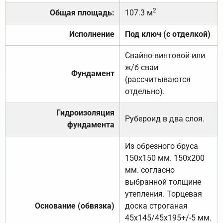
2
Общая площадь:
107.3 м
Исполнение
Под ключ (с отделкой)
Свайно-винтовой или
ж/б сваи
Фундамент
(рассчитываются
отдельно).
Гидроизоляция
Рубероид в два слоя.
фундамента
Из обрезного бруса
150х150 мм. 150х200
мм. согласно
выбранной толщине
утепления. Торцевая
Основание (обвязка)
доска строганая
45х145/45х195+/-5 мм.