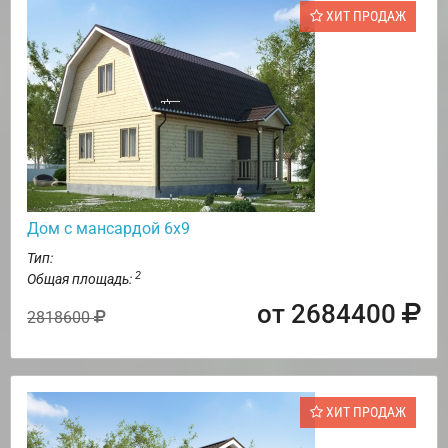
ХИТ ПРОДАЖ
Дом с мансардой 6х9
Тип:
2
Общая площадь:
от 2684400
2818600
ХИТ ПРОДАЖ