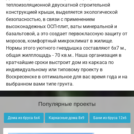
теплоизоляционной двускатной строительной
конструкцией крыши, выделяется экологической
безопасностью, в связи с применением
высоконадежных ОСП-плит, ваты минеральной и
базальтовой, а это создает первоклассную защиту от
морозов, комфортный микроклимат в жилище.
Нормы этого уютного гнездышка составляют 6х7 м.,
общая жилплощадь - 70 кв.м.. Наша организация в
кратчайшие сроки выстроит дом из каркаса по
индивидуальному или типовому проекту в
Воскресенске в оптимальное для вас время года и на
выбранном вами типе грунта.
Популярные проекты
Дома из бруса 6х4
Каркасные дома 8х9
Бани из бруса 12х6