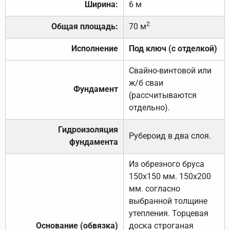
Ширина:
6 м
2
Общая площадь:
70 м
Исполнение
Под ключ (с отделкой)
Свайно-винтовой или
ж/б сваи
Фундамент
(рассчитываются
отдельно).
Гидроизоляция
Рубероид в два слоя.
фундамента
Из обрезного бруса
150х150 мм. 150х200
мм. согласно
выбранной толщине
утепления. Торцевая
Основание (обвязка)
доска строганая