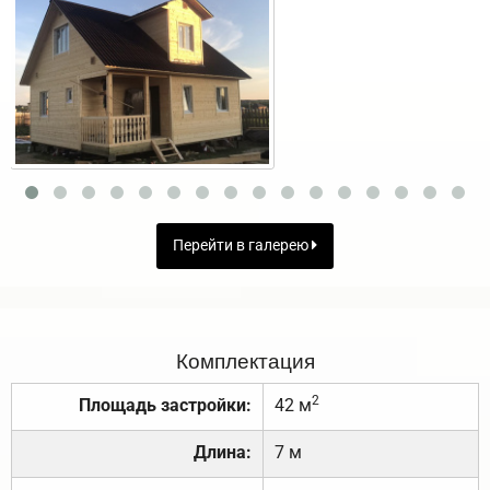
Перейти в галерею
Комплектация
2
Площадь застройки:
42 м
Длина:
7 м