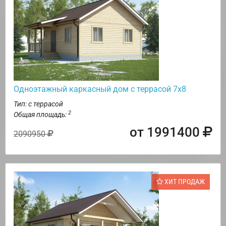
Одноэтажный каркасный дом с террасой 7х8
Тип: с террасой
2
Общая площадь:
от 1991400
2090950
ХИТ ПРОДАЖ