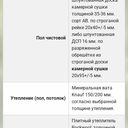
Шпунтованная доска
камерной сушки
толщиной 35-36 мм.
сорт АВ. по строганой
рейке 20х40+/-5 мм.
либо шпунтованная
Пол чистовой
ДСП 16 мм. по
разряженной
обрешётке из
строганой доски
камерной сушки
20х95+/-5 мм.
Минеральная вата
Knauf 150/200 мм.
Утепление (пол, потолок)
согласно выбранной
толщине утепления.
Плитный утеплитель
Rockwool, толщиной