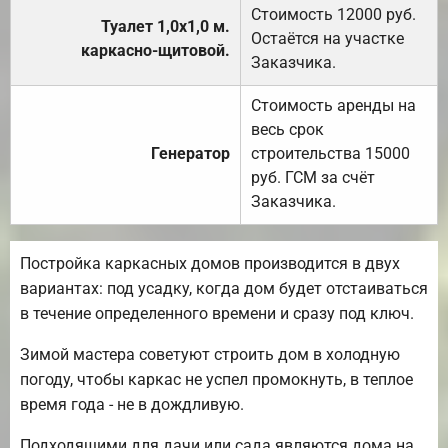
Стоимость 12000 руб.
Туалет 1,0х1,0 м.
Остаётся на участке
каркасно-щитовой.
Заказчика.
Стоимость аренды на
весь срок
Генератор
строительства 15000
руб. ГСМ за счёт
Заказчика.
Постройка каркасных домов производится в двух
вариантах: под усадку, когда дом будет отстаиваться
в течение определенного времени и сразу под ключ.
Зимой мастера советуют строить дом в холодную
погоду, чтобы каркас не успел промокнуть, в теплое
время года - не в дождливую.
Подходящими для дачи или сада являются дома на