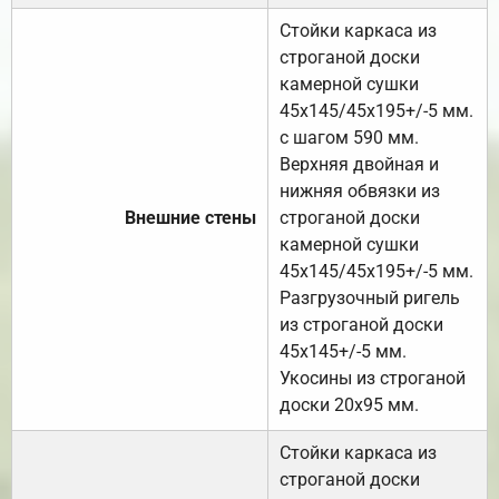
Стойки каркаса из
строганой доски
камерной сушки
45х145/45х195+/-5 мм.
с шагом 590 мм.
Верхняя двойная и
нижняя обвязки из
Внешние стены
строганой доски
камерной сушки
45х145/45х195+/-5 мм.
Разгрузочный ригель
из строганой доски
45х145+/-5 мм.
Укосины из строганой
доски 20х95 мм.
Стойки каркаса из
строганой доски