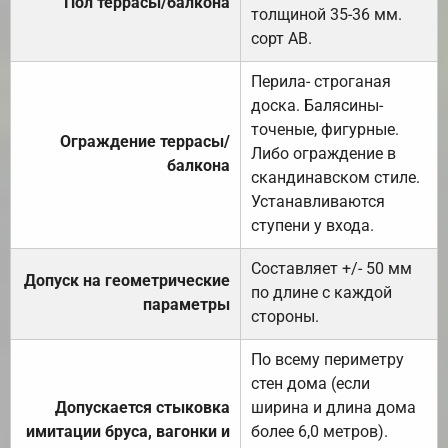
Пол террасы/балкона
толщиной 35-36 мм.
сорт АВ.
Перила- строганая
доска. Балясины-
точеные, фигурные.
Ограждение террасы/
Либо ограждение в
балкона
скандинавском стиле.
Устанавливаются
ступени у входа.
Составляет +/- 50 мм
Допуск на геометрические
по длине с каждой
параметры
стороны.
По всему периметру
стен дома (если
Допускается стыковка
ширина и длина дома
имитации бруса, вагонки и
более 6,0 метров).