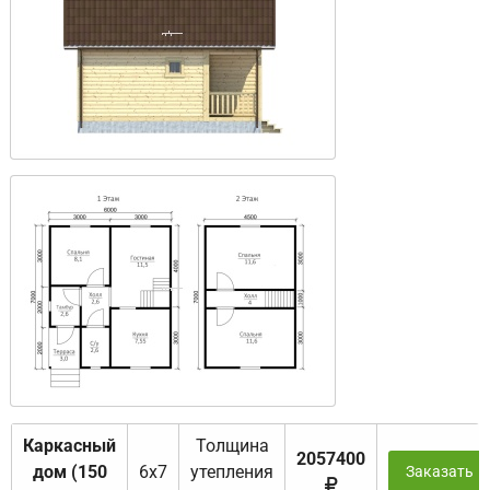
Каркасный
Толщина
2057400
дом (150
6х7
утепления
Заказать