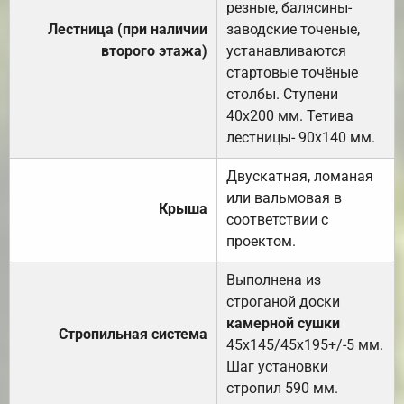
резные, балясины-
Лестница (при наличии
заводские точеные,
второго этажа)
устанавливаются
стартовые точёные
столбы. Ступени
40х200 мм. Тетива
лестницы- 90х140 мм.
Двускатная, ломаная
или вальмовая в
Крыша
соответствии с
проектом.
Выполнена из
строганой доски
камерной сушки
Стропильная система
45х145/45х195+/-5 мм.
Шаг установки
стропил 590 мм.