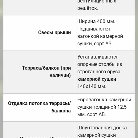
вентиляционных
решёток.
Ширина 400 мм.
Подшиваются
Свесы крыши
вагонкой камерной
сушки, сорт АВ.
Устанавливаются
опорные столбы из
Терраса/балкон (при
строганного бруса
наличии)
камерной сушки
140х140 мм.
Евровагонка камерной
Отделка потолка террасы/
сушки толщиной 12,5
балкона
мм. сорт АВ.
Шпунтованная доска
камерной сушки