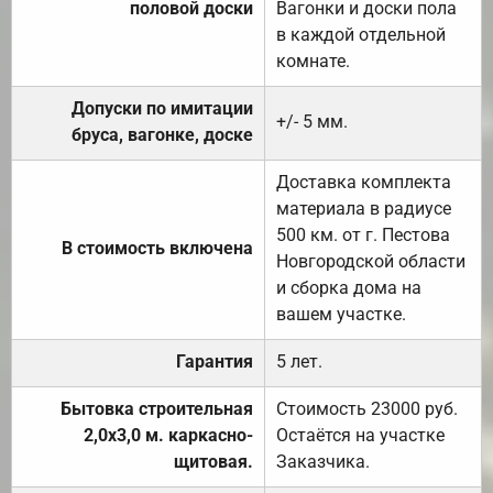
половой доски
Вагонки и доски пола
в каждой отдельной
комнате.
Допуски по имитации
+/- 5 мм.
бруса, вагонке, доске
Доставка комплекта
материала в радиусе
500 км. от г. Пестова
В стоимость включена
Новгородской области
и сборка дома на
вашем участке.
Гарантия
5 лет.
Бытовка строительная
Стоимость 23000 руб.
2,0х3,0 м. каркасно-
Остаётся на участке
щитовая.
Заказчика.