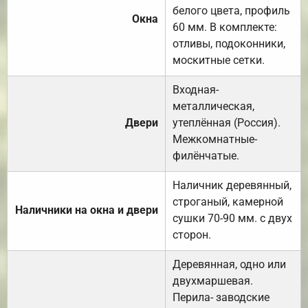
белого цвета, профиль
Окна
60 мм. В комплекте:
отливы, подоконники,
москитные сетки.
Входная-
металлическая,
Двери
утеплённая (Россия).
Межкомнатные-
филёнчатые.
Наличник деревянный,
строганый, камерной
Наличники на окна и двери
сушки 70-90 мм. с двух
сторон.
Деревянная, одно или
двухмаршевая.
Перила- заводские