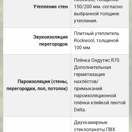
Утепление стен
150/200 мм. согласно
выбранной толщине
утепления.
Плитный утеплитель
Звукоизоляция
Rockwool, толщиной
перегородок
100 мм.
Плёнка Ондутис R70.
Дополнительная
герметизация
Пароизоляция (стены,
нахлёстов/
перегородки, пол, потолок)
примыканий
пароизоляционной
плёнки клейкой лентой
Delta.
Двухкамерные
стеклопакеты ПВХ