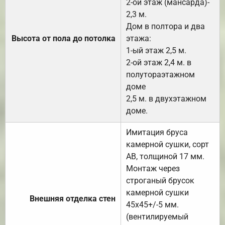
2-ой этаж (мансарда)-
2,3 м.
Дом в полтора и два
Высота от пола до потолка
этажа:
1-ый этаж 2,5 м.
2-ой этаж 2,4 м. в
полутораэтажном
доме
2,5 м. в двухэтажном
доме.
Имитация бруса
камерной сушки, сорт
АВ, толщиной 17 мм.
Монтаж через
строганый брусок
камерной сушки
Внешняя отделка стен
45х45+/-5 мм.
(вентилируемый