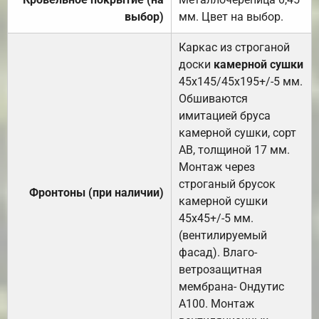
выбор)
мм. Цвет на выбор.
Каркас из строганой
доски
камерной сушки
45х145/45х195+/-5 мм.
Обшиваются
имитацией бруса
камерной сушки, сорт
АВ, толщиной 17 мм.
Монтаж через
строганый брусок
Фронтоны (при наличии)
камерной сушки
45х45+/-5 мм.
(вентилируемый
фасад). Влаго-
ветрозащитная
мембрана- Ондутис
А100. Монтаж