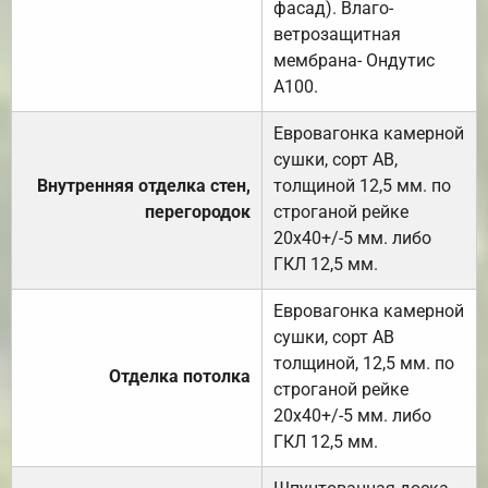
фасад). Влаго-
ветрозащитная
мембрана- Ондутис
А100.
Евровагонка камерной
сушки, сорт АВ,
Внутренняя отделка стен,
толщиной 12,5 мм. по
перегородок
строганой рейке
20х40+/-5 мм. либо
ГКЛ 12,5 мм.
Евровагонка камерной
сушки, сорт АВ
толщиной, 12,5 мм. по
Отделка потолка
строганой рейке
20х40+/-5 мм. либо
ГКЛ 12,5 мм.