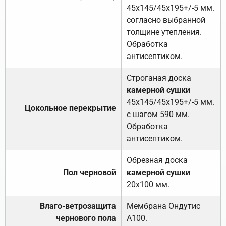
45х145/45х195+/-5 мм.
согласно выбранной
толщине утепления.
Обработка
антисептиком.
Строганая доска
камерной сушки
45х145/45х195+/-5 мм.
Цокольное перекрытие
с шагом 590 мм.
Обработка
антисептиком.
Обрезная доска
Пол черновой
камерной сушки
20х100 мм.
Влаго-ветрозащита
Мембрана Ондутис
чернового пола
А100.