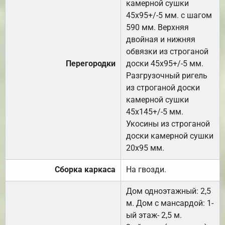
камерной сушки
45х95+/-5 мм. с шагом
590 мм. Верхняя
двойная и нижняя
обвязки из строганой
Перегородки
доски 45х95+/-5 мм.
Разгрузочный ригель
из строганой доски
камерной сушки
45х145+/-5 мм.
Укосины из строганой
доски камерной сушки
20х95 мм.
Сборка каркаса
На гвозди.
Дом одноэтажный: 2,5
м. Дом с мансардой: 1-
ый этаж- 2,5 м.