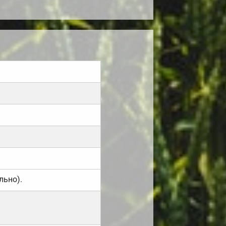
льно).