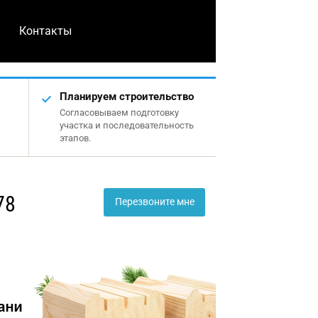
Контакты
Планируем строительство
Согласовываем подготовку
участка и последовательность
этапов.
78
Перезвоните мне