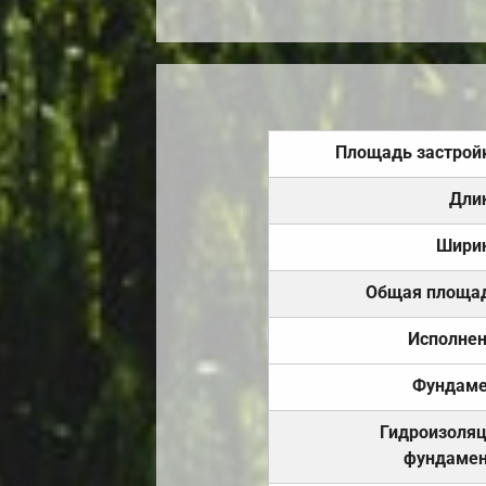
Площадь застрой
Дли
Шири
Общая площа
Исполне
Фундаме
Гидроизоля
фундамен