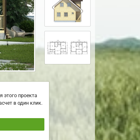
я этого проекта
асчет в один клик.
ь