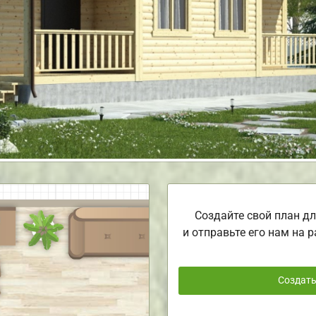
Создайте свой план дл
и отправьте его нам на р
Создат