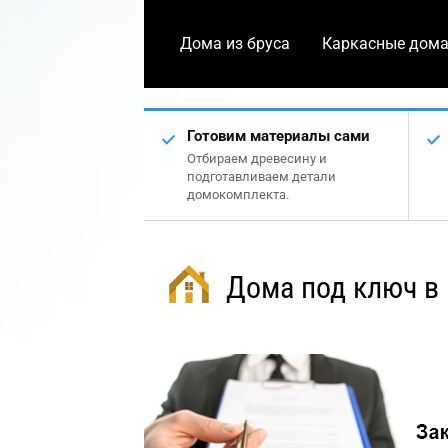
Дома из бруса
Каркасные дом
Готовим материалы сами
Отбираем древесину и
подготавливаем детали
домокомплекта.
Дома под ключ в 