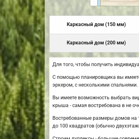
Каркасный дом (150 мм)
Каркасный дом (200 мм)
Для того, чтобы получить индивиду
С помощью планировщика вы имеете 
эркером, с несколькими спальнями.
Вы имеете возможность выбрать вид
крыша - самая востребована в не о
Востребованные размеры домов на те
до 100 квадратов (обычно двухэтажн
Строим дуплексы - большие совреме