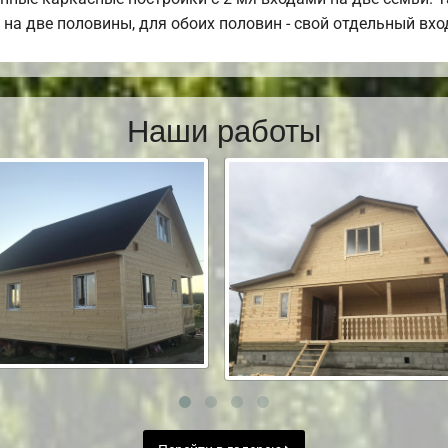
 на две половины, для обоих половин - свой отдельный вхо
Наши работы