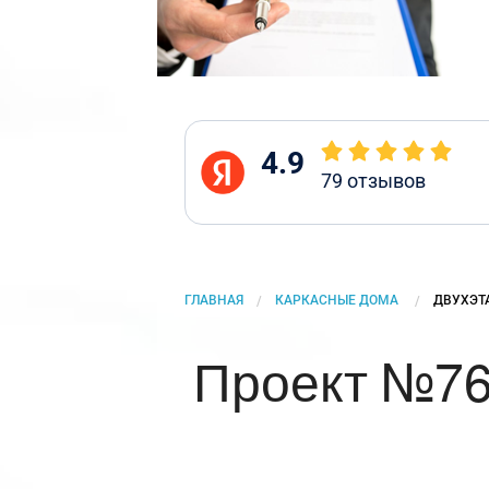
4.9
79
отзывов
ГЛАВНАЯ
КАРКАСНЫЕ ДОМА
CURRENT
ДВУХЭТ
Проект №76