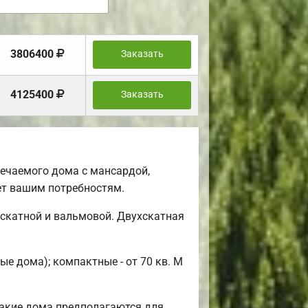
3806400
Заказать
4125400
Заказать
ечаемого дома с мансардой,
ет вашим потребностям.
скатной и вальмовой. Двухскатная
е дома); компактные - от 70 кв. М
Такие дома предполагаются для