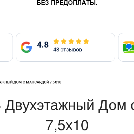
4.8
48
отзывов
:
АЖНЫЙ ДОМ С МАНСАРДОЙ 7,5Х10
 Двухэтажный Дом 
7,5х10