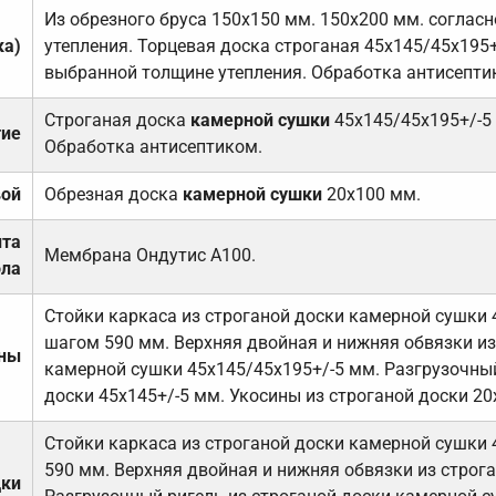
Из обрезного бруса 150х150 мм. 150х200 мм. соглас
ка)
утепления. Торцевая доска строганая 45х145/45х195+
выбранной толщине утепления. Обработка антисепти
Строганая доска
камерной сушки
45х145/45х195+/-5
тие
Обработка антисептиком.
вой
Обрезная доска
камерной сушки
20х100 мм.
ита
Мембрана Ондутис А100.
ола
Стойки каркаса из строганой доски камерной сушки 
шагом 590 мм. Верхняя двойная и нижняя обвязки из
ены
камерной сушки 45х145/45х195+/-5 мм. Разгрузочный
доски 45х145+/-5 мм. Укосины из строганой доски 20
Стойки каркаса из строганой доски камерной сушки 
590 мм. Верхняя двойная и нижняя обвязки из строга
дки