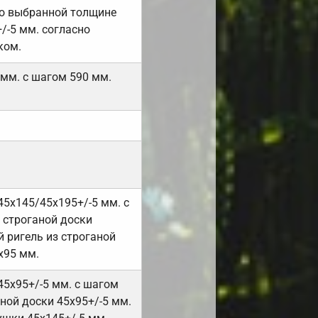
но выбранной толщине
/-5 мм. согласно
ком.
 мм. с шагом 590 мм.
45х145/45х195+/-5 мм. с
 строганой доски
 ригель из строганой
х95 мм.
45х95+/-5 мм. с шагом
ной доски 45х95+/-5 мм.