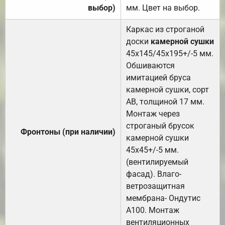
выбор)
мм. Цвет на выбор.
Каркас из строганой
доски
камерной сушки
45х145/45х195+/-5 мм.
Обшиваются
имитацией бруса
камерной сушки, сорт
АВ, толщиной 17 мм.
Монтаж через
строганый брусок
Фронтоны (при наличии)
камерной сушки
45х45+/-5 мм.
(вентилируемый
фасад). Влаго-
ветрозащитная
мембрана- Ондутис
А100. Монтаж
вентиляционных