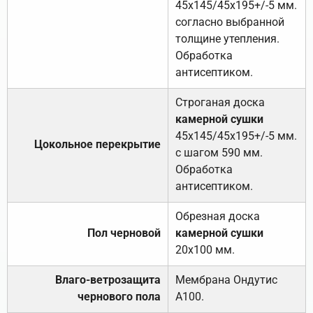
45х145/45х195+/-5 мм.
согласно выбранной
толщине утепления.
Обработка
антисептиком.
Строганая доска
камерной сушки
45х145/45х195+/-5 мм.
Цокольное перекрытие
с шагом 590 мм.
Обработка
антисептиком.
Обрезная доска
Пол черновой
камерной сушки
20х100 мм.
Влаго-ветрозащита
Мембрана Ондутис
чернового пола
А100.