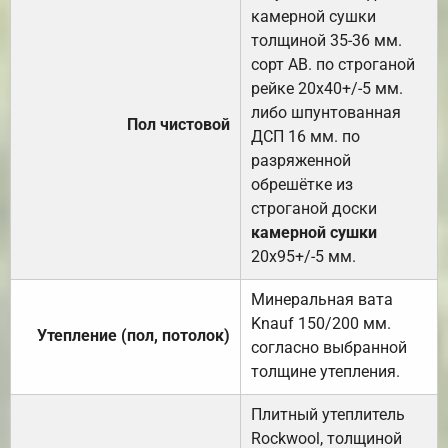
камерной сушки
толщиной 35-36 мм.
сорт АВ. по строганой
рейке 20х40+/-5 мм.
либо шпунтованная
Пол чистовой
ДСП 16 мм. по
разряженной
обрешётке из
строганой доски
камерной сушки
20х95+/-5 мм.
Минеральная вата
Knauf 150/200 мм.
Утепление (пол, потолок)
согласно выбранной
толщине утепления.
Плитный утеплитель
Rockwool, толщиной