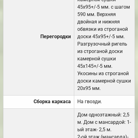
45х95+/-5 мм. с шагом
590 мм. Верхняя
двойная и нижняя
обвязки из строганой
Перегородки
доски 45х95+/-5 мм.
Разгрузочный ригель
из строганой доски
камерной сушки
45х145+/-5 мм.
Укосины из строганой
доски камерной сушки
20х95 мм.
Сборка каркаса
На гвозди.
Дом одноэтажный: 2,5
м. Дом с мансардой: 1-
ый этаж- 2,5 м.
2-ой этаж (мансарда)-