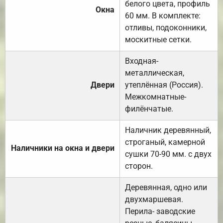
белого цвета, профиль
Окна
60 мм. В комплекте:
отливы, подоконники,
москитные сетки.
Входная-
металлическая,
Двери
утеплённая (Россия).
Межкомнатные-
филёнчатые.
Наличник деревянный,
строганый, камерной
Наличники на окна и двери
сушки 70-90 мм. с двух
сторон.
Деревянная, одно или
двухмаршевая.
Перила- заводские