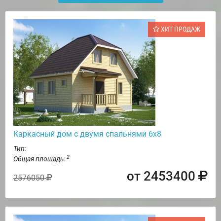
ХИТ ПРОДАЖ
Каркасный дом с двумя спальнями 6х8
Тип:
2
Общая площадь:
от 2453400
2576050