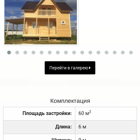
Перейти в галерею
Комплектация
2
Площадь застройки:
60 м
Длина:
6 м