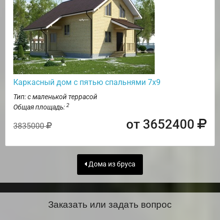
Каркасный дом с пятью спальнями 7х9
Тип: с маленькой террасой
2
Общая площадь:
от 3652400
3835000
Дома из бруса
Заказать или задать вопрос