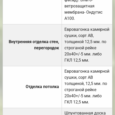
ветрозащитная
мембрана- Ондутис
А100.
Евровагонка камерной
сушки, сорт АВ,
Внутренняя отделка стен,
толщиной 12,5 мм. по
перегородок
строганой рейке
20х40+/-5 мм. либо
ГКЛ 12,5 мм.
Евровагонка камерной
сушки, сорт АВ
толщиной, 12,5 мм. по
Отделка потолка
строганой рейке
20х40+/-5 мм. либо
ГКЛ 12,5 мм.
Шпунтованная доска