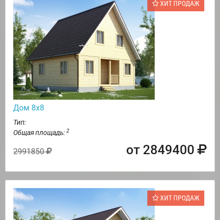
ХИТ ПРОДАЖ
Дом 8х8
Тип:
2
Общая площадь:
от 2849400
2991850
ХИТ ПРОДАЖ