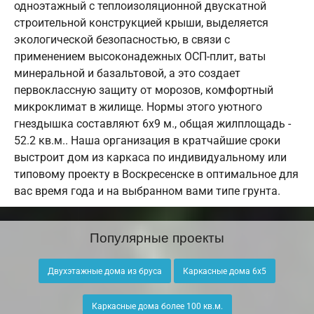
одноэтажный с теплоизоляционной двускатной
строительной конструкцией крыши, выделяется
экологической безопасностью, в связи с
применением высоконадежных ОСП-плит, ваты
минеральной и базальтовой, а это создает
первоклассную защиту от морозов, комфортный
микроклимат в жилище. Нормы этого уютного
гнездышка составляют 6х9 м., общая жилплощадь -
52.2 кв.м.. Наша организация в кратчайшие сроки
выстроит дом из каркаса по индивидуальному или
типовому проекту в Воскресенске в оптимальное для
вас время года и на выбранном вами типе грунта.
Популярные проекты
Двухэтажные дома из бруса
Каркасные дома 6х5
Каркасные дома более 100 кв.м.