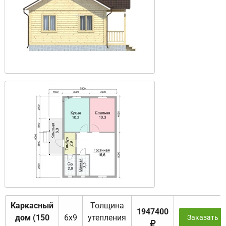
Каркасный
Толщина
1947400
дом (150
6х9
утепления
Заказать