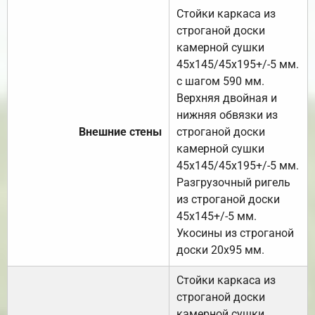
Стойки каркаса из
строганой доски
камерной сушки
45х145/45х195+/-5 мм.
с шагом 590 мм.
Верхняя двойная и
нижняя обвязки из
Внешние стены
строганой доски
камерной сушки
45х145/45х195+/-5 мм.
Разгрузочный ригель
из строганой доски
45х145+/-5 мм.
Укосины из строганой
доски 20х95 мм.
Стойки каркаса из
строганой доски
камерной сушки