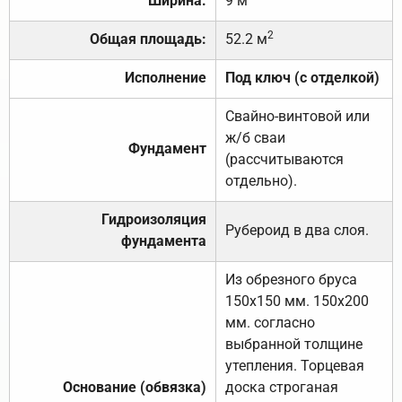
Ширина:
9 м
2
Общая площадь:
52.2 м
Исполнение
Под ключ (с отделкой)
Свайно-винтовой или
ж/б сваи
Фундамент
(рассчитываются
отдельно).
Гидроизоляция
Рубероид в два слоя.
фундамента
Из обрезного бруса
150х150 мм. 150х200
мм. согласно
выбранной толщине
утепления. Торцевая
Основание (обвязка)
доска строганая