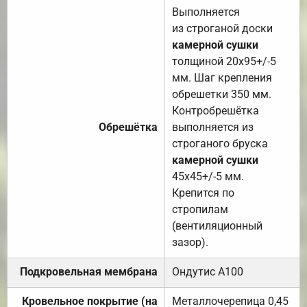
Выполняется
из строганой доски
камерной сушки
толщиной 20х95+/-5
мм. Шаг крепления
обрешетки 350 мм.
Контробрешётка
Обрешётка
выполняется из
строганого бруска
камерной сушки
45х45+/-5 мм.
Крепится по
стропилам
(вентиляционный
зазор).
Подкровельная мембрана
Ондутис А100
Кровельное покрытие (на
Металлочерепица 0,45