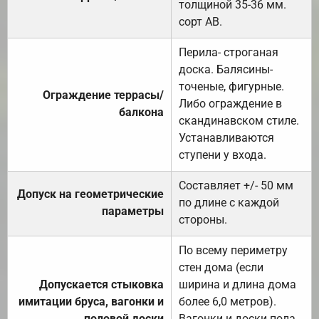
толщиной 35-36 мм.
сорт АВ.
Перила- строганая
доска. Балясины-
точеные, фигурные.
Ограждение террасы/
Либо ограждение в
балкона
скандинавском стиле.
Устанавливаются
ступени у входа.
Составляет +/- 50 мм
Допуск на геометрические
по длине с каждой
параметры
стороны.
По всему периметру
стен дома (если
Допускается стыковка
ширина и длина дома
имитации бруса, вагонки и
более 6,0 метров).
половой доски
Вагонки и доски пола