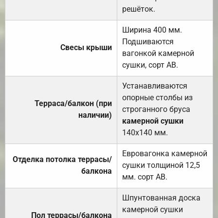
решёток.
Ширина 400 мм.
Подшиваются
Свесы крыши
вагонкой камерной
сушки, сорт АВ.
Устанавливаются
опорные столбы из
Терраса/балкон (при
строганного бруса
наличии)
камерной сушки
140х140 мм.
Евровагонка камерной
Отделка потолка террасы/
сушки толщиной 12,5
балкона
мм. сорт АВ.
Шпунтованная доска
камерной сушки
Пол террасы/балкона