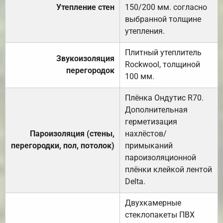
Утепление стен
150/200 мм. согласно
выбранной толщине
утепления.
Плитный утеплитель
Звукоизоляция
Rockwool, толщиной
перегородок
100 мм.
Плёнка Ондутис R70.
Дополнительная
герметизация
Пароизоляция (стены,
нахлёстов/
перегородки, пол, потолок)
примыканий
пароизоляционной
плёнки клейкой лентой
Delta.
Двухкамерные
стеклопакеты ПВХ