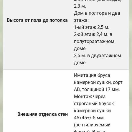
2,3 м.
Дом в полтора и два
Высота от пола до потолка
этажа:
1-ый этаж 2,5 м.
2-ой этаж 2,4 м. в
полутораэтажном
доме
2,5 м. в двухэтажном
доме.
Имитация бруса
камерной сушки, сорт
АВ, толщиной 17 мм.
Монтаж через
строганый брусок
камерной сушки
Внешняя отделка стен
45х45+/-5 мм.
(вентилируемый
фасад). Влаго-