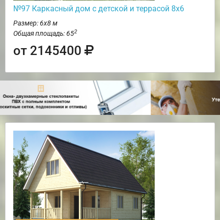
№97 Каркасный дом с детской и террасой 8х6
Размер: 6х8 м
2
Общая площадь: 65
от 2145400