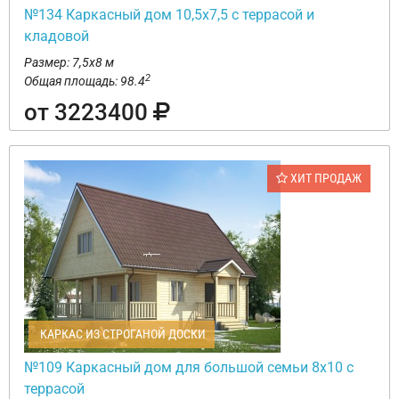
№134 Каркасный дом 10,5х7,5 с террасой и
кладовой
Размер: 7,5х8 м
2
Общая площадь: 98.4
от 3223400
ХИТ ПРОДАЖ
КАРКАС ИЗ СТРОГАНОЙ ДОСКИ
№109 Каркасный дом для большой семьи 8х10 с
террасой