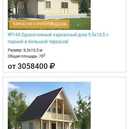
КАРКАС ИЗ СТРОГАНОЙ ДОСКИ
№144 Одноэтажный каркасный дом 9,5х10,5 с
парной и большой террасой
Размер: 9,5х10,5 м
2
Общая площадь: 78
от 3058400