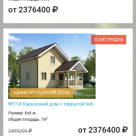
от 2376400
ХИТ ПРОДАЖ
КАРКАС ИЗ СТРОГАНОЙ ДОСКИ
№114 Каркасный дом с террасой 6х6
Размер: 6х6 м
2
Общая площадь: 74
от 2376400
2495200