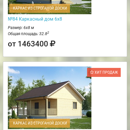
КАРКАС ИЗ СТРОГАНОЙ ДОСКИ
№84 Каркасный дом 6х8
Размер: 6х8 м
2
Общая площадь: 32.8
от 1463400
ХИТ ПРОДАЖ
КАРКАС ИЗ СТРОГАНОЙ ДОСКИ