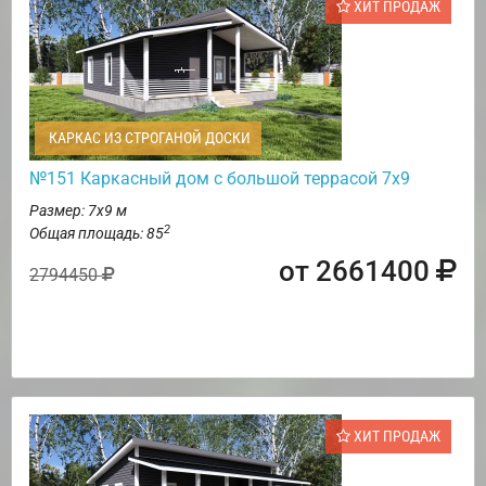
ХИТ ПРОДАЖ
КАРКАС ИЗ СТРОГАНОЙ ДОСКИ
№151 Каркасный дом с большой террасой 7х9
Размер: 7х9 м
2
Общая площадь: 85
от 2661400
2794450
ХИТ ПРОДАЖ