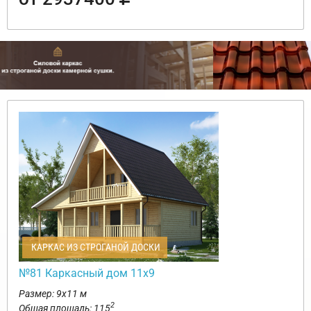
КАРКАС ИЗ СТРОГАНОЙ ДОСКИ
№81 Каркасный дом 11х9
Размер: 9х11 м
2
Общая площадь: 115