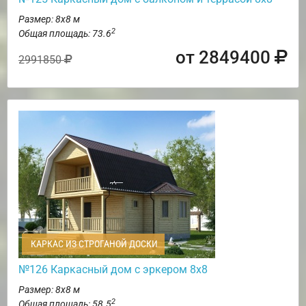
Размер: 8х8 м
2
Общая площадь: 73.6
от 2849400
2991850
КАРКАС ИЗ СТРОГАНОЙ ДОСКИ
№126 Каркасный дом с эркером 8х8
Размер: 8х8 м
2
Общая площадь: 58.5