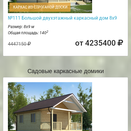
КАРКАС ИЗ СТРОГАНОЙ ДОСКИ
№111 Большой двухэтажный каркасный дом 8х9
Размер: 8х9 м
2
Общая площадь: 140
от 4235400
4447150
Садовые каркасные домики