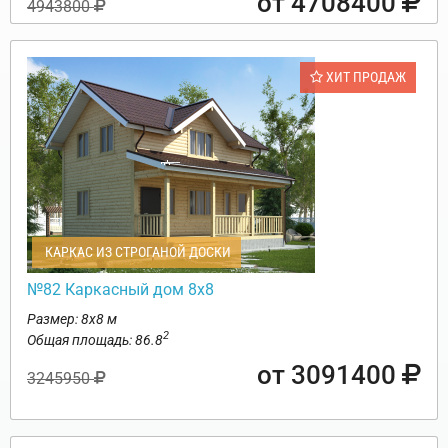
от 4708400
4943800
ХИТ ПРОДАЖ
КАРКАС ИЗ СТРОГАНОЙ ДОСКИ
№82 Каркасный дом 8х8
Размер: 8х8 м
2
Общая площадь: 86.8
от 3091400
3245950