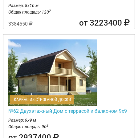
Размер: 8х10 м
2
Общая площадь: 120
от 3223400
3384550
КАРКАС ИЗ СТРОГАНОЙ ДОСКИ
№62 Двухэтажный Дом с террасой и балконом 9х9
Размер: 9х9 м
2
Общая площадь: 90
от 2937400