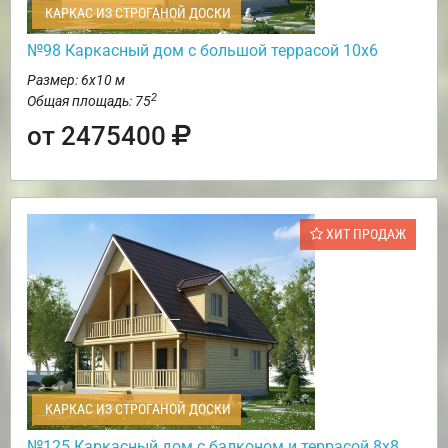
КАРКАС ИЗ СТРОГАНОЙ ДОСКИ
№98 Каркасный дом с большой террасой 10х6
Размер: 6х10 м
2
Общая площадь: 75
от 2475400
ХИТ ПРОДАЖ
КАРКАС ИЗ СТРОГАНОЙ ДОСКИ
№125 Каркасный дом с балконом и террасой 8х8