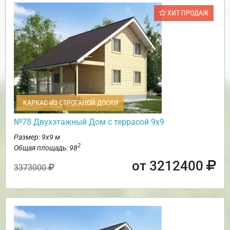
ХИТ ПРОДАЖ
КАРКАС ИЗ СТРОГАНОЙ ДОСКИ
№78 Двухэтажный Дом с террасой 9х9
Размер: 9х9 м
2
Общая площадь: 98
от 3212400
3373000