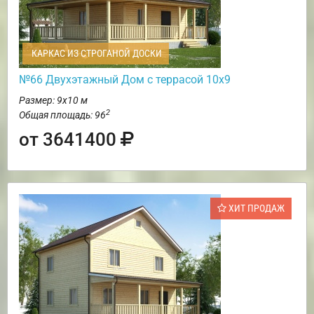
КАРКАС ИЗ СТРОГАНОЙ ДОСКИ
№66 Двухэтажный Дом с террасой 10х9
Размер: 9х10 м
2
Общая площадь: 96
от 3641400
ХИТ ПРОДАЖ