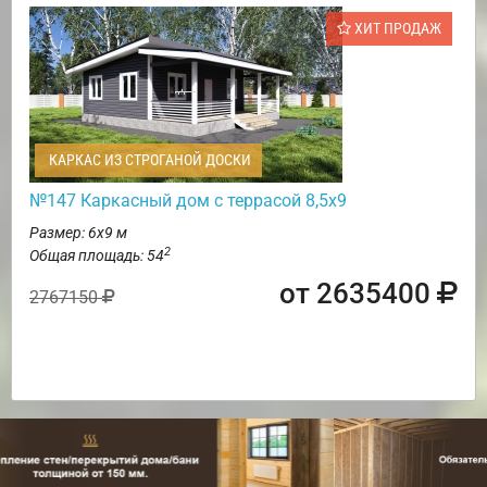
ХИТ ПРОДАЖ
КАРКАС ИЗ СТРОГАНОЙ ДОСКИ
№147 Каркасный дом с террасой 8,5х9
Размер: 6х9 м
2
Общая площадь: 54
от 2635400
2767150