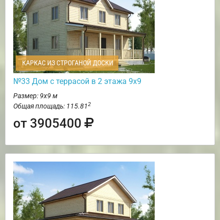
КАРКАС ИЗ СТРОГАНОЙ ДОСКИ
№33 Дом с террасой в 2 этажа 9х9
Размер: 9х9 м
2
Общая площадь: 115.81
от 3905400