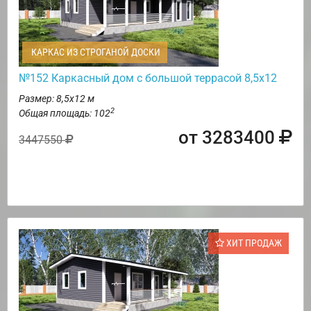
КАРКАС ИЗ СТРОГАНОЙ ДОСКИ
№152 Каркасный дом с большой террасой 8,5х12
Размер: 8,5х12 м
2
Общая площадь: 102
от 3283400
3447550
ХИТ ПРОДАЖ