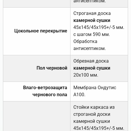
антисептиком.
Строганая доска
камерной сушки
45х145/45х195+/-5 мм.
Цокольное перекрытие
с шагом 590 мм.
Обработка
антисептиком.
Обрезная доска
Пол черновой
камерной сушки
20х100 мм.
Влаго-ветрозащита
Мембрана Ондутис
чернового пола
А100.
Стойки каркаса из
строганой доски
камерной сушки
45х145/45х195+/-5 мм.