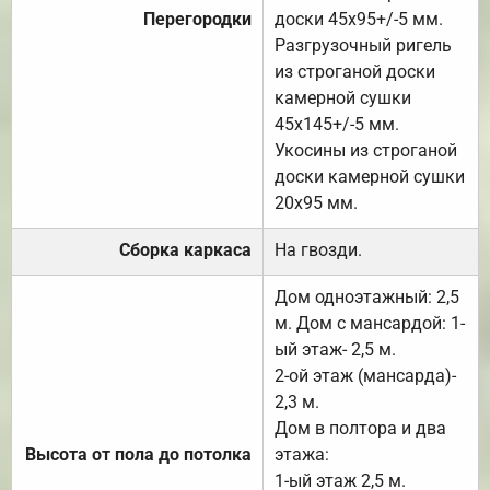
Перегородки
доски 45х95+/-5 мм.
Разгрузочный ригель
из строганой доски
камерной сушки
45х145+/-5 мм.
Укосины из строганой
доски камерной сушки
20х95 мм.
Сборка каркаса
На гвозди.
Дом одноэтажный: 2,5
м. Дом с мансардой: 1-
ый этаж- 2,5 м.
2-ой этаж (мансарда)-
2,3 м.
Дом в полтора и два
Высота от пола до потолка
этажа:
1-ый этаж 2,5 м.