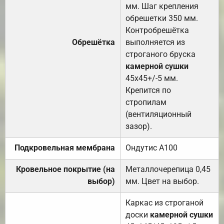
мм. Шаг крепления
обрешетки 350 мм.
Контробрешётка
Обрешётка
выполняется из
строганого бруска
камерной сушки
45х45+/-5 мм.
Крепится по
стропилам
(вентиляционный
зазор).
Подкровельная мембрана
Ондутис А100
Кровельное покрытие (на
Металлочерепица 0,45
выбор)
мм. Цвет на выбор.
Каркас из строганой
доски
камерной сушки