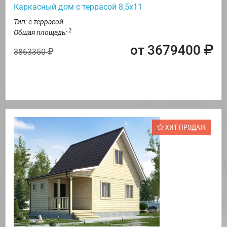
Каркасный дом с террасой 8,5х11
Тип: с террасой
2
Общая площадь:
от 3679400
3863350
ХИТ ПРОДАЖ