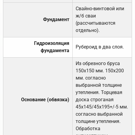
Свайно-винтовой или
ж/б сваи
Фундамент
(рассчитываются
отдельно).
Гидроизоляция
Рубероид в два слоя.
фундамента
Из обрезного бруса
150х150 мм. 150х200
мм. согласно
выбранной толщине
утепления. Торцевая
Основание (обвязка)
доска строганая
45х145/45х195+/-5 мм.
согласно выбранной
толщине утепления.
Обработка