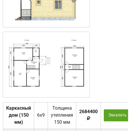
Каркасный
Толщина
2684400
дом (150
6х9
утепления
Заказать
мм)
150 мм