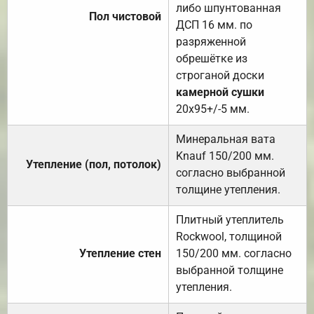
либо шпунтованная
Пол чистовой
ДСП 16 мм. по
разряженной
обрешётке из
строганой доски
камерной сушки
20х95+/-5 мм.
Минеральная вата
Knauf 150/200 мм.
Утепление (пол, потолок)
согласно выбранной
толщине утепления.
Плитный утеплитель
Rockwool, толщиной
Утепление стен
150/200 мм. согласно
выбранной толщине
утепления.