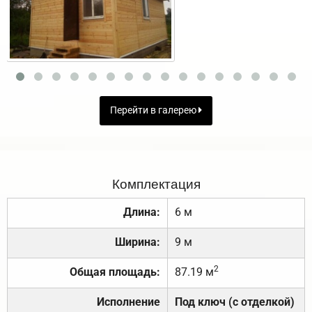
Перейти в галерею
Комплектация
Длина:
6 м
Ширина:
9 м
2
Общая площадь:
87.19 м
Исполнение
Под ключ (с отделкой)