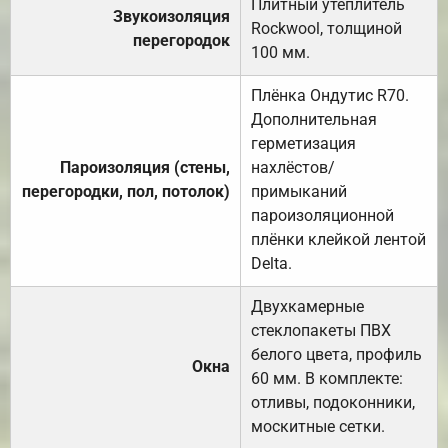
Плитный утеплитель
Звукоизоляция
Rockwool, толщиной
перегородок
100 мм.
Плёнка Ондутис R70.
Дополнительная
герметизация
Пароизоляция (стены,
нахлёстов/
перегородки, пол, потолок)
примыканий
пароизоляционной
плёнки клейкой лентой
Delta.
Двухкамерные
стеклопакеты ПВХ
белого цвета, профиль
Окна
60 мм. В комплекте:
отливы, подоконники,
москитные сетки.