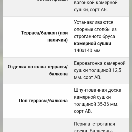
вагонкой камерной
сушки, сорт АВ.
Устанавливаются
опорные столбы из
Терраса/балкон (при
строганного бруса
наличии)
камерной сушки
140х140 мм.
Евровагонка камерной
Отделка потолка террасы/
сушки толщиной 12,5
балкона
мм. сорт АВ.
Шпунтованная доска
камерной сушки
Пол террасы/балкона
толщиной 35-36 мм.
сорт АВ.
Перила- строганая
доска. Балясины-