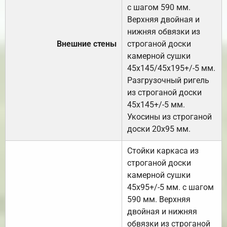
с шагом 590 мм.
Верхняя двойная и
нижняя обвязки из
Внешние стены
строганой доски
камерной сушки
45х145/45х195+/-5 мм.
Разгрузочный ригель
из строганой доски
45х145+/-5 мм.
Укосины из строганой
доски 20х95 мм.
Стойки каркаса из
строганой доски
камерной сушки
45х95+/-5 мм. с шагом
590 мм. Верхняя
двойная и нижняя
обвязки из строганой