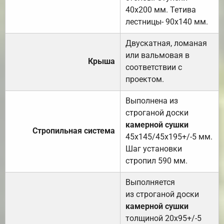
40х200 мм. Тетива
лестницы- 90х140 мм.
Двускатная, ломаная
или вальмовая в
Крыша
соответствии с
проектом.
Выполнена из
строганой доски
камерной сушки
Стропильная система
45х145/45х195+/-5 мм.
Шаг установки
стропил 590 мм.
Выполняется
из строганой доски
камерной сушки
толщиной 20х95+/-5