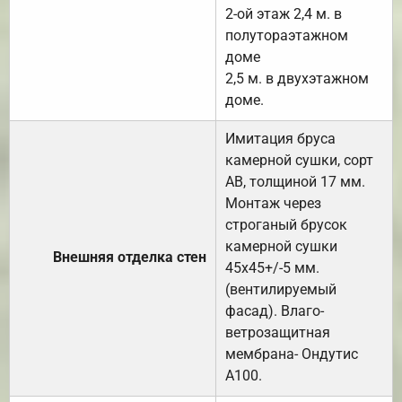
2-ой этаж 2,4 м. в
полутораэтажном
доме
2,5 м. в двухэтажном
доме.
Имитация бруса
камерной сушки, сорт
АВ, толщиной 17 мм.
Монтаж через
строганый брусок
камерной сушки
Внешняя отделка стен
45х45+/-5 мм.
(вентилируемый
фасад). Влаго-
ветрозащитная
мембрана- Ондутис
А100.