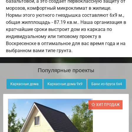
базальтовой, а это создает первоклассную защиту от
морозов, комфортный микроклимат в жилище.
Нормы этого уютного гнездышка составляют 6х9 м.,
общая жилплощадь - 87.19 кв.м.. Наша организация в
кратчайшие сроки выстроит дом из каркаса по
индивидуальному или типовому проекту в
Воскресенске в оптимальное для вас время года и на
выбранном вами типе грунта.
Популярные проекты
Каркасные дома
Каркасные дома 9х9
Бани из бруса 6х4
ХИТ ПРОДАЖ