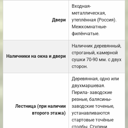
Входная-
металлическая,
Двери
утеплённая (Россия).
Межкомнатные-
филёнчатые.
Наличник деревянный,
строганый, камерной
Наличники на окна и двери
сушки 70-90 мм. с двух
сторон.
Деревянная, одно или
двухмаршевая.
Перила- заводские
резные, балясины-
Лестница (при наличии
заводские точеные,
второго этажа)
устанавливаются
стартовые точёные
столбы. Ступени