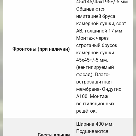
45х145/45х195+/-5 мм.
Обшиваются
имитацией бруса
камерной сушки, сорт
АВ, толщиной 17 мм.
Монтаж через
строганый брусок
Фронтоны (при наличии)
камерной сушки
45х45+/-5 мм.
(вентилируемый
фасад). Влаго-
ветрозащитная
мембрана- Ондутис
А100. Монтаж
вентиляционных
решёток.
Ширина 400 мм.
Подшиваются
Свесы крыши