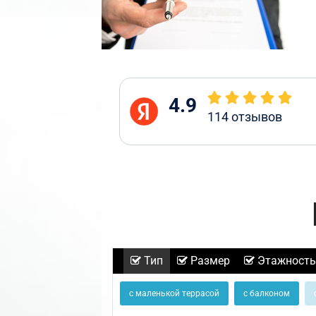
4.9
114
отзывов
Тип
Размер
Этажность
с маленькой террасой
с балконом