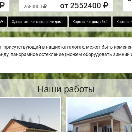
от 2552400
2680000
х9
Одноэтажные каркасные дома
Каркасные дома 6х4
Каркасны
 присутствующий в наших каталогах, может быть изменен
ранду, панорамное остекление (можем оборудовать зимний с
Наши работы