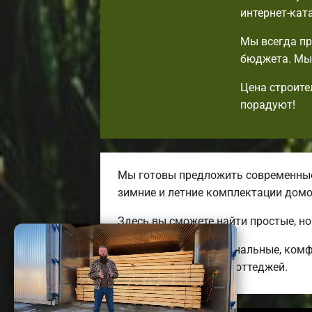
интернет-кат
Мы всегда пр
бюджета. Мы 
Цена строите
порадуют!
Мы готовы предложить современные 
зимние и летние комплектации домо
Здесь вы сможете найти простые, н
Мы предлагаем оригинальные, комф
энергоэффективных коттеджей.