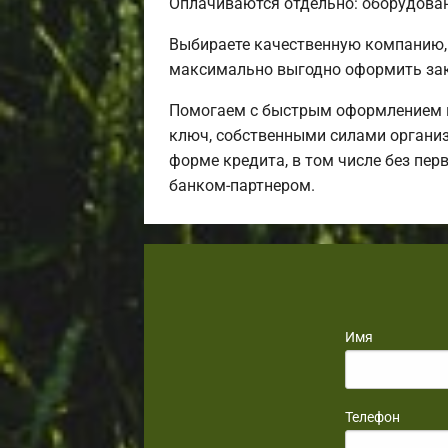
Оплачиваются отдельно: оборудовани
Выбираете качественную компанию,
максимально выгодно оформить зак
Помогаем с быстрым оформлением и
ключ, собственными силами организ
форме кредита, в том числе без пер
банком-партнером.
Имя
Телефон