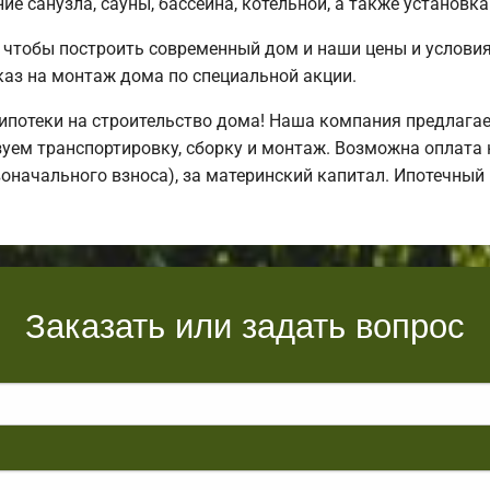
е санузла, сауны, бассейна, котельной, а также установка
 чтобы построить современный дом и наши цены и услови
аз на монтаж дома по специальной акции.
потеки на строительство дома! Наша компания предлага
уем транспортировку, сборку и монтаж. Возможна оплата 
воначального взноса), за материнский капитал. Ипотечны
Заказать или задать вопрос