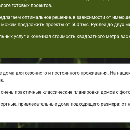
алоге готовых проектов.
едлагаем оптимальное решение, в зависимости от имеющ
можем предложить проекты от 500 тыс. Рублей до двух м
льных услуг и конечная стоимость квадратного метра вас
дома для сезонного и постоянного проживания. На нашем
в.
о очень практичные классические планировки домов с фот
ортные, привлекательные дома подходящего размера: от 