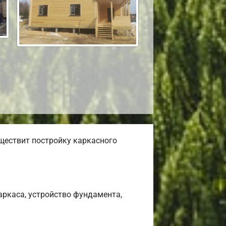
ществит постройку каркасного
ркаса, устройство фундамента,