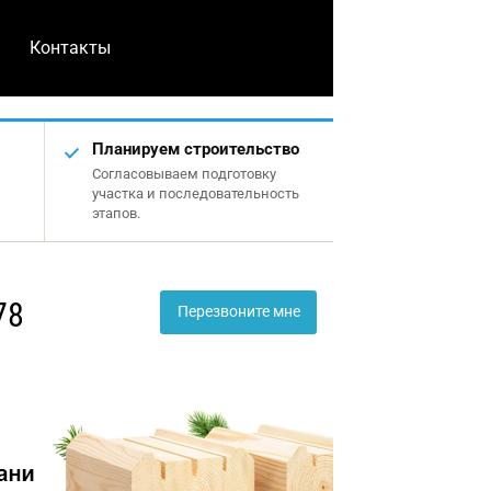
Контакты
Планируем строительство
Согласовываем подготовку
участка и последовательность
этапов.
78
Перезвоните мне