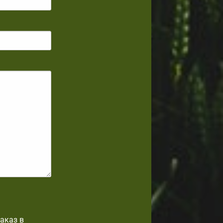
аказ в