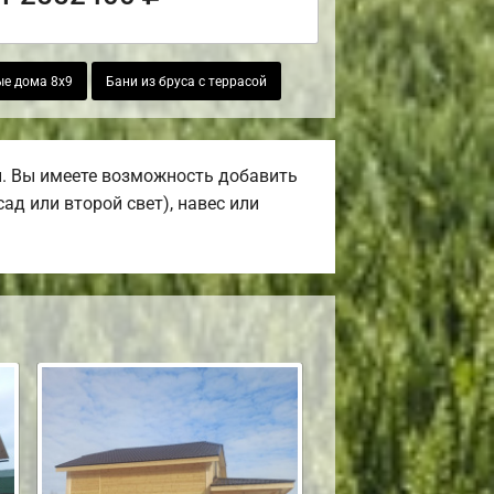
е дома 8х9
Бани из бруса с террасой
. Вы имеете возможность добавить
ад или второй свет), навес или