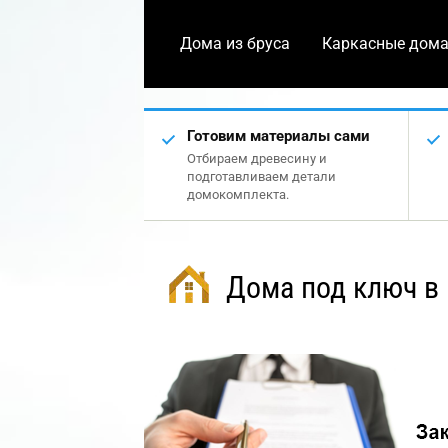
Дома из бруса
Каркасные дом
Готовим материалы сами
Отбираем древесину и
подготавливаем детали
домокомплекта.
Дома под ключ в 