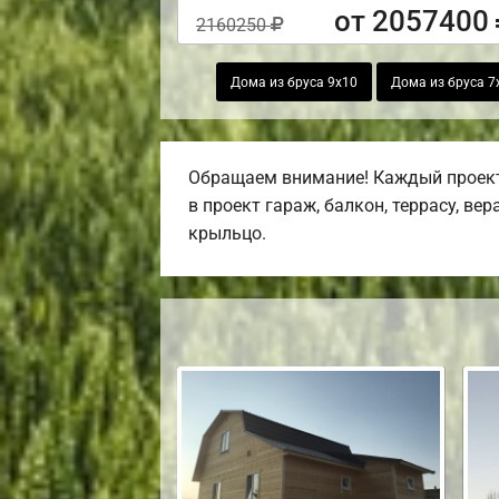
от 2057400
2160250
Дома из бруса 9х10
Дома из бруса 7
Обращаем внимание! Каждый проект,
в проект гараж, балкон, террасу, ве
крыльцо.