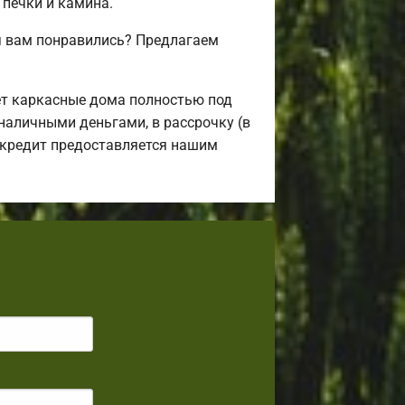
 печки и камина.
я вам понравились? Предлагаем
ет каркасные дома полностью под
наличными деньгами, в рассрочку (в
й кредит предоставляется нашим