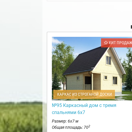
ХИТ ПРОДА
КАРКАС ИЗ СТРОГАНОЙ ДОСКИ
№95 Каркасный дом с тремя
спальнями 6х7
Размер: 6х7 м
2
Общая площадь: 70