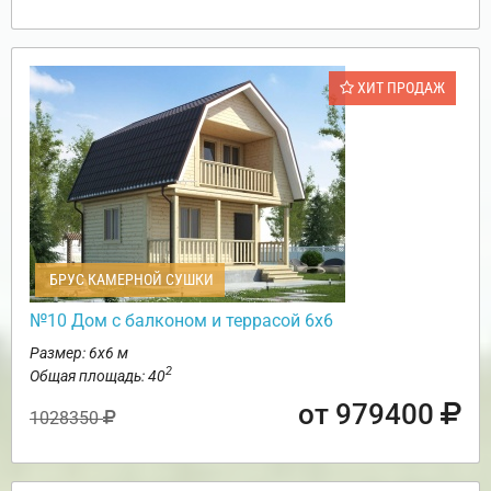
ХИТ ПРОДАЖ
БРУС КАМЕРНОЙ СУШКИ
№10 Дом с балконом и террасой 6х6
Размер: 6х6 м
2
Общая площадь: 40
от 979400
1028350