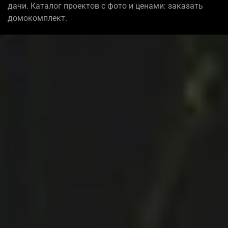
дачи. Каталог проектов с фото и ценами: заказать
домокомплект.