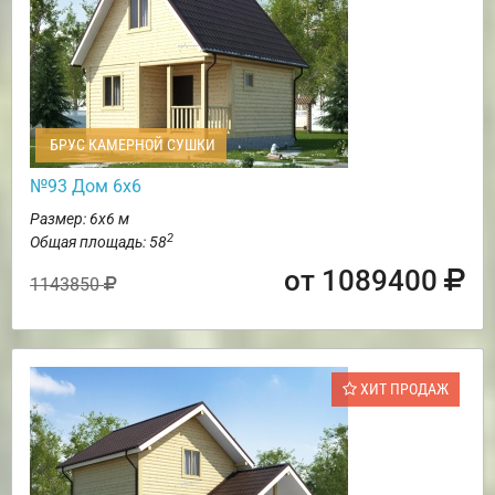
БРУС КАМЕРНОЙ СУШКИ
№93 Дом 6х6
Размер: 6х6 м
2
Общая площадь: 58
от 1089400
1143850
ХИТ ПРОДАЖ