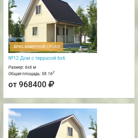
БРУС КАМЕРНОЙ СУШКИ
№12 Дом с террасой 6х6
Размер: 6х6 м
2
Общая площадь: 58.16
от 968400