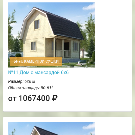
БРУС КАМЕРНОЙ СУШКИ
№11 Дом с мансардой 6х6
Размер: 6х6 м
2
Общая площадь: 50.61
от 1067400