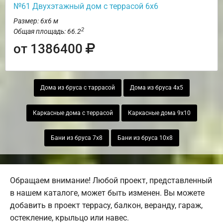
№61 Двухэтажный дом с террасой 6х6
Размер: 6х6 м
2
Общая площадь: 66.2
от 1386400
Дома из бруса с таррасой
Дома из бруса 4х5
Каркасные дома с террасой
Каркасные дома 9х10
Бани из бруса 7х8
Бани из бруса 10х8
Обращаем внимание! Любой проект, представленный
в нашем каталоге, может быть изменен. Вы можете
добавить в проект террасу, балкон, веранду, гараж,
остекление, крыльцо или навес.