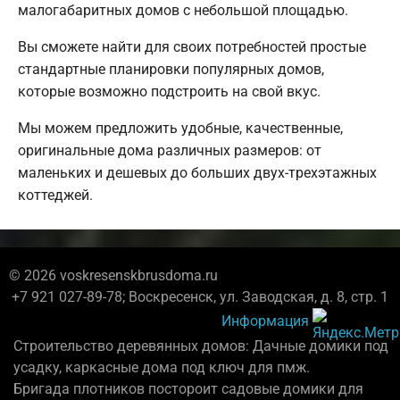
малогабаритных домов с небольшой площадью.
Вы сможете найти для своих потребностей простые
стандартные планировки популярных домов,
которые возможно подстроить на свой вкус.
Мы можем предложить удобные, качественные,
оригинальные дома различных размеров: от
маленьких и дешевых до больших двух-трехэтажных
коттеджей.
© 2026 voskresenskbrusdoma.ru
+7 921 027-89-78; Воскресенск, ул. Заводская, д. 8, стр. 1
Информация
Строительство деревянных домов: Дачные домики под
усадку, каркасные дома под ключ для пмж.
Бригада плотников постороит садовые домики для