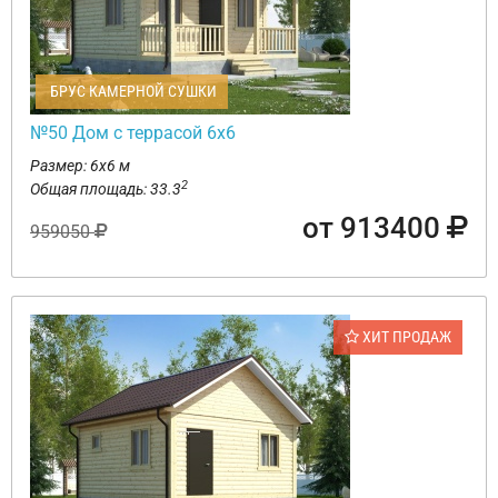
БРУС КАМЕРНОЙ СУШКИ
№50 Дом с террасой 6х6
Размер: 6х6 м
2
Общая площадь: 33.3
от 913400
959050
ХИТ ПРОДАЖ