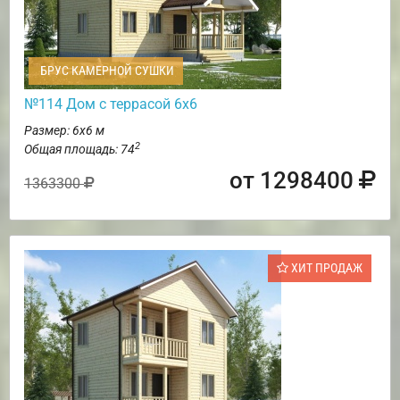
БРУС КАМЕРНОЙ СУШКИ
№114 Дом с террасой 6х6
Размер: 6х6 м
2
Общая площадь: 74
от 1298400
1363300
ХИТ ПРОДАЖ