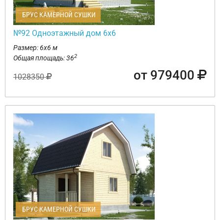
БРУС КАМЕРНОЙ СУШКИ
№92 Одноэтажный дом 6х6
Размер: 6х6 м
2
Общая площадь: 36
от 979400
1028350
БРУС КАМЕРНОЙ СУШКИ