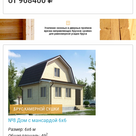
от 968400
БРУС КАМЕРНОЙ СУШКИ
№8 Дом с мансардой 6х6
Размер: 6х6 м
2
Общая площадь: 49