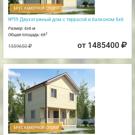
БРУС КАМЕРНОЙ СУШКИ
№59 Двухэтажный дом с террасой и балконом 6х6
Размер: 6х6 м
2
Общая площадь: 66
от 1485400
1559650
БРУС КАМЕРНОЙ СУШКИ