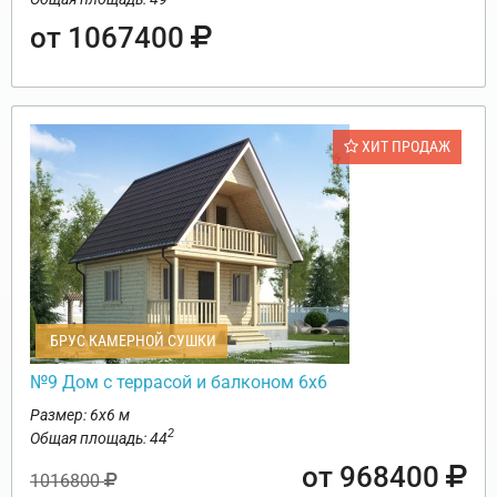
от 1067400
ХИТ ПРОДАЖ
БРУС КАМЕРНОЙ СУШКИ
№9 Дом с террасой и балконом 6х6
Размер: 6х6 м
2
Общая площадь: 44
от 968400
1016800