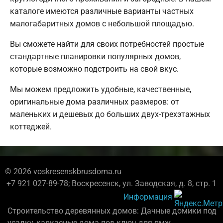
каталоге имеются различные варианты частных
малогабаритных домов с небольшой площадью.
Вы сможете найти для своих потребностей простые
стандартные планировки популярных домов,
которые возможно подстроить на свой вкус.
Мы можем предложить удобные, качественные,
оригинальные дома различных размеров: от
маленьких и дешевых до больших двух-трехэтажных
коттеджей.
© 2026 voskresenskbrusdoma.ru
+7 921 027-89-78; Воскресенск, ул. Заводская, д. 8, стр. 1
Информация
Строительство деревянных домов: Дачные домики под
усадку, каркасные дома под ключ для пмж.