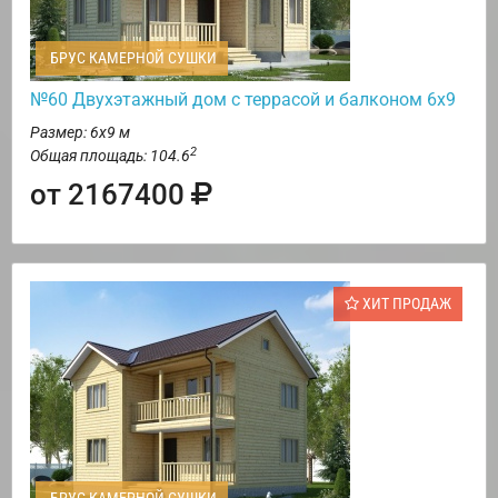
БРУС КАМЕРНОЙ СУШКИ
№60 Двухэтажный дом с террасой и балконом 6х9
Размер: 6х9 м
2
Общая площадь: 104.6
от 2167400
ХИТ ПРОДАЖ