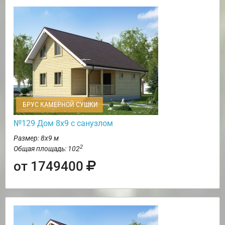
БРУС КАМЕРНОЙ СУШКИ
№129 Дом 8х9 с санузлом
Размер: 8х9 м
2
Общая площадь: 102
от 1749400