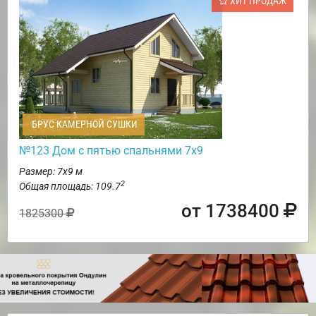
ХИТ ПРОДАЖ
БРУС КАМЕРНОЙ СУШКИ
№123 Дом с пятью спальнями 7х9
Размер: 7х9 м
2
Общая площадь: 109.7
от 1738400
1825300