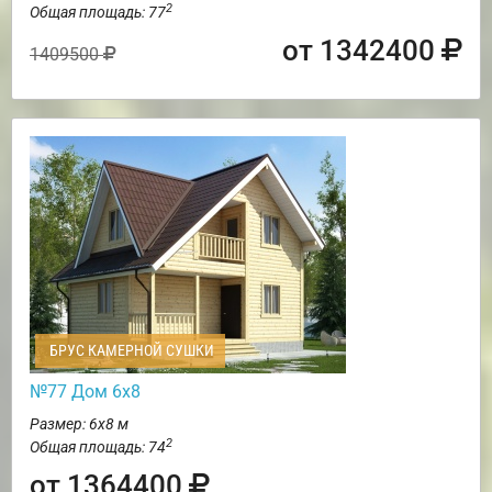
2
Общая площадь: 77
от 1342400
1409500
БРУС КАМЕРНОЙ СУШКИ
№77 Дом 6х8
Размер: 6х8 м
2
Общая площадь: 74
от 1364400