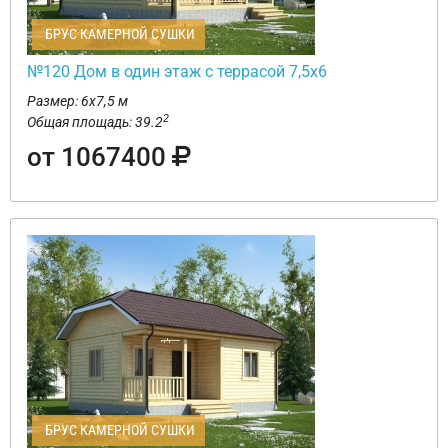
БРУС КАМЕРНОЙ СУШКИ
№120 Дом в один этаж с террасой 7,5х6
Размер: 6х7,5 м
2
Общая площадь: 39.2
от 1067400
БРУС КАМЕРНОЙ СУШКИ