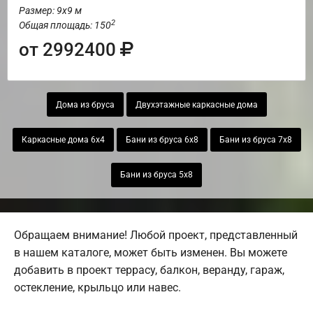
Размер: 9х9 м
2
Общая площадь: 150
от 2992400
Дома из бруса
Двухэтажные каркасные дома
Каркасные дома 6х4
Бани из бруса 6х8
Бани из бруса 7х8
Бани из бруса 5х8
Обращаем внимание! Любой проект, представленный
в нашем каталоге, может быть изменен. Вы можете
добавить в проект террасу, балкон, веранду, гараж,
остекление, крыльцо или навес.