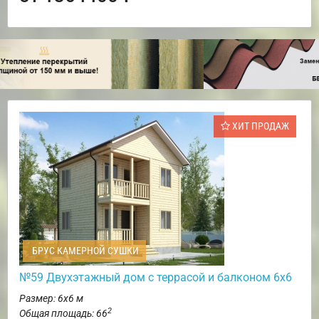
ХИТ ПРОДАЖ
БРУС КАМЕРНОЙ СУШКИ
№59 Двухэтажный дом с террасой и балконом 6х6
Размер: 6х6 м
2
Общая площадь: 66