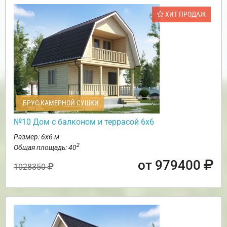
ХИТ ПРОДАЖ
БРУС КАМЕРНОЙ СУШКИ
№10 Дом с балконом и террасой 6х6
Размер: 6х6 м
2
Общая площадь: 40
от 979400
1028350