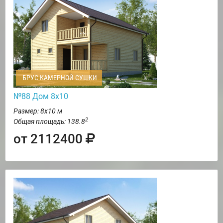
БРУС КАМЕРНОЙ СУШКИ
№88 Дом 8х10
Размер: 8х10 м
2
Общая площадь: 138.8
от 2112400