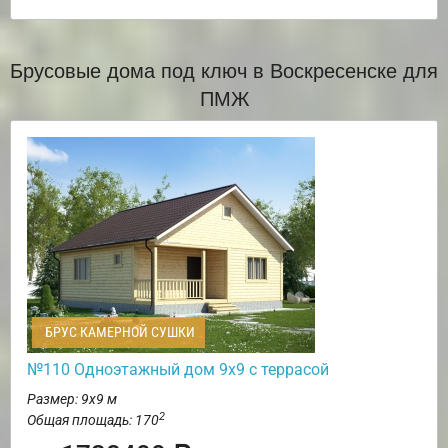
Брусовые дома под ключ в Воскресенске для
ПМЖ
БРУС КАМЕРНОЙ СУШКИ
№110 Одноэтажный дом 9х9 с террасой
Размер: 9х9 м
2
Общая площадь: 170