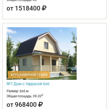
от 1518400
БРУС КАМЕРНОЙ СУШКИ
№7 Дом с террасой 6х6
Размер: 6х6 м
2
Общая площадь: 39.02
от 968400