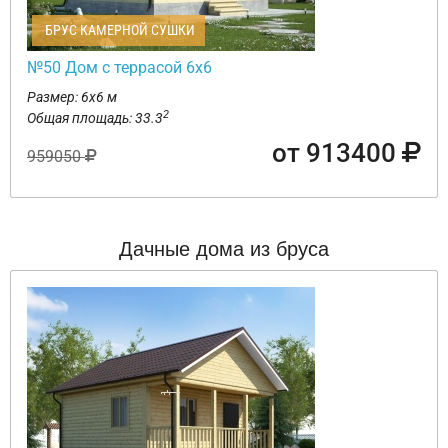
БРУС КАМЕРНОЙ СУШКИ
№50 Дом с террасой 6х6
Размер: 6х6 м
2
Общая площадь: 33.3
от 913400
959050
Дачные дома из бруса