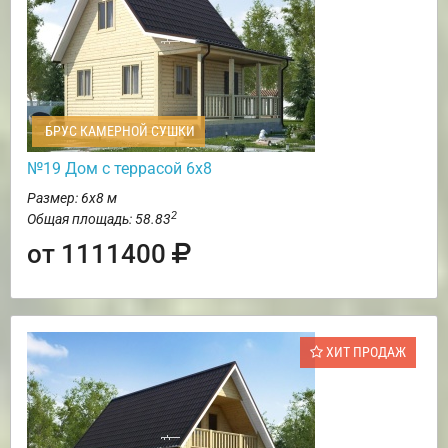
БРУС КАМЕРНОЙ СУШКИ
№19 Дом с террасой 6х8
Размер: 6х8 м
2
Общая площадь: 58.83
от 1111400
ХИТ ПРОДАЖ