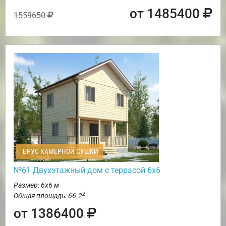
от 1485400
1559650
БРУС КАМЕРНОЙ СУШКИ
№61 Двухэтажный дом с террасой 6х6
Размер: 6х6 м
2
Общая площадь: 66.2
от 1386400