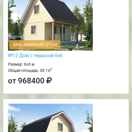
БРУС КАМЕРНОЙ СУШКИ
№12 Дом с террасой 6х6
Размер: 6х6 м
2
Общая площадь: 58.16
от 968400