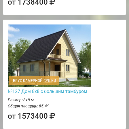
от 1738400
БРУС КАМЕРНОЙ СУШКИ
№127 Дом 8х8 с большим тамбуром
Размер: 8х8 м
2
Общая площадь: 85.4
от 1573400