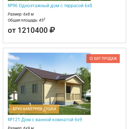
№96 Одноэтажный дом с террасой 6х8
Размер: 6х8 м
2
Общая площадь: 45
от 1210400
ХИТ ПРОДАЖ
БРУС КАМЕРНОЙ СУШКИ
№121 Дом с ванной комнатой 6х9
Размер: 6х9 м