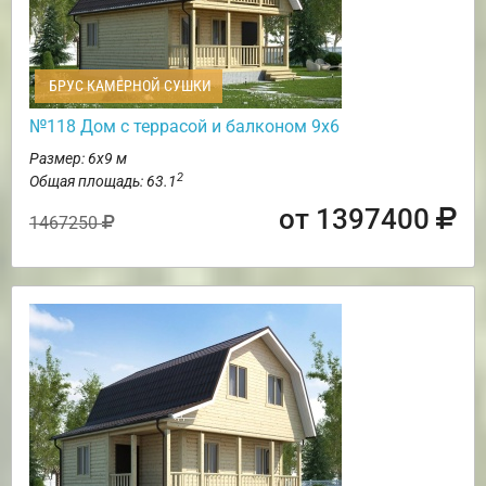
БРУС КАМЕРНОЙ СУШКИ
№118 Дом с террасой и балконом 9х6
Размер: 6х9 м
2
Общая площадь: 63.1
от 1397400
1467250