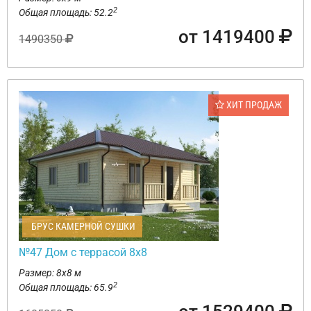
2
Общая площадь: 52.2
от 1419400
1490350
ХИТ ПРОДАЖ
БРУС КАМЕРНОЙ СУШКИ
№47 Дом с террасой 8х8
Размер: 8х8 м
2
Общая площадь: 65.9