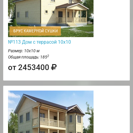
БРУС КАМЕРНОЙ СУШКИ
№113 Дом с террасой 10х10
Размер: 10х10 м
2
Общая площадь: 185
от 2453400