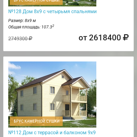
БРУС КАМЕРНОЙ СУШКИ
№128 Дом 8х9 с четырьмя спальнями
Размер: 8х9 м
2
Общая площадь: 107.3
от 2618400
2749300
БРУС КАМЕРНОЙ СУШКИ
№112 Дом с террасой и балконом 9х9