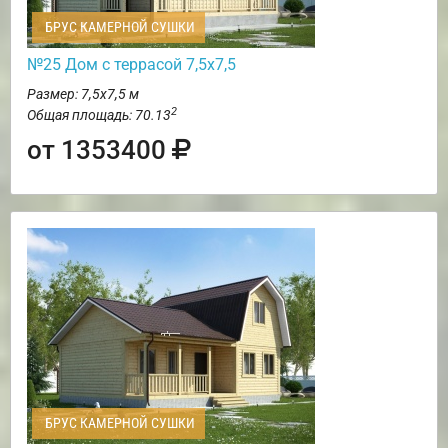
БРУС КАМЕРНОЙ СУШКИ
№25 Дом с террасой 7,5х7,5
Размер: 7,5х7,5 м
2
Общая площадь: 70.13
от 1353400
БРУС КАМЕРНОЙ СУШКИ