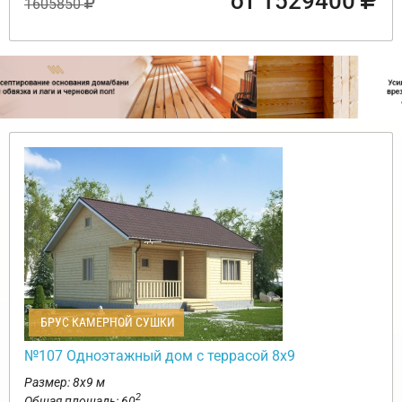
от 1529400
1605850
БРУС КАМЕРНОЙ СУШКИ
№107 Одноэтажный дом с террасой 8х9
Размер: 8х9 м
2
Общая площадь: 60