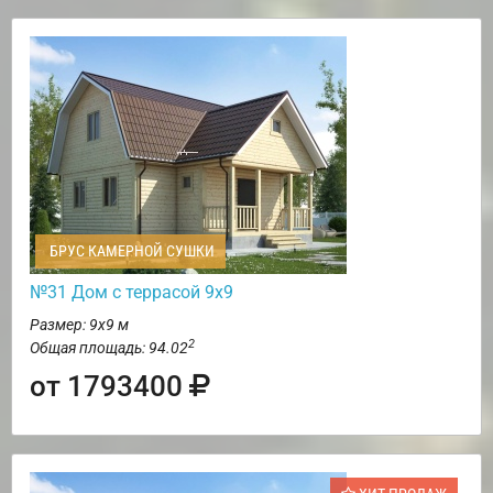
БРУС КАМЕРНОЙ СУШКИ
№31 Дом с террасой 9х9
Размер: 9х9 м
2
Общая площадь: 94.02
от 1793400