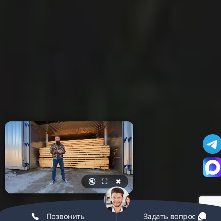
🔇
⛶
✖
Позвонить
Задать вопрос