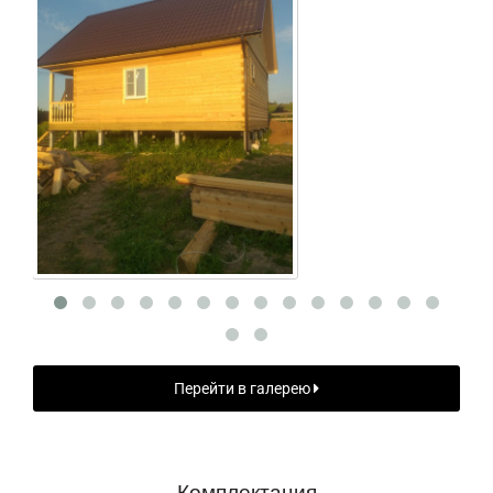
Перейти в галерею
Комплектация