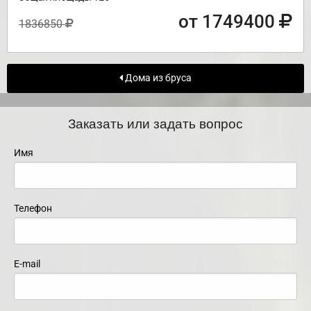
от 1749400
1836850
Дома из бруса
Заказать или задать вопрос
Имя
Телефон
E-mail