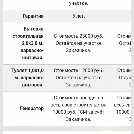
участке.
Гарантия
5 лет.
Бытовка
строительная
Стоимость 23000 руб.
Стоимо
2,0х3,0 м.
Остаётся на участке
Остаёт
каркасно-
Заказчика.
З
щитовая.
Туалет 1,0х1,0
Стоимость 12000 руб.
Стоимо
м. каркасно-
Остаётся на участке
Остаёт
щитовой.
Заказчика.
З
Стоимость аренды на
Стоимо
весь срок строительства
весь сро
Генератор
10000 руб. ГСМ за счёт
10000 р
Заказчика.
З