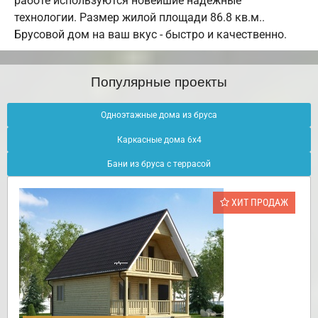
работе используются новейшие надежные
технологии. Размер жилой площади 86.8 кв.м..
Брусовой дом на ваш вкус - быстро и качественно.
Популярные проекты
Одноэтажные дома из бруса
Каркасные дома 6х4
Бани из бруса с террасой
ХИТ ПРОДАЖ