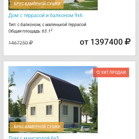
БРУС КАМЕРНОЙ СУШКИ
Дом с террасой и балконом 9х6
Тип: с балконом, с маленькой террасой
2
Общая площадь: 63.1
от 1397400
1467250
ХИТ ПРОДАЖ
БРУС КАМЕРНОЙ СУШКИ
Дом с мансардой 6х5