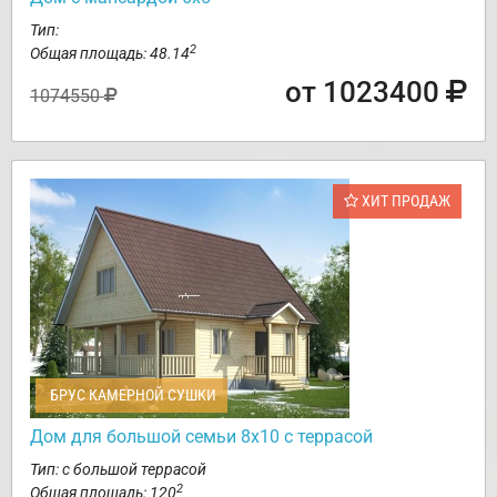
Тип:
2
Общая площадь: 48.14
от 1023400
1074550
ХИТ ПРОДАЖ
БРУС КАМЕРНОЙ СУШКИ
Дом для большой семьи 8х10 с террасой
Тип: с большой террасой
2
Общая площадь: 120