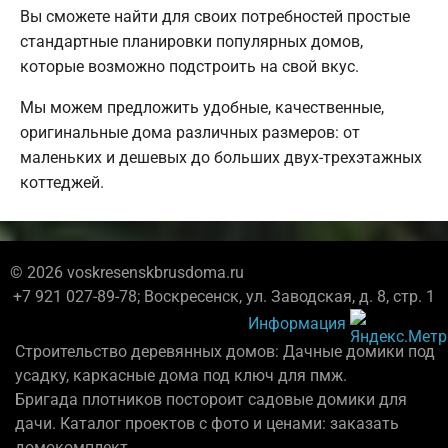
Вы сможете найти для своих потребностей простые
стандартные планировки популярных домов,
которые возможно подстроить на свой вкус.
Мы можем предложить удобные, качественные,
оригинальные дома различных размеров: от
маленьких и дешевых до больших двух-трехэтажных
коттеджей.
© 2026 voskresenskbrusdoma.ru
+7 921 027-89-78; Воскресенск, ул. Заводская, д. 8, стр. 1
Информация
Строительство деревянных домов: Дачные домики под
усадку, каркасные дома под ключ для пмж.
Бригада плотников постороит садовые домики для
дачи. Каталог проектов с фото и ценами: заказать
домокомплект.