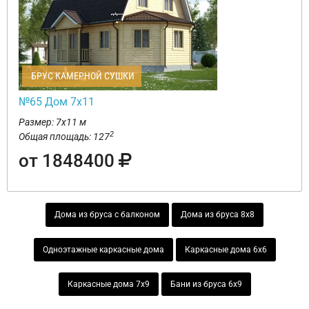
БРУС КАМЕРНОЙ СУШКИ
№65 Дом 7х11
Размер: 7х11 м
2
Общая площадь: 127
от 1848400
Дома из бруса с балконом
Дома из бруса 8х8
Одноэтажные каркасные дома
Каркасные дома 6х6
Каркасные дома 7х9
Бани из бруса 6х9