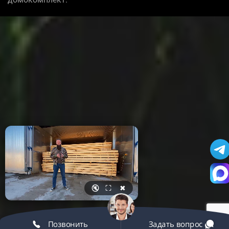
🔇
⛶
✖
Позвонить
Задать вопрос