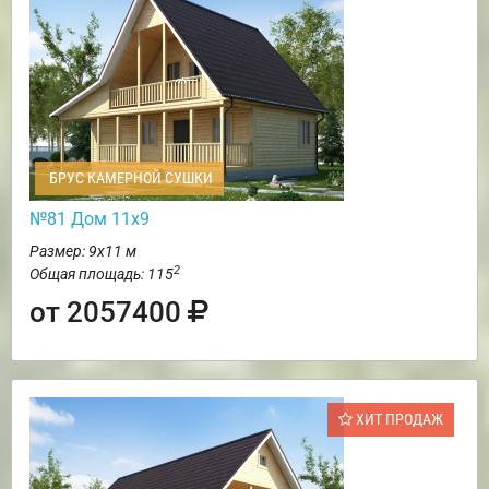
БРУС КАМЕРНОЙ СУШКИ
№81 Дом 11х9
Размер: 9х11 м
2
Общая площадь: 115
от 2057400
ХИТ ПРОДАЖ