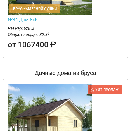
БРУС КАМЕРНОЙ СУШКИ
№84 Дом 8х6
Размер: 6х8 м
2
Общая площадь: 32.8
от 1067400
Дачные дома из бруса
ХИТ ПРОДАЖ