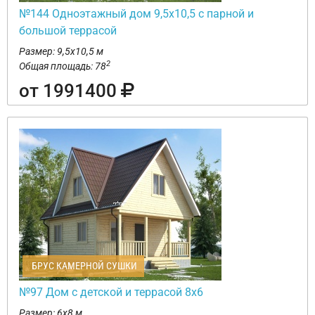
№144 Одноэтажный дом 9,5х10,5 с парной и
большой террасой
Размер: 9,5х10,5 м
2
Общая площадь: 78
от 1991400
БРУС КАМЕРНОЙ СУШКИ
№97 Дом с детской и террасой 8х6
Размер: 6х8 м