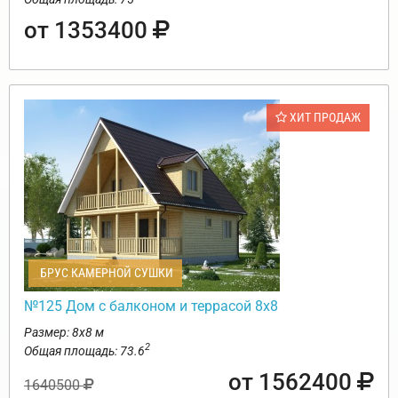
от 1353400
ХИТ ПРОДАЖ
БРУС КАМЕРНОЙ СУШКИ
№125 Дом с балконом и террасой 8х8
Размер: 8х8 м
2
Общая площадь: 73.6
от 1562400
1640500