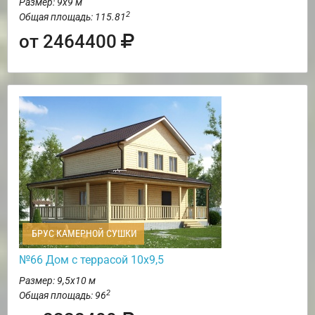
Размер: 9х9 м
2
Общая площадь: 115.81
от 2464400
БРУС КАМЕРНОЙ СУШКИ
№66 Дом с террасой 10х9,5
Размер: 9,5х10 м
2
Общая площадь: 96