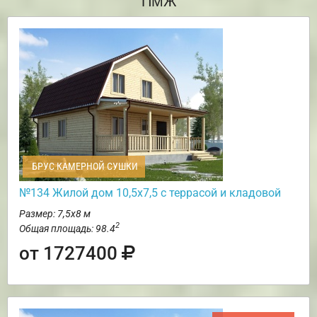
ПМЖ
БРУС КАМЕРНОЙ СУШКИ
№134 Жилой дом 10,5х7,5 с террасой и кладовой
Размер: 7,5х8 м
2
Общая площадь: 98.4
от 1727400