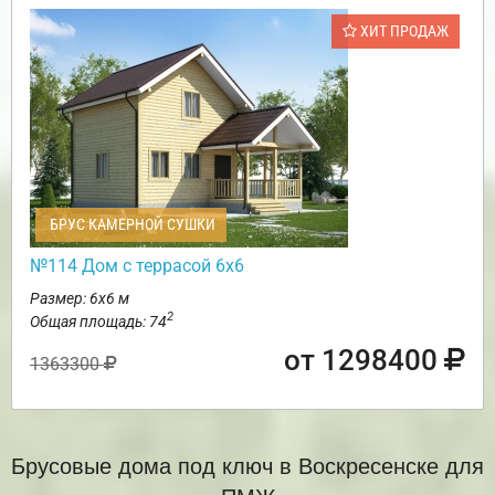
ХИТ ПРОДАЖ
БРУС КАМЕРНОЙ СУШКИ
№114 Дом с террасой 6х6
Размер: 6х6 м
2
Общая площадь: 74
от 1298400
1363300
Брусовые дома под ключ в Воскресенске для