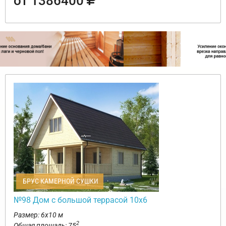
от 1386400
БРУС КАМЕРНОЙ СУШКИ
№98 Дом с большой террасой 10х6
Размер: 6х10 м
2
Общая площадь: 75