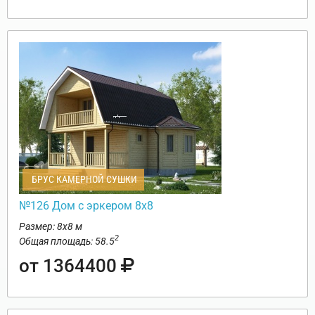
БРУС КАМЕРНОЙ СУШКИ
№126 Дом с эркером 8х8
Размер: 8х8 м
2
Общая площадь: 58.5
от 1364400