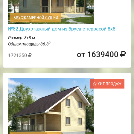
БРУС КАМЕРНОЙ СУШКИ
№82 Двухэтажный дом из бруса с террасой 8х8
Размер: 8х8 м
2
Общая площадь: 86.8
от 1639400
1721350
ХИТ ПРОДАЖ