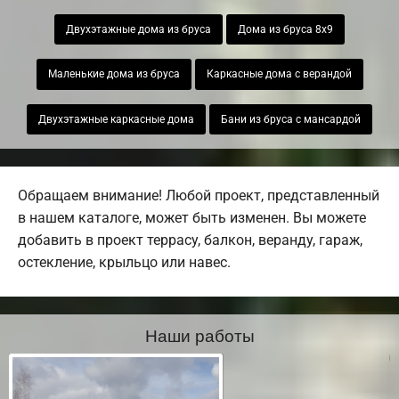
Двухэтажные дома из бруса
Дома из бруса 8х9
Маленькие дома из бруса
Каркасные дома с верандой
Двухэтажные каркасные дома
Бани из бруса с мансардой
Обращаем внимание! Любой проект, представленный
в нашем каталоге, может быть изменен. Вы можете
добавить в проект террасу, балкон, веранду, гараж,
остекление, крыльцо или навес.
Наши работы