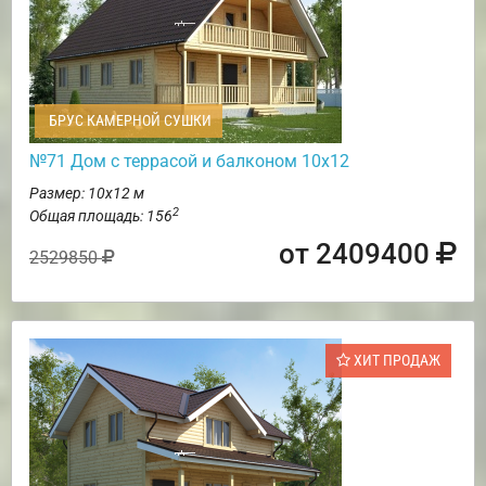
БРУС КАМЕРНОЙ СУШКИ
№71 Дом с террасой и балконом 10х12
Размер: 10х12 м
2
Общая площадь: 156
от 2409400
2529850
ХИТ ПРОДАЖ