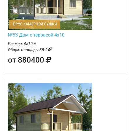
БРУС КАМЕРНОЙ СУШКИ
№53 Дом с террасой 4х10
Размер: 4х10 м
2
Общая площадь: 38.24
от 880400