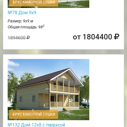
БРУС КАМЕРНОЙ СУШКИ
№78 Дом 9х9
Размер: 9х9 м
2
Общая площадь: 98
от 1804400
1894600
БРУС КАМЕРНОЙ СУШКИ
№132 Дом 12х8 с террасой