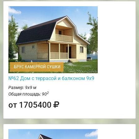
БРУС КАМЕРНОЙ СУШКИ
№62 Дом c террасой и балконом 9х9
Размер: 9х9 м
2
Общая площадь: 90
от 1705400