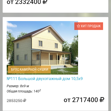
от 2332400
ХИТ ПРОДАЖ
БРУС КАМЕРНОЙ СУШКИ
№111 Большой двухэтажный дом 10,5х9
Размер: 8х9 м
2
Общая площадь: 140
от 2717400
2853250