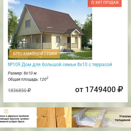
ХИТ ПРОДАЖ
БРУС КАМЕРНОЙ СУШКИ
№109 Дом для большой семьи 8х10 с террасой
Размер: 8х10 м
2
Общая площадь: 120
от 1749400
1836850