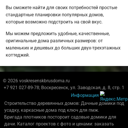
Вы сможете найти для своих потребностей простые
стандартные планировки популярных домов,
которые возможно подстроить на свой вкус.
Мы можем предложить удобные, качественные,
оригинальные дома различных размеров: от
маленьких и дешевых до больших двух-трехэтажных
коттеджей.
© 2026 voskresenskbrusdoma.ru
+7 921 027-89-78; Воскресенск, ул. Заводская, д. 8, стр. 1
Информация
Строительство деревянных домов: Дачные домики под
усадку, каркасные дома под ключ для пмж.
Бригада плотников постороит садовые домики для
дачи. Каталог проектов с фото и ценами: заказать