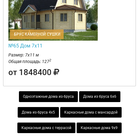
БРУС КАМЕРНОЙ СУШКИ
№65 Дом 7х11
Размер: 7х11 м
2
Общая площадь: 127
от 1848400
Одноэтажные дома из бруса
Дома из бруса 6х6
Дома из бруса 4х5
Каркасные дома с мансардой
Каркасные дома с террасой
Каркасные дома 9х9