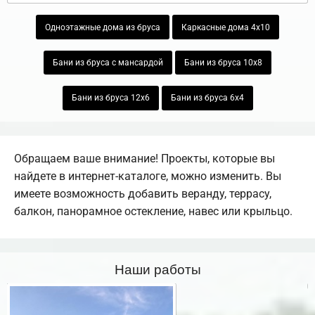
Одноэтажные дома из бруса
Каркасные дома 4х10
Бани из бруса с мансардой
Бани из бруса 10х8
Бани из бруса 12х6
Бани из бруса 6х4
Обращаем ваше внимание! Проекты, которые вы
найдете в интернет-каталоге, можно изменить. Вы
имеете возможность добавить веранду, террасу,
балкон, панорамное остекление, навес или крыльцо.
Наши работы