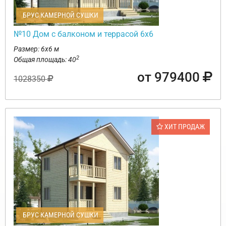
БРУС КАМЕРНОЙ СУШКИ
№10 Дом с балконом и террасой 6х6
Размер: 6х6 м
2
Общая площадь: 40
от 979400
1028350
ХИТ ПРОДАЖ
БРУС КАМЕРНОЙ СУШКИ