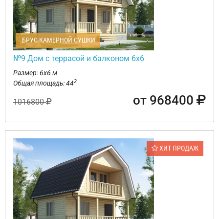
БРУС КАМЕРНОЙ СУШКИ
№9 Дом с террасой и балконом 6х6
Размер: 6х6 м
2
Общая площадь: 44
от 968400
1016800
ХИТ ПРОДАЖ