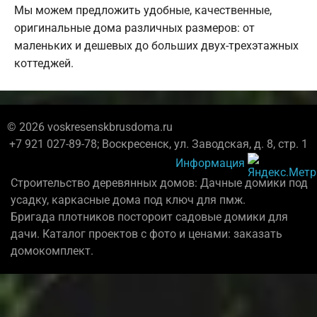
Мы можем предложить удобные, качественные,
оригинальные дома различных размеров: от
маленьких и дешевых до больших двух-трехэтажных
коттеджей.
© 2026 voskresenskbrusdoma.ru
+7 921 027-89-78; Воскресенск, ул. Заводская, д. 8, стр. 1
Информация
Строительство деревянных домов: Дачные домики под
усадку, каркасные дома под ключ для пмж.
Бригада плотников постороит садовые домики для
дачи. Каталог проектов с фото и ценами: заказать
домокомплект.