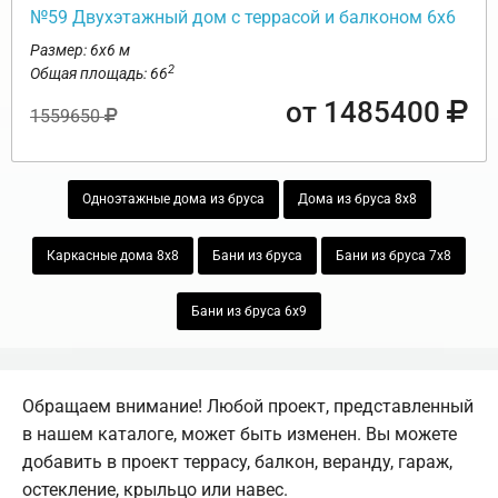
№59 Двухэтажный дом с террасой и балконом 6х6
Размер: 6х6 м
2
Общая площадь: 66
от 1485400
1559650
Одноэтажные дома из бруса
Дома из бруса 8х8
Каркасные дома 8х8
Бани из бруса
Бани из бруса 7х8
Бани из бруса 6х9
Обращаем внимание! Любой проект, представленный
в нашем каталоге, может быть изменен. Вы можете
добавить в проект террасу, балкон, веранду, гараж,
остекление, крыльцо или навес.