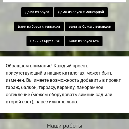
Дома из бруса
Дома из бруса с мансардой
Бани из бруса с террасой
Бани из бруса с верандой
Бани из бруса 6х6
Бани из бруса 6х4
Обращаем внимание! Каждый проект,
присутствующий в наших каталогах, может быть
изменен. Вы имеете возможность добавить в проект
гараж, балкон, террасу, веранду, панорамное
остекление (можем оборудовать зимний сад или
второй свет), навес или крыльцо.
Наши работы