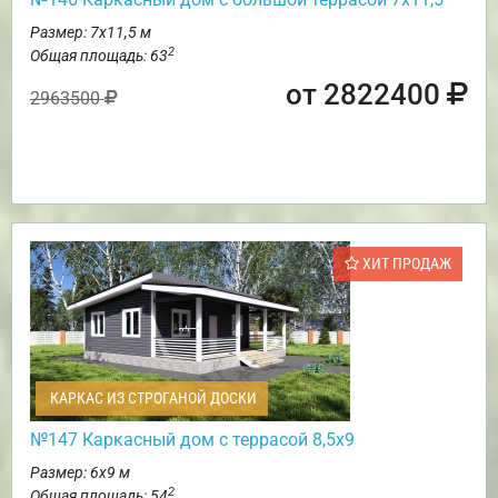
Размер: 7х11,5 м
2
Общая площадь: 63
от 2822400
2963500
ХИТ ПРОДАЖ
КАРКАС ИЗ СТРОГАНОЙ ДОСКИ
№147 Каркасный дом с террасой 8,5х9
Размер: 6х9 м
2
Общая площадь: 54