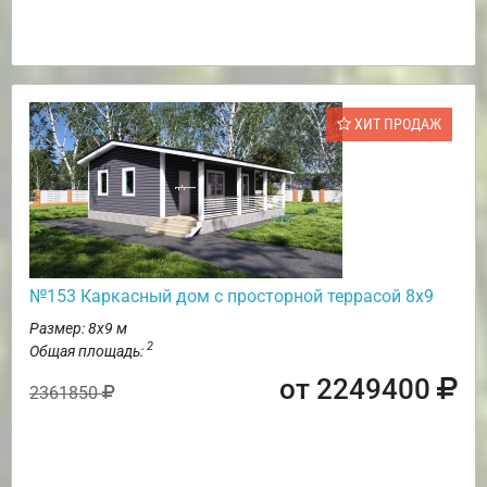
ХИТ ПРОДАЖ
№153 Каркасный дом с просторной террасой 8х9
Размер: 8х9 м
2
Общая площадь:
от 2249400
2361850