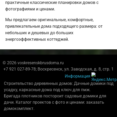
практичные классические планировки домов с
фотографиями и ценами.
Мы предлагаем оригинальные, комфортные,
привлекательные дома подходящего размера: от
небольших и дешевых до больших
энергоэффективных коттеджей.
© 2026 voskresenskbrusdoma.ru
+7 921 027-89-78; Воскресенск, ул. Заводская, д. 8, стр. 1
Информация
Строительство деревянных домов: Дачные домики под
усадку, каркасные дома под ключ для пмж.
Бригада плотников постороит садовые домики для
дачи. Каталог проектов с фото и ценами: заказать
домокомплект.