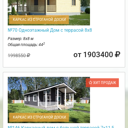
КАРКАС ИЗ СТРОГАНОЙ ДОСКИ
№70 Одноэтажный Дом с террасой 8х8
Размер: 8х8 м
2
Общая площадь: 44
от 1903400
1998550
ХИТ ПРОДАЖ
КАРКАС ИЗ СТРОГАНОЙ ДОСКИ
№146 Каркасный дом с большой террасой 7х11,5