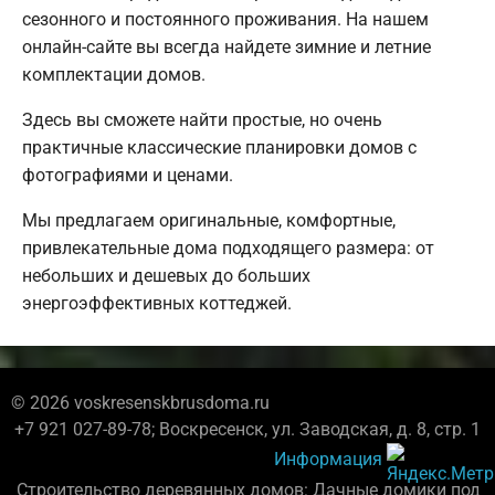
сезонного и постоянного проживания. На нашем
онлайн-сайте вы всегда найдете зимние и летние
комплектации домов.
Здесь вы сможете найти простые, но очень
практичные классические планировки домов с
фотографиями и ценами.
Мы предлагаем оригинальные, комфортные,
привлекательные дома подходящего размера: от
небольших и дешевых до больших
энергоэффективных коттеджей.
© 2026 voskresenskbrusdoma.ru
+7 921 027-89-78; Воскресенск, ул. Заводская, д. 8, стр. 1
Информация
Строительство деревянных домов: Дачные домики под