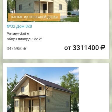
КАРКАС ИЗ СТРОГАНОЙ ДОСКИ
№32 Дом 8х8
Размер: 8х8 м
2
Общая площадь: 92.2
от 3311400
3476950