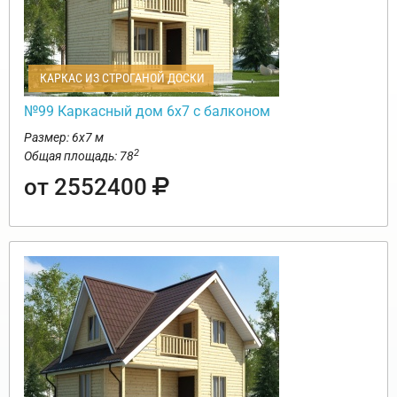
КАРКАС ИЗ СТРОГАНОЙ ДОСКИ
№99 Каркасный дом 6х7 с балконом
Размер: 6х7 м
2
Общая площадь: 78
от 2552400