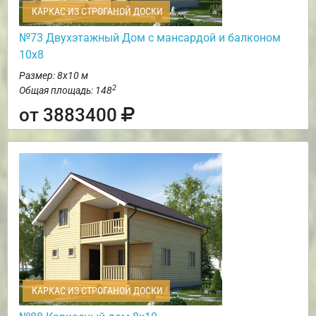
КАРКАС ИЗ СТРОГАНОЙ ДОСКИ
№73 Двухэтажный Дом с мансардой и балконом
10х8
Размер: 8х10 м
2
Общая площадь: 148
от 3883400
КАРКАС ИЗ СТРОГАНОЙ ДОСКИ