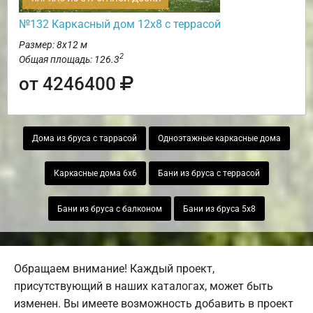
№132 Каркасный дом 12х8 с террасой
Размер: 8х12 м
2
Общая площадь: 126.3
от 4246400
Дома из бруса с таррасой
Одноэтажные каркасные дома
Каркасные дома 6х6
Бани из бруса с террасой
Бани из бруса с балконом
Бани из бруса 5х8
Обращаем внимание! Каждый проект,
присутствующий в наших каталогах, может быть
изменен. Вы имеете возможность добавить в проект