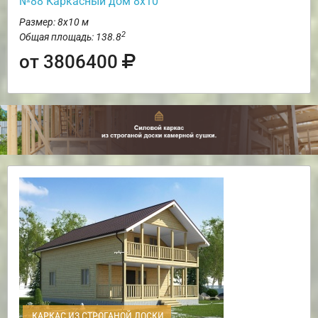
№88 Каркасный дом 8х10
Размер: 8х10 м
2
Общая площадь: 138.8
от 3806400
КАРКАС ИЗ СТРОГАНОЙ ДОСКИ