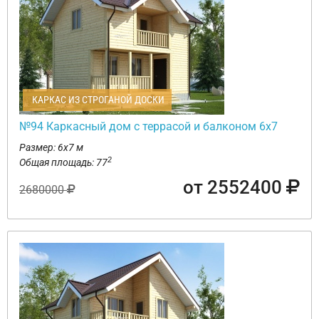
КАРКАС ИЗ СТРОГАНОЙ ДОСКИ
№94 Каркасный дом с террасой и балконом 6х7
Размер: 6х7 м
2
Общая площадь: 77
от 2552400
2680000