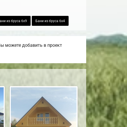
ани из бруса 6х9
Бани из бруса 6х4
Вы можете добавить в проект