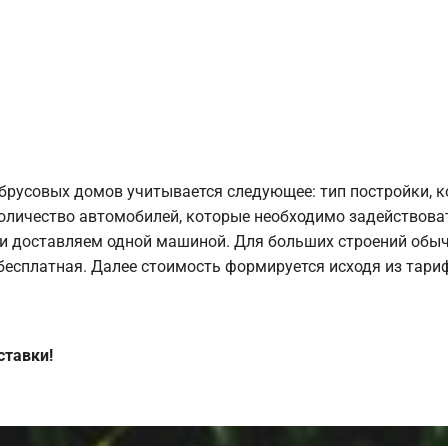
брусовых домов учитывается следующее: тип постройки, 
оличество автомобилей, которые необходимо задействоват
и доставляем одной машиной. Для больших строений обыч
 бесплатная. Далее стоимость формируется исходя из тариф
ставки!