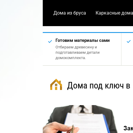
Дома из бруса
Каркасные дом
Готовим материалы сами
Отбираем древесину и
подготавливаем детали
домокомплекта.
Дома под ключ в 