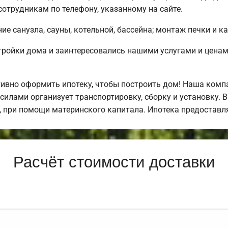
отрудникам по телефону, указанному на сайте.
е санузла, сауны, котельной, бассейна; монтаж печки и к
ройки дома и заинтересовались нашими услугами и цен
ивно оформить ипотеку, чтобы построить дом! Наша комп
силами организует транспортировку, сборку и установку. 
, при помощи материнского капитала. Ипотека предостав
Расчёт стоимости доставки