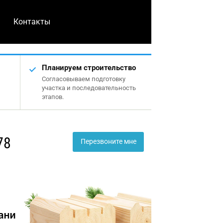
Контакты
Планируем строительство
Согласовываем подготовку
участка и последовательность
этапов.
78
Перезвоните мне