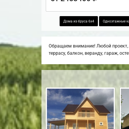
Дома из бруса 6х4
Одноэтажные к
Обращаем внимание! Любой проект, 
террасу, балкон, веранду, гараж, ост