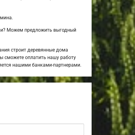
амина.
ами? Можем предложить выгодный
ания строит деревянные дома
Вы сможете оплатить нашу работу
ляется нашими банками-партнерами.