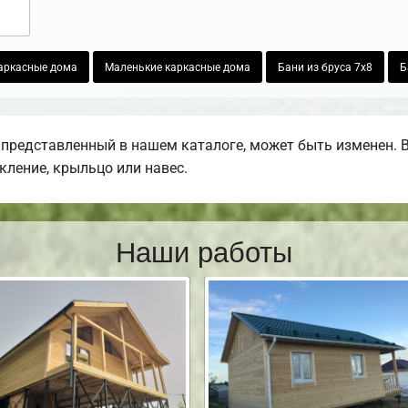
аркасные дома
Маленькие каркасные дома
Бани из бруса 7х8
Б
представленный в нашем каталоге, может быть изменен. 
екление, крыльцо или навес.
Наши работы