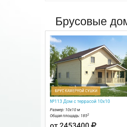
Брусовые до
БРУС КАМЕРНОЙ СУШКИ
№113 Дом с террасой 10х10
Размер: 10х10 м
2
Общая площадь: 185
от 2453400