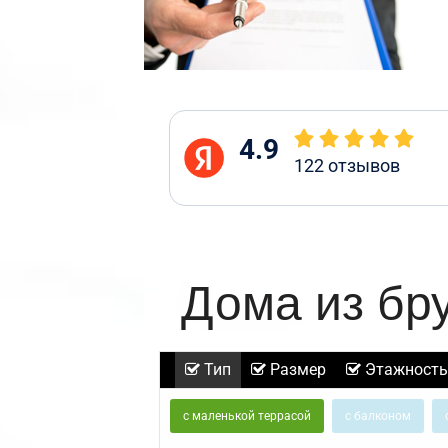
4.9
122
отзывов
Дома из бр
Тип
Размер
Этажность
с маленькой террасой
с балконом