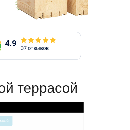
4.9
37
отзывов
ой террасой
расой