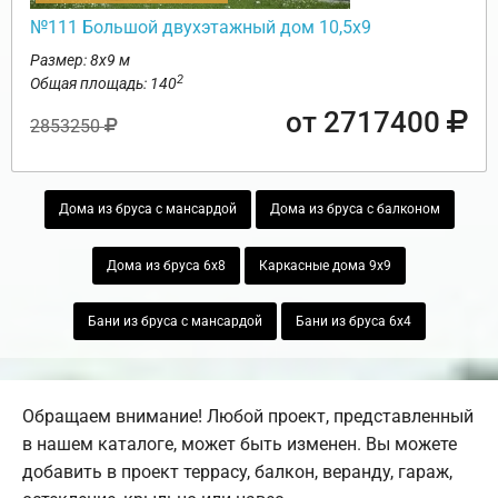
№111 Большой двухэтажный дом 10,5х9
Размер: 8х9 м
2
Общая площадь: 140
от 2717400
2853250
Дома из бруса с мансардой
Дома из бруса с балконом
Дома из бруса 6х8
Каркасные дома 9х9
Бани из бруса с мансардой
Бани из бруса 6х4
Обращаем внимание! Любой проект, представленный
в нашем каталоге, может быть изменен. Вы можете
добавить в проект террасу, балкон, веранду, гараж,