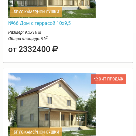
БРУС КАМЕРНОЙ СУШКИ
№66 Дом с террасой 10х9,5
Размер: 9,5х10 м
2
Общая площадь: 96
от 2332400
ХИТ ПРОДАЖ
БРУС КАМЕРНОЙ СУШКИ