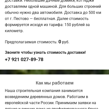
доставки. Небольшие дачные домики, коттеджи
доставляем одной машиной. Для больших строений
обычно нужно два автомобиля. Доставка до 500 км
от г. Пестово — бесплатная. Далее стоимость
формируется исходя из тарифа: 150 рублей за
километр.
0
Предполагаемая стоимость:
руб.
Звоните чтобы узнать стоимость доставки!
+7 921 027-89-78
Как мы работаем
Наша строительная компания занимается
возведением деревянных домов. Работаем в
европейской части России. Принимаем заявки на
летние и зимние дома из профилированного бруса.