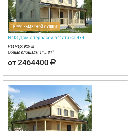
БРУС КАМЕРНОЙ СУШКИ
№33 Дом с террасой в 2 этажа 9х9
Размер: 9х9 м
2
Общая площадь: 115.81
от 2464400