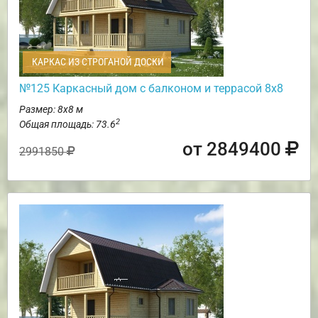
КАРКАС ИЗ СТРОГАНОЙ ДОСКИ
№125 Каркасный дом с балконом и террасой 8х8
Размер: 8х8 м
2
Общая площадь: 73.6
от 2849400
2991850