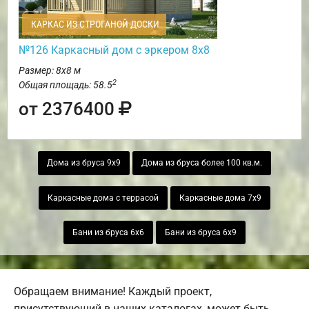
КАРКАС ИЗ СТРОГАНОЙ ДОСКИ
№126 Каркасный дом с эркером 8х8
Размер: 8х8 м
2
Общая площадь: 58.5
от 2376400
Дома из бруса 9х9
Дома из бруса более 100 кв.м.
Каркасные дома с террасой
Каркасные дома 7х9
Бани из бруса 6х6
Бани из бруса 6х9
Обращаем внимание! Каждый проект,
присутствующий в наших каталогах, может быть