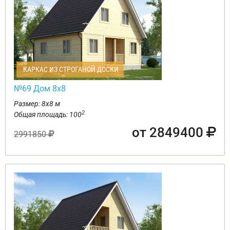
КАРКАС ИЗ СТРОГАНОЙ ДОСКИ
№69 Дом 8х8
Размер: 8х8 м
2
Общая площадь: 100
от 2849400
2991850