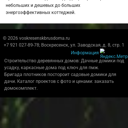
небольших и дешевых до больших
энергоэффективных коттеджей.
© 2026 voskresenskbrusdoma.ru
+7 921 027-89-78; Воскресенск, ул. Заводская, д. 8, стр. 1
Информация
Строительство деревянных домов: Дачные домики под
усадку, каркасные дома под ключ для пмж.
Бригада плотников постороит садовые домики для
дачи. Каталог проектов с фото и ценами: заказать
домокомплект.