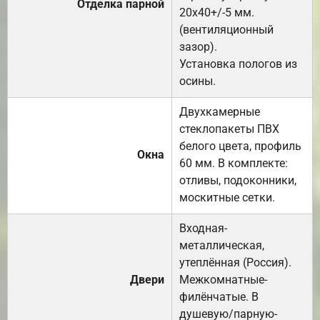
Отделка парной
20х40+/-5 мм.
(вентиляционный
зазор).
Установка пологов из
осины.
Двухкамерные
стеклопакеты ПВХ
белого цвета, профиль
Окна
60 мм. В комплекте:
отливы, подоконники,
москитные сетки.
Входная-
металлическая,
утеплённая (Россия).
Двери
Межкомнатные-
филёнчатые. В
душевую/парную-