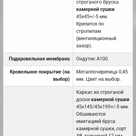
строганого бруска
камерной сушки
45х45+/-5 мм.
Крепится по
стропилам
(вентиляционный
зазор).
Подкровельная мембрана
Ондутис А100
Кровельное покрытие (на
Металлочерепица 0,45
выбор)
мм. Цвет на выбор.
Каркас из строганой
доски
камерной сушки
45х145/45х195+/-5 мм.
Обшиваются
имитацией бруса
камерной сушки, сорт
АВ, толщиной 17 мм.