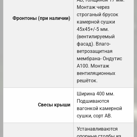
Монтаж через
строганый брусок
Фронтоны (при наличии)
камерной сушки
45х45+/-5 мм.
(вентилируемый
фасад). Влаго-
ветрозащитная
мембрана- Ондутис
А100. Монтаж
вентиляционных
решёток.
Ширина 400 мм.
Подшиваются
Свесы крыши
вагонкой камерной
сушки, сорт АВ.
Устанавливаются
опорные столбы из