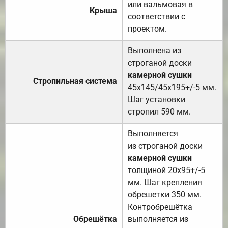
или вальмовая в
Крыша
соответствии с
проектом.
Выполнена из
строганой доски
камерной сушки
Стропильная система
45х145/45х195+/-5 мм.
Шаг установки
стропил 590 мм.
Выполняется
из строганой доски
камерной сушки
толщиной 20х95+/-5
мм. Шаг крепления
обрешетки 350 мм.
Контробрешётка
Обрешётка
выполняется из