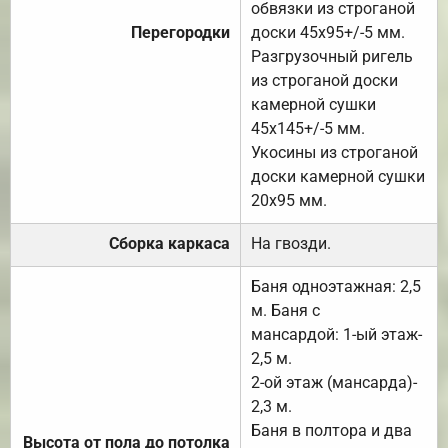
обвязки из строганой
Перегородки
доски 45х95+/-5 мм.
Разгрузочный ригель
из строганой доски
камерной сушки
45х145+/-5 мм.
Укосины из строганой
доски камерной сушки
20х95 мм.
Сборка каркаса
На гвозди.
Баня одноэтажная: 2,5
м. Баня с
мансардой: 1-ый этаж-
2,5 м.
2-ой этаж (мансарда)-
2,3 м.
Баня в полтора и два
Высота от пола до потолка