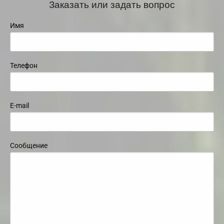
Заказать или задать вопрос
Имя
Телефон
E-mail
Сообщение