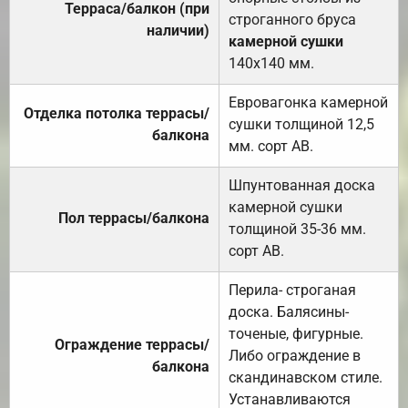
Терраса/балкон (при
строганного бруса
наличии)
камерной сушки
140х140 мм.
Евровагонка камерной
Отделка потолка террасы/
сушки толщиной 12,5
балкона
мм. сорт АВ.
Шпунтованная доска
камерной сушки
Пол террасы/балкона
толщиной 35-36 мм.
сорт АВ.
Перила- строганая
доска. Балясины-
точеные, фигурные.
Ограждение террасы/
Либо ограждение в
балкона
скандинавском стиле.
Устанавливаются