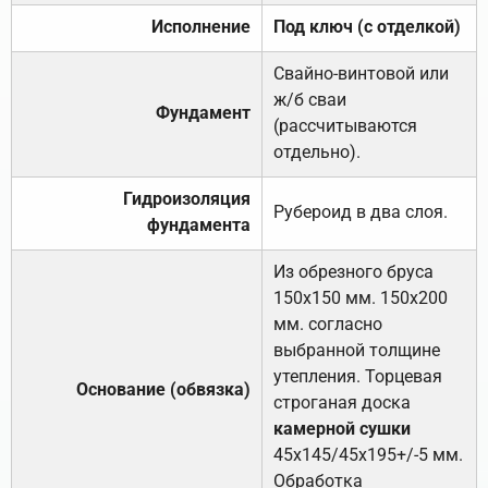
Исполнение
Под ключ (с отделкой)
Свайно-винтовой или
ж/б сваи
Фундамент
(рассчитываются
отдельно).
Гидроизоляция
Рубероид в два слоя.
фундамента
Из обрезного бруса
150х150 мм. 150х200
мм. согласно
выбранной толщине
утепления. Торцевая
Основание (обвязка)
строганая доска
камерной сушки
45х145/45х195+/-5 мм.
Обработка