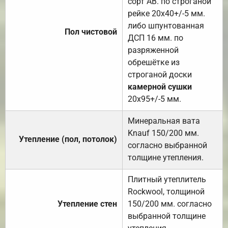
сорт АВ. по строганой
рейке 20х40+/-5 мм.
либо шпунтованная
Пол чистовой
ДСП 16 мм. по
разряженной
обрешётке из
строганой доски
камерной сушки
20х95+/-5 мм.
Минеральная вата
Knauf 150/200 мм.
Утепление (пол, потолок)
согласно выбранной
толщине утепления.
Плитный утеплитель
Rockwool, толщиной
Утепление стен
150/200 мм. согласно
выбранной толщине