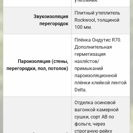
утепления.
Плитный утеплитель
Звукоизоляция
Rockwool, толщиной
перегородок
100 мм.
Плёнка Ондутис R70.
Дополнительная
герметизация
Пароизоляция (стены,
нахлёстов/
перегородки, пол, потолок)
примыканий
пароизоляционной
плёнки клейкой лентой
Delta.
Отделка осиновой
вагонкой камерной
сушки, сорт АВ по
фольге, через
строганую рейку