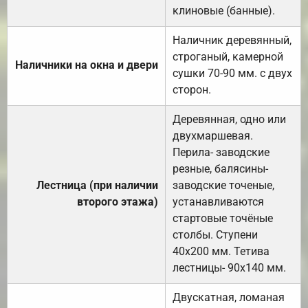
клиновые (банные).
Наличник деревянный,
строганый, камерной
Наличники на окна и двери
сушки 70-90 мм. с двух
сторон.
Деревянная, одно или
двухмаршевая.
Перила- заводские
резные, балясины-
Лестница (при наличии
заводские точеные,
второго этажа)
устанавливаются
стартовые точёные
столбы. Ступени
40х200 мм. Тетива
лестницы- 90х140 мм.
Двускатная, ломаная