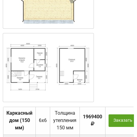
Каркасный
Толщина
1969400
дом (150
6х6
утепления
Заказать
мм)
150 мм