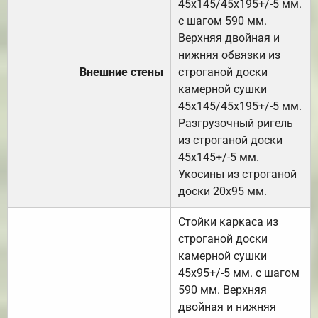
45х145/45х195+/-5 мм.
с шагом 590 мм.
Верхняя двойная и
нижняя обвязки из
Внешние стены
строганой доски
камерной сушки
45х145/45х195+/-5 мм.
Разгрузочный ригель
из строганой доски
45х145+/-5 мм.
Укосины из строганой
доски 20х95 мм.
Стойки каркаса из
строганой доски
камерной сушки
45х95+/-5 мм. с шагом
590 мм. Верхняя
двойная и нижняя