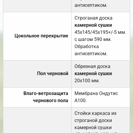
антисептиком.
Строганая доска
камерной сушки
45х145/45х195+/-5 мм.
Цокольное перекрытие
с шагом 590 мм.
Обработка
антисептиком.
Обрезная доска
Пол черновой
камерной сушки
20х100 мм.
Влаго-ветрозащита
Мембрана Ондутис
чернового пола
А100.
Стойки каркаса из
строганой доски
камерной сушки