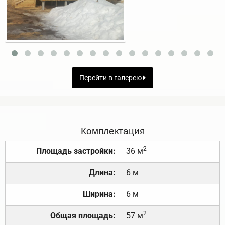
Перейти в галерею
Комплектация
2
Площадь застройки:
36 м
Длина:
6 м
Ширина:
6 м
2
Общая площадь:
57 м