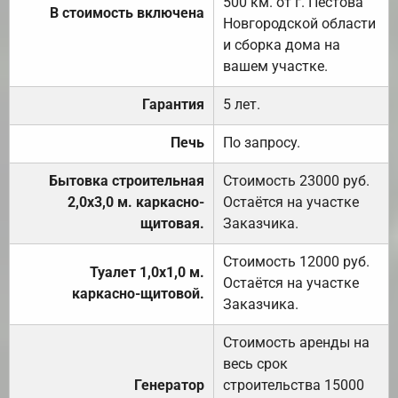
500 км. от г. Пестова
В стоимость включена
Новгородской области
и сборка дома на
вашем участке.
Гарантия
5 лет.
Печь
По запросу.
Бытовка строительная
Стоимость 23000 руб.
2,0х3,0 м. каркасно-
Остаётся на участке
щитовая.
Заказчика.
Стоимость 12000 руб.
Туалет 1,0х1,0 м.
Остаётся на участке
каркасно-щитовой.
Заказчика.
Стоимость аренды на
весь срок
Генератор
строительства 15000