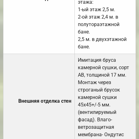
этажа:
1-ый этаж 2,5 м.
2-ой этаж 2,4 м. в
полутораэтажной
бане.
2,5 м. в двухэтажной
бане.
Имитация бруса
камерной сушки, сорт
АВ, толщиной 17 мм.
Монтаж через
строганый брусок
камерной сушки
Внешняя отделка стен
45х45+/-5 мм.
(вентилируемый
фасад). Влаго-
ветрозащитная
мембрана- Ондутис