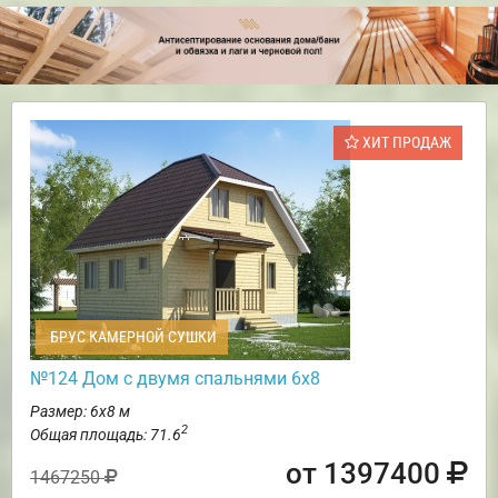
ХИТ ПРОДАЖ
БРУС КАМЕРНОЙ СУШКИ
№124 Дом с двумя спальнями 6х8
Размер: 6х8 м
2
Общая площадь: 71.6
от 1397400
1467250