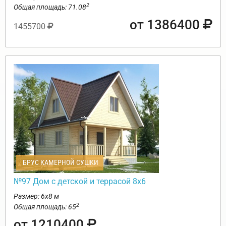
2
Общая площадь: 71.08
от 1386400
1455700
БРУС КАМЕРНОЙ СУШКИ
№97 Дом с детской и террасой 8х6
Размер: 6х8 м
2
Общая площадь: 65
от 1210400