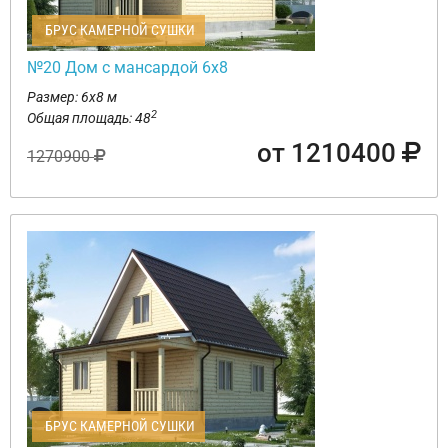
БРУС КАМЕРНОЙ СУШКИ
№20 Дом с мансардой 6х8
Размер: 6х8 м
2
Общая площадь: 48
от 1210400
1270900
БРУС КАМЕРНОЙ СУШКИ