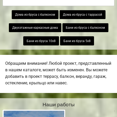
Дома из бруса с балконом
Дома из бруса с таррасой
Двухэтажные каркасные дома
Бани из бруса с балконом
Бани из бруса 10х8
Бани из бруса 5х8
Обращаем внимание! Любой проект, представленный
в нашем каталоге, может быть изменен. Вы можете
добавить в проект террасу, балкон, веранду, гараж,
остекление, крыльцо или навес.
Наши работы