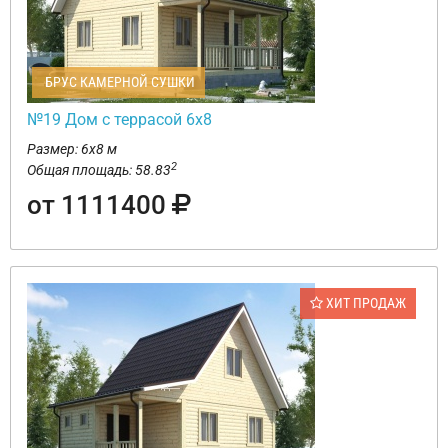
БРУС КАМЕРНОЙ СУШКИ
№19 Дом с террасой 6х8
Размер: 6х8 м
2
Общая площадь: 58.83
от 1111400
ХИТ ПРОДАЖ