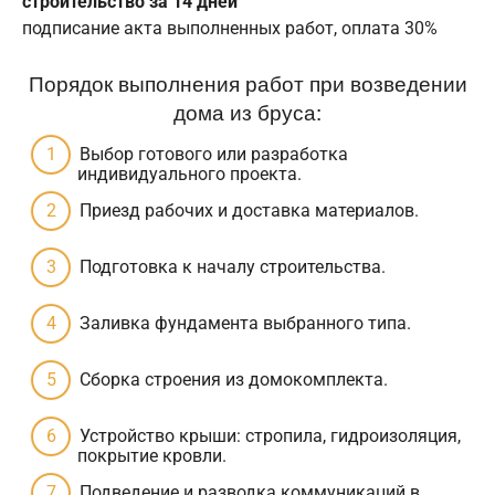
строительство за 14 дней
подписание акта выполненных работ, оплата 30%
Порядок выполнения работ при возведении
дома из бруса:
Выбор готового или разработка
индивидуального проекта.
Приезд рабочих и доставка материалов.
Подготовка к началу строительства.
Заливка фундамента выбранного типа.
Сборка строения из домокомплекта.
Устройство крыши: стропила, гидроизоляция,
покрытие кровли.
Подведение и разводка коммуникаций в