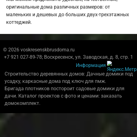
оригинальные дома различных размеров: от
маленьких и дешевых до больших двух-трехэтажных
коттеджей.
© 2026 voskresenskbrusdoma.ru
+7 921 027-89-78; Воскресенск, ул. Заводская, д. 8, стр. 1
Информация
Строительство деревянных домов: Дачные домики под
усадку, каркасные дома под ключ для пмж.
Бригада плотников постороит садовые домики для
дачи. Каталог проектов с фото и ценами: заказать
домокомплект.