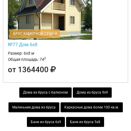
БРУС КАМЕРНОЙ СУШКИ
№77 Дом 6х8
Размер: 6х8 м
2
Общая площадь: 74
от 1364400
Дома из бруса с балконом
Дома из бруса 9х9
Маленькие дома из бруса
Каркасные дома более 100 кв.м.
Бани из бруса 6х9
Бани из бруса 5х8