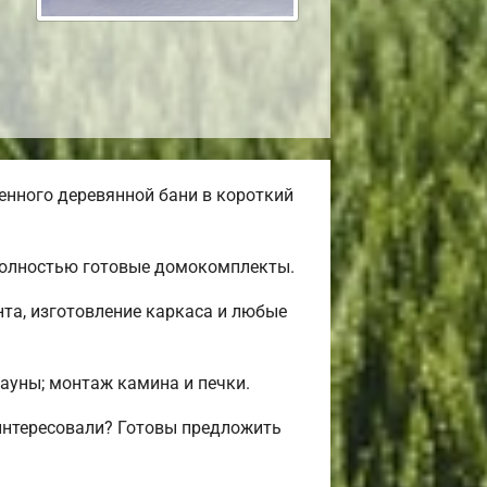
нного деревянной бани в короткий
 полностью готовые домокомплекты.
та, изготовление каркаса и любые
сауны; монтаж камина и печки.
интересовали? Готовы предложить