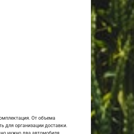
комплектация. От объема
ь для организации доставки.
но нужно два автомобиля.