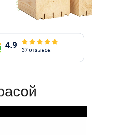
4.9
37
отзывов
ррасой