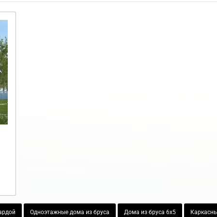
ардой
Одноэтажные дома из бруса
Дома из бруса 6х5
Каркасны