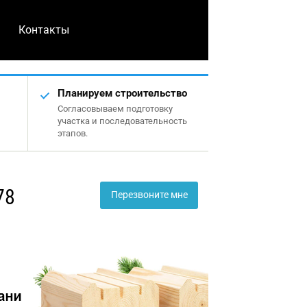
Контакты
Планируем строительство
Согласовываем подготовку
участка и последовательность
этапов.
78
Перезвоните мне