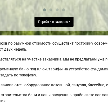
Перейти в галерею
ов по разумной стоимости осуществит постройку совреме
от двух недель.
ществляться на участке заказчика, мы не предлагаем уже
временную баню под ключ, тарифы на устройство фундамен
задать по телефону.
плачиваются: оборудование котельной, санузла, бассейна, 
троительства бани и наши расценки в прайс-листе вас за
ции.