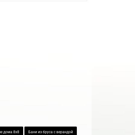
е дома 8х8
Бани из бруса с верандой