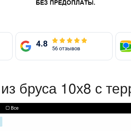
4.8
56
отзывов
из бруса 10х8 с те
Все