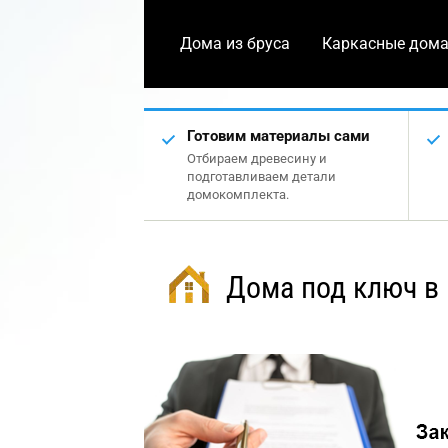
Дома из бруса
Каркасные дом
Готовим материалы сами
Отбираем древесину и
подготавливаем детали
домокомплекта.
Дома под ключ в 