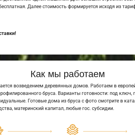
 бесплатная. Далее стоимость формируется исходя из тариф
ставки!
Как мы работаем
ается возведением деревянных домов. Работаем в европе
профилированного бруса. Варианты готовности: под ключ, п
видуальные. Готовые дома из бруса с фото смотрите в кат
ства, материнский капитал, любые гос. субсидии.