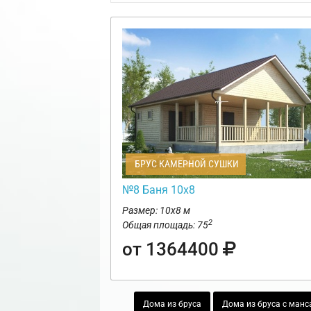
БРУС КАМЕРНОЙ СУШКИ
№8 Баня 10х8
Размер: 10х8 м
2
Общая площадь: 75
от 1364400
Дома из бруса
Дома из бруса с манс