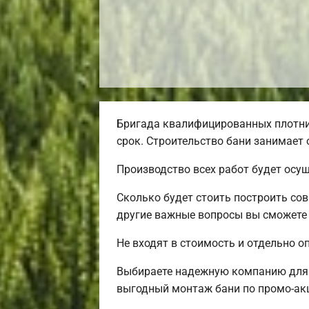
Бригада квалифицированных плотник
срок. Строительство бани занимает 
Производство всех работ будет осу
Сколько будет стоить построить со
другие важные вопросы вы сможете 
Не входят в стоимость и отдельно о
Выбираете надежную компанию для с
выгодный монтаж бани по промо-ак