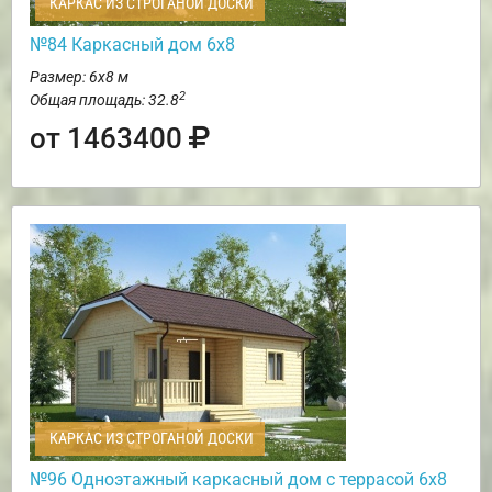
КАРКАС ИЗ СТРОГАНОЙ ДОСКИ
№84 Каркасный дом 6х8
Размер: 6х8 м
2
Общая площадь: 32.8
от 1463400
КАРКАС ИЗ СТРОГАНОЙ ДОСКИ
№96 Одноэтажный каркасный дом с террасой 6х8