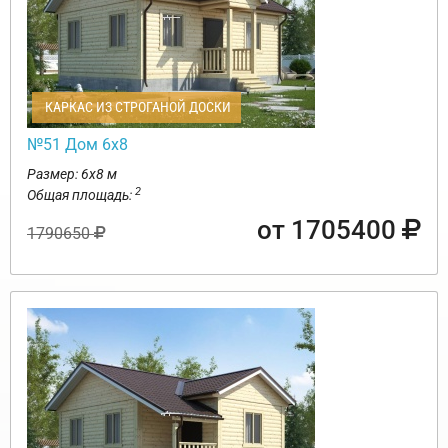
КАРКАС ИЗ СТРОГАНОЙ ДОСКИ
№51 Дом 6х8
Размер: 6х8 м
2
Общая площадь:
от 1705400
1790650