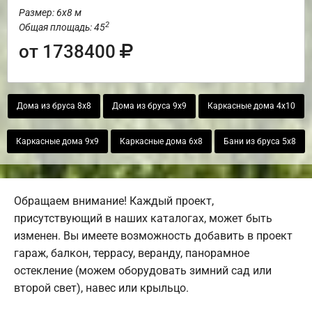
Размер: 6х8 м
2
Общая площадь: 45
от 1738400
Дома из бруса 8х8
Дома из бруса 9х9
Каркасные дома 4х10
Каркасные дома 9х9
Каркасные дома 6х8
Бани из бруса 5х8
Обращаем внимание! Каждый проект,
присутствующий в наших каталогах, может быть
изменен. Вы имеете возможность добавить в проект
гараж, балкон, террасу, веранду, панорамное
остекление (можем оборудовать зимний сад или
второй свет), навес или крыльцо.