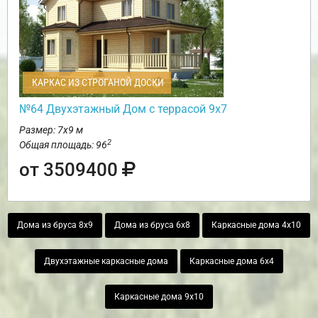
КАРКАС ИЗ СТРОГАНОЙ ДОСКИ
№64 Двухэтажный Дом с террасой 9х7
Размер: 7х9 м
2
Общая площадь: 96
от 3509400
Дома из бруса 8х9
Дома из бруса 6х8
Каркасные дома 4х10
Двухэтажные каркасные дома
Каркасные дома 6х4
Каркасные дома 9х10