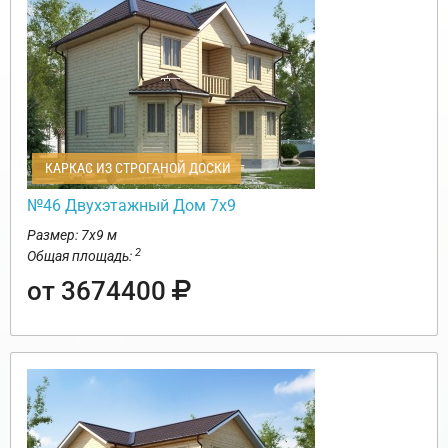
КАРКАС ИЗ СТРОГАНОЙ ДОСКИ
№46 Двухэтажный Дом 7х9
Размер: 7х9 м
2
Общая площадь:
от 3674400