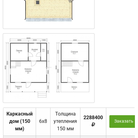
Каркасный
Толщина
2288400
дом (150
6х8
утепления
Заказать
мм)
150 мм