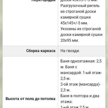
Разгрузочный ригель
из строганой доски
камерной сушки
45х145+/-5 мм.
Укосины из строганой
доски камерной сушки
20х95 мм.
Сборка каркаса
На гвозди.
Баня одноэтажная: 2,5
м. Баня с
мансардой: 1-ый этаж-
2,5 м.
2-ой этаж (мансарда)-
2,3 м.
Баня в полтора и два
Высота от пола до потолка
этажа:
1-ый этаж 2,5 м.