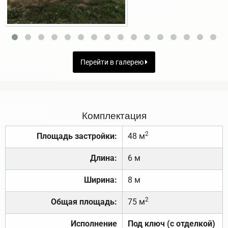
Перейти в галерею
Комплектация
2
Площадь застройки:
48 м
Длина:
6 м
Ширина:
8 м
2
Общая площадь:
75 м
Исполнение
Под ключ (с отделкой)