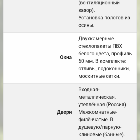
(вентиляционный
зазор).
Установка пологов из
осины.
Двухкамерные
стеклопакеты ПВХ
белого цвета, профиль
Окна
60 мм. В комплекте:
отливы, подоконники,
москитные сетки.
Входная-
металлическая,
утеплённая (Россия).
Двери
Межкомнатные-
филёнчатые. В
душевую/парную-
клиновые (банные).