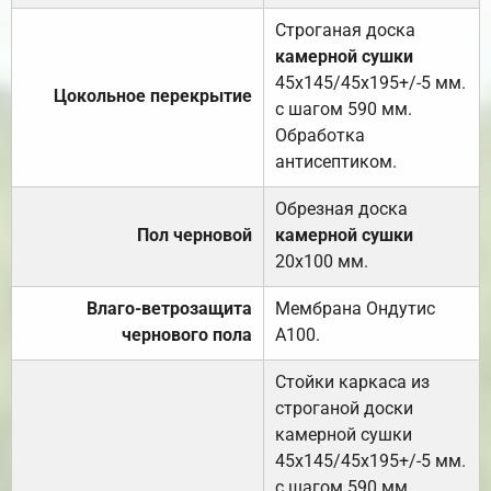
Строганая доска
камерной сушки
45х145/45х195+/-5 мм.
Цокольное перекрытие
с шагом 590 мм.
Обработка
антисептиком.
Обрезная доска
Пол черновой
камерной сушки
20х100 мм.
Влаго-ветрозащита
Мембрана Ондутис
чернового пола
А100.
Стойки каркаса из
строганой доски
камерной сушки
45х145/45х195+/-5 мм.
с шагом 590 мм.