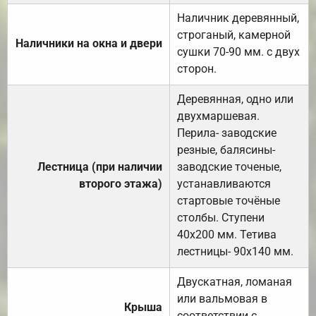
Наличник деревянный,
строганый, камерной
Наличники на окна и двери
сушки 70-90 мм. с двух
сторон.
Деревянная, одно или
двухмаршевая.
Перила- заводские
резные, балясины-
Лестница (при наличии
заводские точеные,
второго этажа)
устанавливаются
стартовые точёные
столбы. Ступени
40х200 мм. Тетива
лестницы- 90х140 мм.
Двускатная, ломаная
или вальмовая в
Крыша
соответствии с