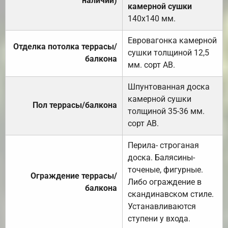
наличии)
камерной сушки
140х140 мм.
Евровагонка камерной
Отделка потолка террасы/
сушки толщиной 12,5
балкона
мм. сорт АВ.
Шпунтованная доска
камерной сушки
Пол террасы/балкона
толщиной 35-36 мм.
сорт АВ.
Перила- строганая
доска. Балясины-
точеные, фигурные.
Ограждение террасы/
Либо ограждение в
балкона
скандинавском стиле.
Устанавливаются
ступени у входа.