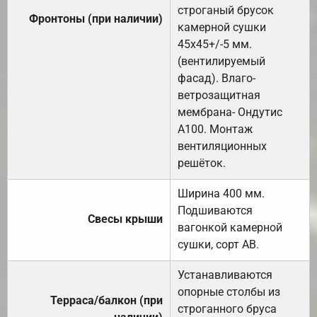
строганый брусок
Фронтоны (при наличии)
камерной сушки
45х45+/-5 мм.
(вентилируемый
фасад). Влаго-
ветрозащитная
мембрана- Ондутис
А100. Монтаж
вентиляционных
решёток.
Ширина 400 мм.
Подшиваются
Свесы крыши
вагонкой камерной
сушки, сорт АВ.
Устанавливаются
опорные столбы из
Терраса/балкон (при
строганного бруса