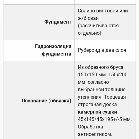
Свайно-винтовой или
ж/б сваи
Фундамент
(рассчитываются
отдельно).
Гидроизоляция
Рубероид в два слоя.
фундамента
Из обрезного бруса
150х150 мм. 150х200
мм. согласно
выбранной толщине
утепления. Торцевая
Основание (обвязка)
строганая доска
камерной сушки
45х145/45х195+/-5 мм.
Обработка
антисептиком.