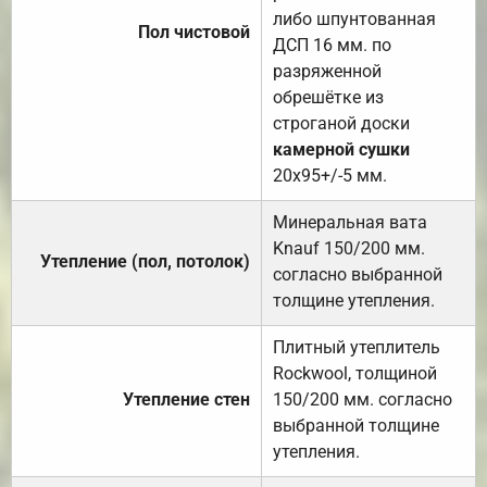
либо шпунтованная
Пол чистовой
ДСП 16 мм. по
разряженной
обрешётке из
строганой доски
камерной сушки
20х95+/-5 мм.
Минеральная вата
Knauf 150/200 мм.
Утепление (пол, потолок)
согласно выбранной
толщине утепления.
Плитный утеплитель
Rockwool, толщиной
Утепление стен
150/200 мм. согласно
выбранной толщине
утепления.