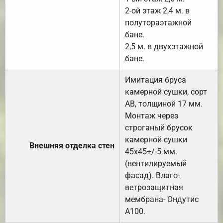
2-ой этаж 2,4 м. в
полутораэтажной
бане.
2,5 м. в двухэтажной
бане.
Имитация бруса
камерной сушки, сорт
АВ, толщиной 17 мм.
Монтаж через
строганый брусок
камерной сушки
Внешняя отделка стен
45х45+/-5 мм.
(вентилируемый
фасад). Влаго-
ветрозащитная
мембрана- Ондутис
А100.