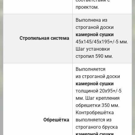
проектом.
Выполнена из
строганой доски
камерной сушки
Стропильная система
45х145/45х195+/-5 мм.
Шаг установки
стропил 590 мм.
Выполняется
из строганой доски
камерной сушки
толщиной 20х95+/-5
мм. Шаг крепления
обрешетки 350 мм.
Контробрешётка
Обрешётка
выполняется из
строганого бруска
камерной сушки