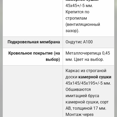
45х45+/-5 мм.
Крепится по
стропилам
(вентиляционный
зазор).
Подкровельная мембрана
Ондутис А100
Кровельное покрытие (на
Металлочерепица 0,45
выбор)
мм. Цвет на выбор.
Каркас из строганой
доски
камерной сушки
45х145/45х195+/-5 мм.
Обшиваются
имитацией бруса
камерной сушки, сорт
АВ, толщиной 17 мм.
Монтаж через