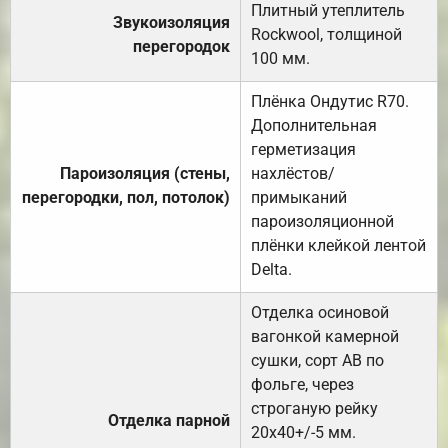
Плитный утеплитель
Звукоизоляция
Rockwool, толщиной
перегородок
100 мм.
Плёнка Ондутис R70.
Дополнительная
герметизация
Пароизоляция (стены,
нахлёстов/
перегородки, пол, потолок)
примыканий
пароизоляционной
плёнки клейкой лентой
Delta.
Отделка осиновой
вагонкой камерной
сушки, сорт АВ по
фольге, через
строганую рейку
Отделка парной
20х40+/-5 мм.