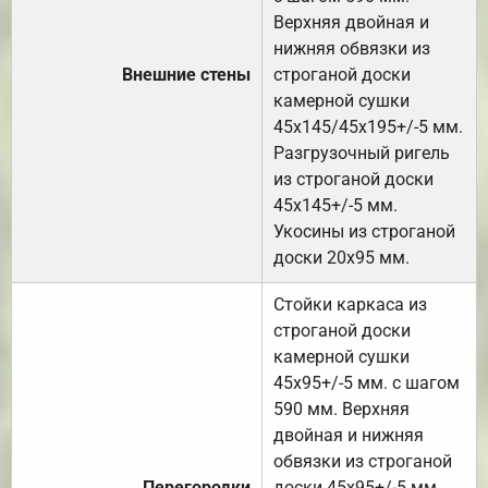
Верхняя двойная и
нижняя обвязки из
Внешние стены
строганой доски
камерной сушки
45х145/45х195+/-5 мм.
Разгрузочный ригель
из строганой доски
45х145+/-5 мм.
Укосины из строганой
доски 20х95 мм.
Стойки каркаса из
строганой доски
камерной сушки
45х95+/-5 мм. с шагом
590 мм. Верхняя
двойная и нижняя
обвязки из строганой
Перегородки
доски 45х95+/-5 мм.