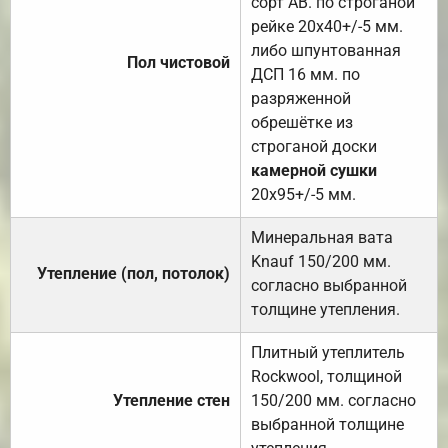
сорт АВ. по строганой
рейке 20х40+/-5 мм.
либо шпунтованная
Пол чистовой
ДСП 16 мм. по
разряженной
обрешётке из
строганой доски
камерной сушки
20х95+/-5 мм.
Минеральная вата
Knauf 150/200 мм.
Утепление (пол, потолок)
согласно выбранной
толщине утепления.
Плитный утеплитель
Rockwool, толщиной
Утепление стен
150/200 мм. согласно
выбранной толщине