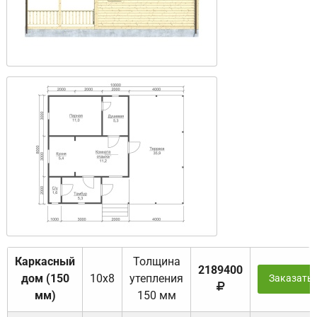
Каркасный
Толщина
2189400
дом (150
10х8
утепления
Заказать
мм)
150 мм