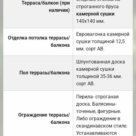
Терраса/балкон (при
строганного бруса
наличии)
камерной сушки
140х140 мм.
Евровагонка камерной
Отделка потолка террасы/
сушки толщиной 12,5
балкона
мм. сорт АВ.
Шпунтованная доска
камерной сушки
Пол террасы/балкона
толщиной 35-36 мм.
сорт АВ.
Перила- строганая
доска. Балясины-
точеные, фигурные.
Ограждение террасы/
Либо ограждение в
балкона
скандинавском стиле.
Устанавливаются