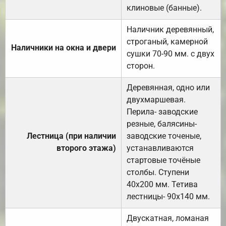
клиновые (банные).
Наличник деревянный,
строганый, камерной
Наличники на окна и двери
сушки 70-90 мм. с двух
сторон.
Деревянная, одно или
двухмаршевая.
Перила- заводские
резные, балясины-
Лестница (при наличии
заводские точеные,
второго этажа)
устанавливаются
стартовые точёные
столбы. Ступени
40х200 мм. Тетива
лестницы- 90х140 мм.
Двускатная, ломаная