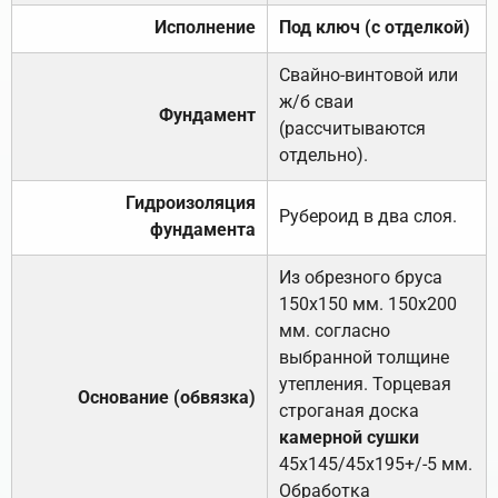
Исполнение
Под ключ (с отделкой)
Свайно-винтовой или
ж/б сваи
Фундамент
(рассчитываются
отдельно).
Гидроизоляция
Рубероид в два слоя.
фундамента
Из обрезного бруса
150х150 мм. 150х200
мм. согласно
выбранной толщине
утепления. Торцевая
Основание (обвязка)
строганая доска
камерной сушки
45х145/45х195+/-5 мм.
Обработка