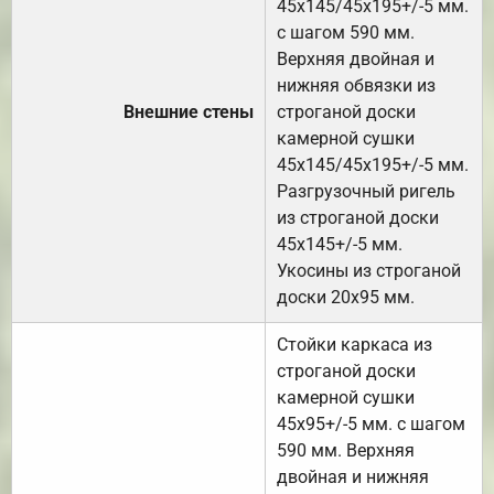
45х145/45х195+/-5 мм.
с шагом 590 мм.
Верхняя двойная и
нижняя обвязки из
Внешние стены
строганой доски
камерной сушки
45х145/45х195+/-5 мм.
Разгрузочный ригель
из строганой доски
45х145+/-5 мм.
Укосины из строганой
доски 20х95 мм.
Стойки каркаса из
строганой доски
камерной сушки
45х95+/-5 мм. с шагом
590 мм. Верхняя
двойная и нижняя