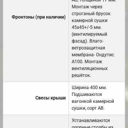
Монтаж через
строганый брусок
Фронтоны (при наличии)
камерной сушки
45х45+/-5 мм.
(вентилируемый
фасад). Влаго-
ветрозащитная
мембрана- Ондутис
А100. Монтаж
вентиляционных
решёток.
Ширина 400 мм.
Подшиваются
Свесы крыши
вагонкой камерной
сушки, сорт АВ.
Устанавливаются
опорные столбы из