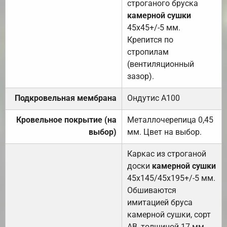
строганого бруска
камерной сушки
45х45+/-5 мм.
Крепится по
стропилам
(вентиляционный
зазор).
Подкровельная мембрана
Ондутис А100
Кровельное покрытие (на
Металлочерепица 0,45
выбор)
мм. Цвет на выбор.
Каркас из строганой
доски
камерной сушки
45х145/45х195+/-5 мм.
Обшиваются
имитацией бруса
камерной сушки, сорт
АВ, толщиной 17 мм.