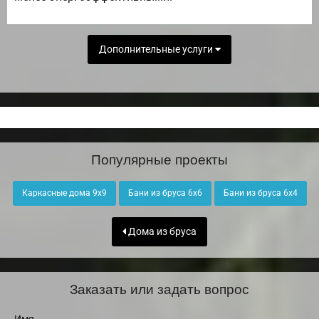
Дополнительные услуги
Популярные проекты
Каркасные дома 9х9
Бани из бруса 6х6
Бани из бруса 6х4
Дома из бруса
Заказать или задать вопрос