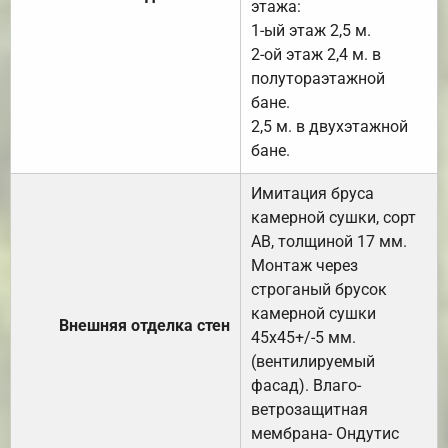
этажа:
1-ый этаж 2,5 м.
2-ой этаж 2,4 м. в
полутораэтажной
бане.
2,5 м. в двухэтажной
бане.
Имитация бруса
камерной сушки, сорт
АВ, толщиной 17 мм.
Монтаж через
строганый брусок
камерной сушки
Внешняя отделка стен
45х45+/-5 мм.
(вентилируемый
фасад). Влаго-
ветрозащитная
мембрана- Ондутис