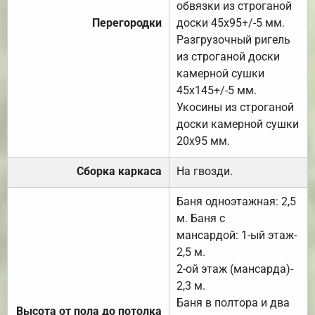
обвязки из строганой
Перегородки
доски 45х95+/-5 мм.
Разгрузочный ригель
из строганой доски
камерной сушки
45х145+/-5 мм.
Укосины из строганой
доски камерной сушки
20х95 мм.
Сборка каркаса
На гвозди.
Баня одноэтажная: 2,5
м. Баня с
мансардой: 1-ый этаж-
2,5 м.
2-ой этаж (мансарда)-
2,3 м.
Баня в полтора и два
Высота от пола до потолка