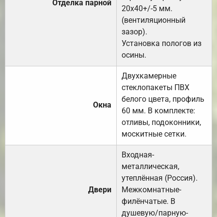
Отделка парной
20х40+/-5 мм.
(вентиляционный
зазор).
Установка пологов из
осины.
Двухкамерные
стеклопакеты ПВХ
белого цвета, профиль
Окна
60 мм. В комплекте:
отливы, подоконники,
москитные сетки.
Входная-
металлическая,
утеплённая (Россия).
Двери
Межкомнатные-
филёнчатые. В
душевую/парную-