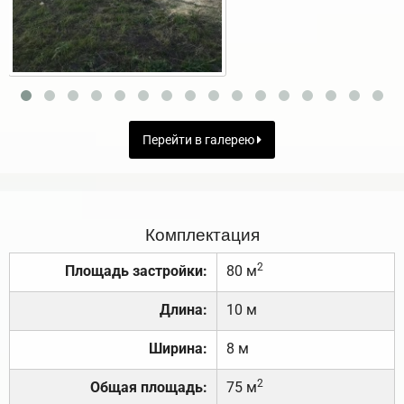
Перейти в галерею
Комплектация
2
Площадь застройки:
80 м
Длина:
10 м
Ширина:
8 м
2
Общая площадь:
75 м