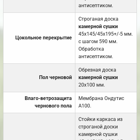
антисептиком.
Строганая доска
камерной сушки
45х145/45х195+/-5 мм.
Цокольное перекрытие
с шагом 590 мм.
Обработка
антисептиком.
Обрезная доска
Пол черновой
камерной сушки
20х100 мм.
Влаго-ветрозащита
Мембрана Ондутис
чернового пола
А100.
Стойки каркаса из
строганой доски
камерной сушки