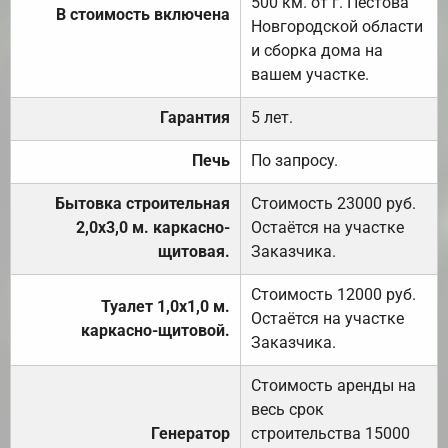
500 км. от г. Пестова
В стоимость включена
Новгородской области
и сборка дома на
вашем участке.
Гарантия
5 лет.
Печь
По запросу.
Бытовка строительная
Стоимость 23000 руб.
2,0х3,0 м. каркасно-
Остаётся на участке
щитовая.
Заказчика.
Стоимость 12000 руб.
Туалет 1,0х1,0 м.
Остаётся на участке
каркасно-щитовой.
Заказчика.
Стоимость аренды на
весь срок
Генератор
строительства 15000