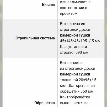
или вальмовая в
Крыша
соответствии с
проектом.
Выполнена из
строганой доски
камерной сушки
Стропильная система
45х145/45х195+/-5 мм.
Шаг установки
стропил 590 мм.
Выполняется
из строганой доски
камерной сушки
толщиной 20х95+/-5
мм. Шаг крепления
обрешетки 350 мм.
Контробрешётка
Обрешётка
выполняется из