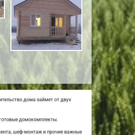
ительство дома займет от двух
 готовые домокомплекты.
мента, шеф-монтаж и прочие важные