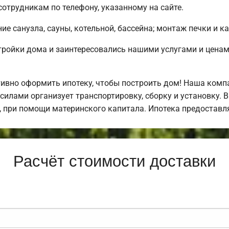
отрудникам по телефону, указанному на сайте.
е санузла, сауны, котельной, бассейна; монтаж печки и к
ройки дома и заинтересовались нашими услугами и цен
ивно оформить ипотеку, чтобы построить дом! Наша комп
силами организует транспортировку, сборку и установку. 
, при помощи материнского капитала. Ипотека предостав
Расчёт стоимости доставки