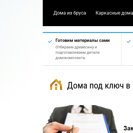
Дома из бруса
Каркасные дом
Готовим материалы сами
Отбираем древесину и
подготавливаем детали
домокомплекта.
Дома под ключ в 