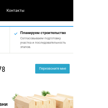
Контакты
Планируем строительство
Согласовываем подготовку
участка и последовательность
этапов.
78
Перезвоните мне