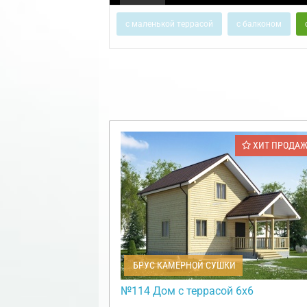
с маленькой террасой
с балконом
ХИТ ПРОДА
БРУС КАМЕРНОЙ СУШКИ
№114 Дом с террасой 6х6