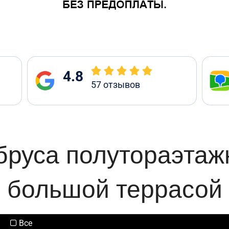
4.8
57
отзывов
бруса полутораэтаж
большой террасой
Все