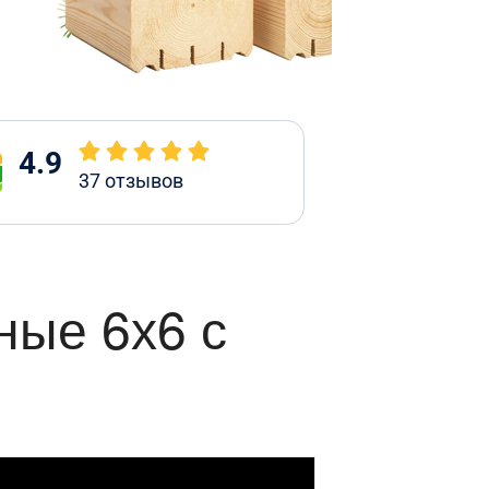
4.9
37
отзывов
ные 6х6 с