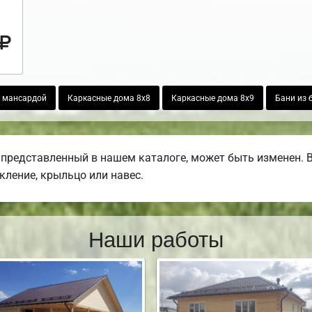
с мансардой
Каркасные дома 8х8
Каркасные дома 8х9
Бани из 
представленный в нашем каталоге, может быть изменен. 
екление, крыльцо или навес.
Наши работы