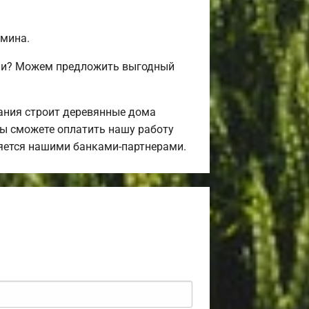
амина.
ами? Можем предложить выгодный
ания строит деревянные дома
Вы сможете оплатить нашу работу
ляется нашими банками-партнерами.