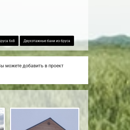
бруса 6х8
Двухэтажные бани из бруса
Вы можете добавить в проект