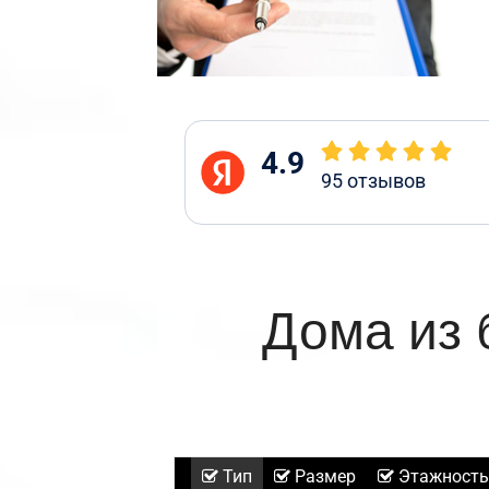
4.9
95
отзывов
Дома из 
Тип
Размер
Этажность