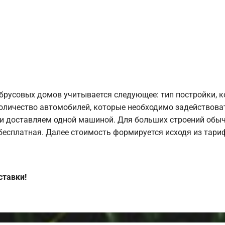
брусовых домов учитывается следующее: тип постройки, 
оличество автомобилей, которые необходимо задействоват
и доставляем одной машиной. Для больших строений обыч
 бесплатная. Далее стоимость формируется исходя из тариф
ставки!