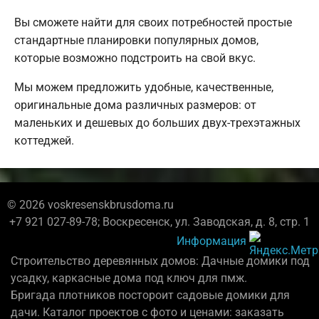
Вы сможете найти для своих потребностей простые
стандартные планировки популярных домов,
которые возможно подстроить на свой вкус.
Мы можем предложить удобные, качественные,
оригинальные дома различных размеров: от
маленьких и дешевых до больших двух-трехэтажных
коттеджей.
© 2026 voskresenskbrusdoma.ru
+7 921 027-89-78; Воскресенск, ул. Заводская, д. 8, стр. 1
Информация
Строительство деревянных домов: Дачные домики под
усадку, каркасные дома под ключ для пмж.
Бригада плотников постороит садовые домики для
дачи. Каталог проектов с фото и ценами: заказать