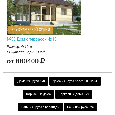
БРУС КАМЕРНОЙ СУШКИ
№53 Дом с террасой 4х10
Размер: 4х10 м
2
Общая площадь: 38.24
от 880400
Дома из бруса 6х8
Дома из бруса более 100 кв.м.
Каркасные дома
Каркасные дома 8х9
Бани из бруса с верандой
Бани из бруса 6х4