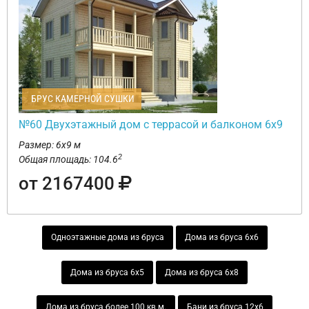
БРУС КАМЕРНОЙ СУШКИ
№60 Двухэтажный дом с террасой и балконом 6х9
Размер: 6х9 м
2
Общая площадь: 104.6
от 2167400
Одноэтажные дома из бруса
Дома из бруса 6х6
Дома из бруса 6х5
Дома из бруса 6х8
Дома из бруса более 100 кв.м.
Бани из бруса 12х6