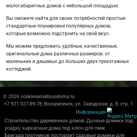
малогабаритных домов с небольшой площадью.
Вы сможете найти для своих потребностей простые
стандартные планировки популярных домов,
которые возможно подстроить на свой вкус.
Мы можем предложить удобные, качественные,
оригинальные дома различных размеров: от
маленьких и дешевых до больших двух-трехэтажных
коттеджей.
© 2026 voskresenskbrusdoma.ru
+7 921 027-89-78; Воскресенск, ул. Заводская, д. 8, стр. 1
Информация
Строительство деревянных домов: Дачные домики под
усадку, каркасные дома под ключ для пмж.
Бригада плотников постороит садовые домики для